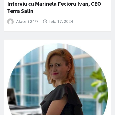
Interviu cu Marinela Fecioru Ivan, CEO
Terra Salin
Afaceri 24/7
feb. 17, 2024