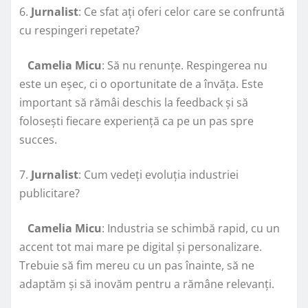
6.
Jurnalist
: Ce sfat ați oferi celor care se confruntă
cu respingeri repetate?
Camelia Micu
: Să nu renunțe. Respingerea nu
este un eșec, ci o oportunitate de a învăța. Este
important să rămâi deschis la feedback și să
folosești fiecare experiență ca pe un pas spre
succes.
7.
Jurnalist
: Cum vedeți evoluția industriei
publicitare?
Camelia Micu
: Industria se schimbă rapid, cu un
accent tot mai mare pe digital și personalizare.
Trebuie să fim mereu cu un pas înainte, să ne
adaptăm și să inovăm pentru a rămâne relevanți.