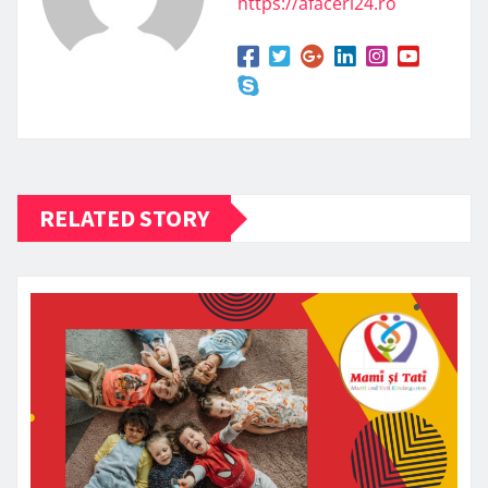
https://afaceri24.ro
RELATED STORY