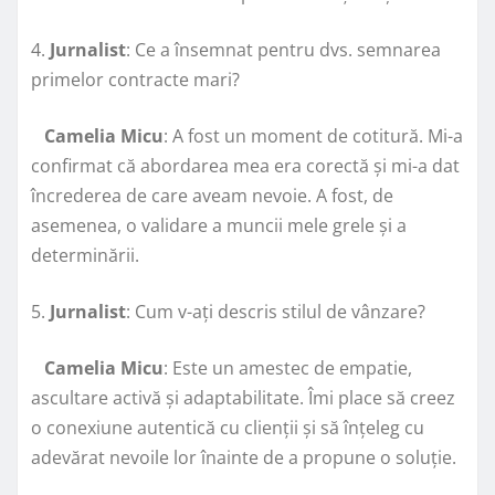
4.
Jurnalist
: Ce a însemnat pentru dvs. semnarea
primelor contracte mari?
Camelia Micu
: A fost un moment de cotitură. Mi-a
confirmat că abordarea mea era corectă și mi-a dat
încrederea de care aveam nevoie. A fost, de
asemenea, o validare a muncii mele grele și a
determinării.
5.
Jurnalist
: Cum v-ați descris stilul de vânzare?
Camelia Micu
: Este un amestec de empatie,
ascultare activă și adaptabilitate. Îmi place să creez
o conexiune autentică cu clienții și să înțeleg cu
adevărat nevoile lor înainte de a propune o soluție.