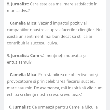
8.
Jurnalist
: Care este cea mai mare satisfacție în
munca dvs.?
Camelia Micu
: Văzând impactul pozitiv al
campaniilor noastre asupra afacerilor clienților. Nu
există un sentiment mai bun decât să știi că ai
contribuit la succesul cuiva.
9.
Jurnalist: Cum
vă mențineți motivația și
entuziasmul?
Camelia Micu
: Prin stabilirea de obiective noi și
provocatoare și prin celebrarea fiecărui succes,
mare sau mic. De asemenea, mă inspiră să văd cum
echipa și clienții noștri cresc și evoluează.
10.
Jurnalist
: Ce urmează pentru Camelia Micu la