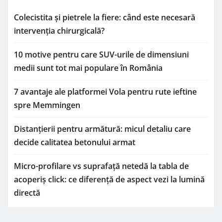
Colecistita și pietrele la fiere: când este necesară
intervenția chirurgicală?
10 motive pentru care SUV-urile de dimensiuni
medii sunt tot mai populare în România
7 avantaje ale platformei Vola pentru rute ieftine
spre Memmingen
Distanțierii pentru armătură: micul detaliu care
decide calitatea betonului armat
Micro-profilare vs suprafață netedă la tabla de
acoperiș click: ce diferență de aspect vezi la lumină
directă