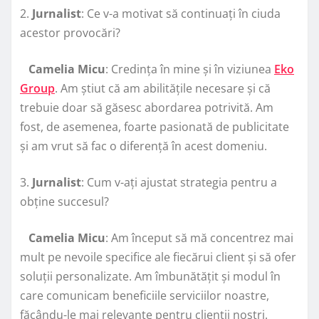
2.
Jurnalist
: Ce v-a motivat să continuați în ciuda
acestor provocări?
Camelia Micu
: Credința în mine și în viziunea
Eko
Group
. Am știut că am abilitățile necesare și că
trebuie doar să găsesc abordarea potrivită. Am
fost, de asemenea, foarte pasionată de publicitate
și am vrut să fac o diferență în acest domeniu.
3.
Jurnalist
: Cum v-ați ajustat strategia pentru a
obține succesul?
Camelia Micu
: Am început să mă concentrez mai
mult pe nevoile specifice ale fiecărui client și să ofer
soluții personalizate. Am îmbunătățit și modul în
care comunicam beneficiile serviciilor noastre,
făcându-le mai relevante pentru clienții noștri.