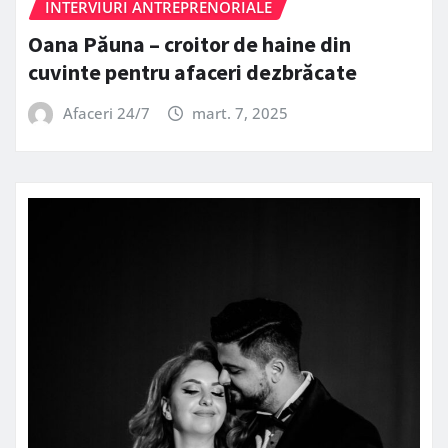
INTERVIURI ANTREPRENORIALE
Oana Păuna – croitor de haine din
cuvinte pentru afaceri dezbrăcate
Afaceri 24/7
mart. 7, 2025