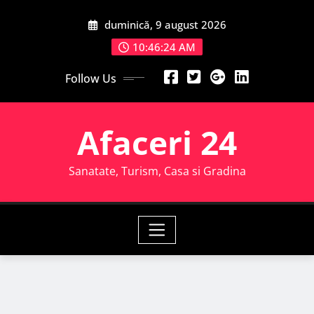
Skip
duminică, 9 august 2026
to
content
10:46:26 AM
Follow Us
Afaceri 24
Sanatate, Turism, Casa si Gradina