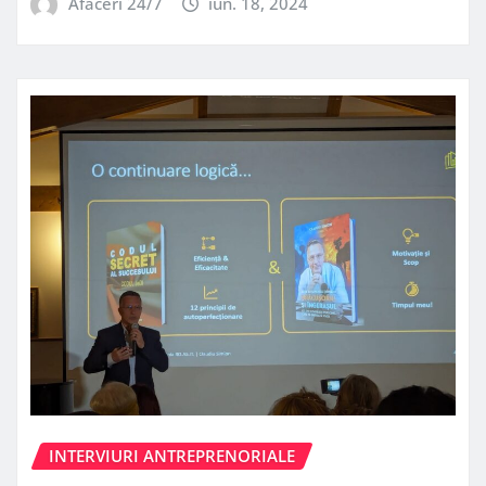
Afaceri 24/7
iun. 18, 2024
INTERVIURI ANTREPRENORIALE