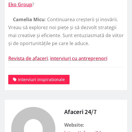
Eko Group
?
Camelia Micu
: Continuarea creșterii și inovării.
Vreau să explorez noi piețe și să dezvolt strategii
mai creative și eficiente. Sunt entuziasmată de viitor
și de oportunitățile pe care le aduce.
Revista de afaceri
,
interviuri cu antreprenori
Interviuri inspirationale
Afaceri 24/7
Website: