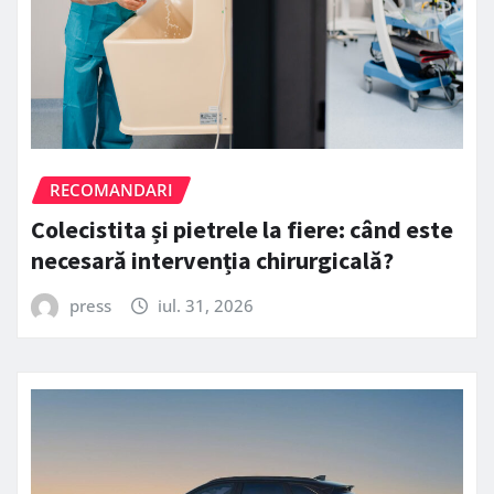
RECOMANDARI
Colecistita și pietrele la fiere: când este
necesară intervenția chirurgicală?
press
iul. 31, 2026