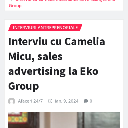
Group
INTERVIURI ANTREPRENORIALE
Interviu cu Camelia
Micu, sales
advertising la Eko
Group
Afaceri 24/7
ian. 9, 2024
0