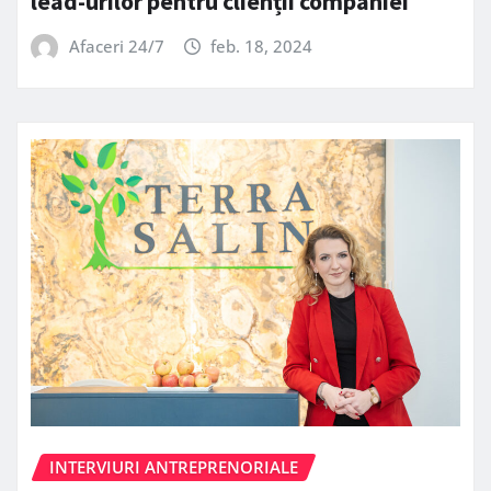
lead-urilor pentru clienții companiei
Afaceri 24/7
feb. 18, 2024
INTERVIURI ANTREPRENORIALE