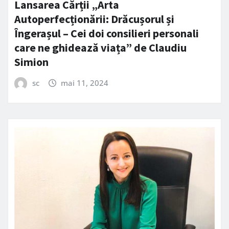
Lansarea Cărții „Arta
Autoperfecționării: Drăcușorul și
Îngerașul – Cei doi consilieri personali
care ne ghidează viața” de Claudiu
Simion
sc
mai 11, 2024