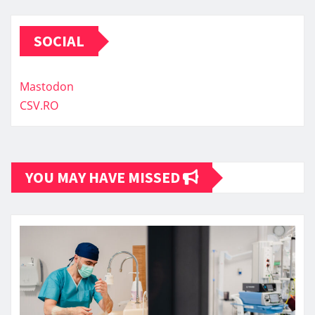
SOCIAL
Mastodon
CSV.RO
YOU MAY HAVE MISSED