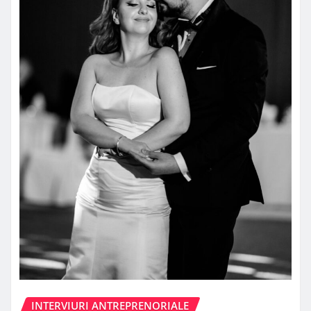
INTERVIURI ANTREPRENORIALE