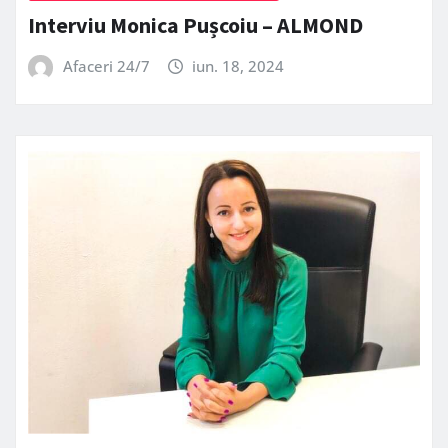
Interviu Monica Pușcoiu – ALMOND
Afaceri 24/7
iun. 18, 2024