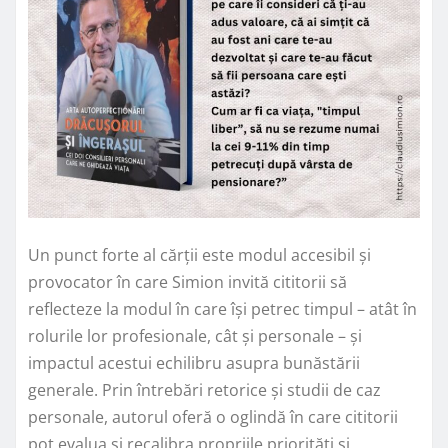
Un punct forte al cărții este modul accesibil și
provocator în care Simion invită cititorii să
reflecteze la modul în care își petrec timpul – atât în
rolurile lor profesionale, cât și personale – și
impactul acestui echilibru asupra bunăstării
generale. Prin întrebări retorice și studii de caz
personale, autorul oferă o oglindă în care cititorii
pot evalua și recalibra propriile priorități și