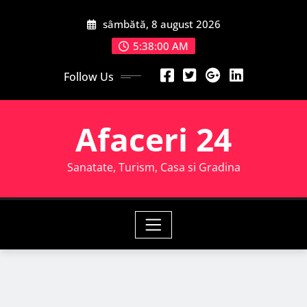
Skip
sâmbătă, 8 august 2026
to
content
5:38:02 AM
Follow Us
Afaceri 24
Sanatate, Turism, Casa si Gradina