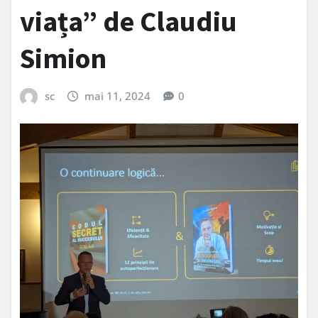
viața” de Claudiu
Simion
sc
mai 11, 2024
0