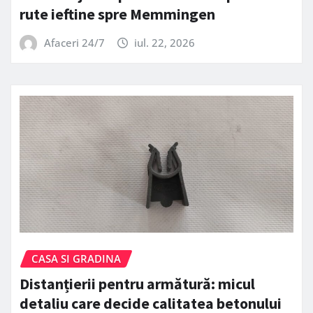
rute ieftine spre Memmingen
Afaceri 24/7
iul. 22, 2026
CASA SI GRADINA
Distanțierii pentru armătură: micul
detaliu care decide calitatea betonului