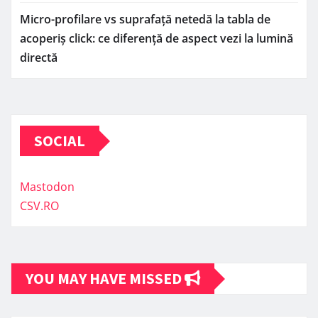
Micro-profilare vs suprafață netedă la tabla de
acoperiș click: ce diferență de aspect vezi la lumină
directă
SOCIAL
Mastodon
CSV.RO
YOU MAY HAVE MISSED