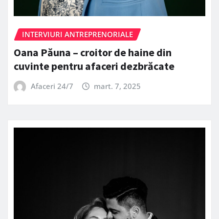
INTERVIURI ANTREPRENORIALE
Oana Păuna – croitor de haine din
cuvinte pentru afaceri dezbrăcate
Afaceri 24/7
mart. 7, 2025