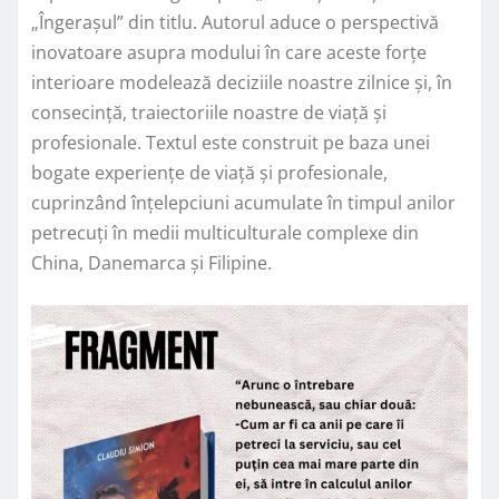
„Îngerașul” din titlu. Autorul aduce o perspectivă
inovatoare asupra modului în care aceste forțe
interioare modelează deciziile noastre zilnice și, în
consecință, traiectoriile noastre de viață și
profesionale. Textul este construit pe baza unei
bogate experiențe de viață și profesionale,
cuprinzând înțelepciuni acumulate în timpul anilor
petrecuți în medii multiculturale complexe din
China, Danemarca și Filipine.