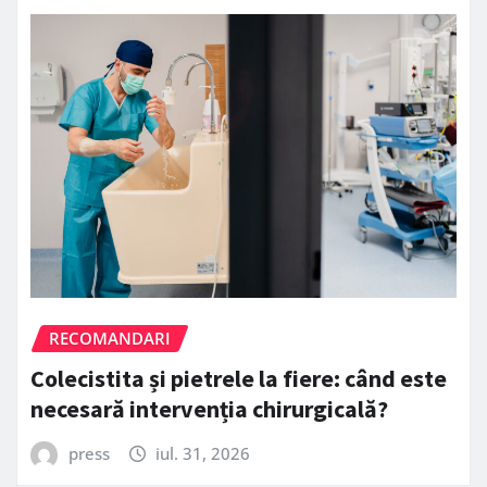
RECOMANDARI
Colecistita și pietrele la fiere: când este
necesară intervenția chirurgicală?
press
iul. 31, 2026