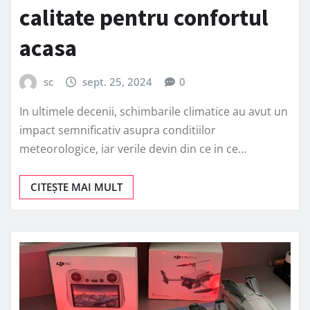
calitate pentru confortul
acasa
sc
sept. 25, 2024
0
In ultimele decenii, schimbarile climatice au avut un
impact semnificativ asupra conditiilor
meteorologice, iar verile devin din ce in ce…
CITEȘTE MAI MULT