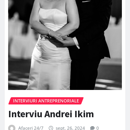
INTERVIURI ANTREPRENORIALE
Interviu Andrei Ikim
Afaceri 24/7
sept. 26, 2024
0