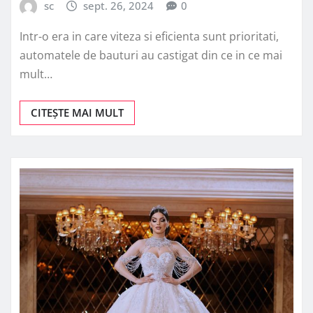
sc
sept. 26, 2024
0
Intr-o era in care viteza si eficienta sunt prioritati,
automatele de bauturi au castigat din ce in ce mai
mult…
CITEȘTE MAI MULT