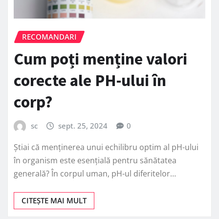
RECOMANDARI
Cum poți menține valori
corecte ale PH-ului în
corp?
sc
sept. 25, 2024
0
Știai că menținerea unui echilibru optim al pH-ului
în organism este esențială pentru sănătatea
generală? În corpul uman, pH-ul diferitelor…
CITEȘTE MAI MULT