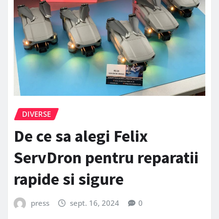
DIVERSE
De ce sa alegi Felix
ServDron pentru reparatii
rapide si sigure
press
sept. 16, 2024
0