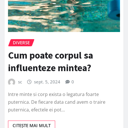
DIVERSE
Cum poate corpul sa
influenteze mintea?
sc
sept. 5, 2024
0
Intre minte si corp exista o legatura foarte
puternica. De fiecare data cand avem o traire
puternica, efectele ei pot…
CITEȘTE MAI MULT