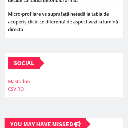
decide calitatea betonului armat
Micro-profilare vs suprafață netedă la tabla de
acoperiș click: ce diferență de aspect vezi la lumină
directă
SOCIAL
Mastodon
CSV.RO
YOU MAY HAVE MISSED