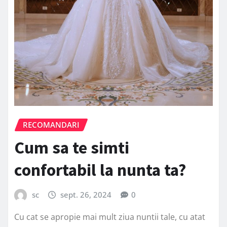
RECOMANDARI
Cum sa te simti
confortabil la nunta ta?
sc
sept. 26, 2024
0
Cu cat se apropie mai mult ziua nuntii tale, cu atat