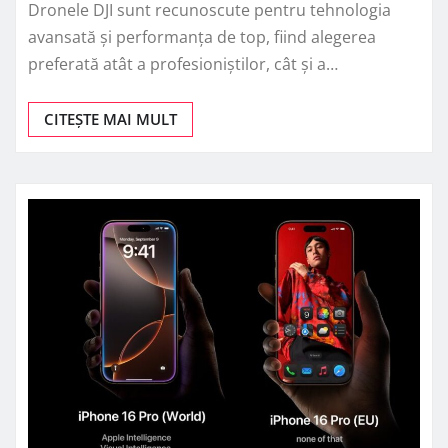
Dronele DJI sunt recunoscute pentru tehnologia
avansată și performanța de top, fiind alegerea
preferată atât a profesioniștilor, cât și a…
CITEȘTE MAI MULT