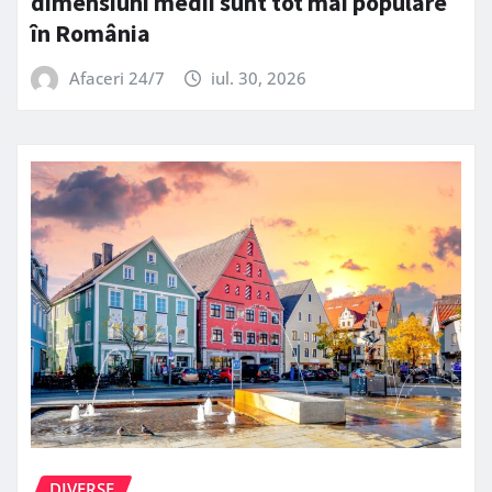
dimensiuni medii sunt tot mai populare
în România
Afaceri 24/7
iul. 30, 2026
DIVERSE