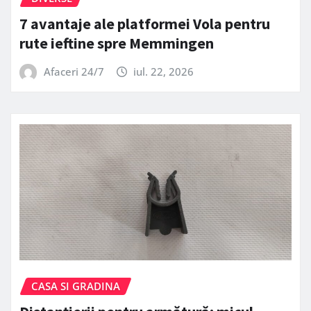
7 avantaje ale platformei Vola pentru
rute ieftine spre Memmingen
Afaceri 24/7
iul. 22, 2026
CASA SI GRADINA