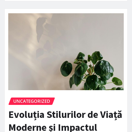
UNCATEGORIZED
Evoluția Stilurilor de Viață
Moderne și Impactul