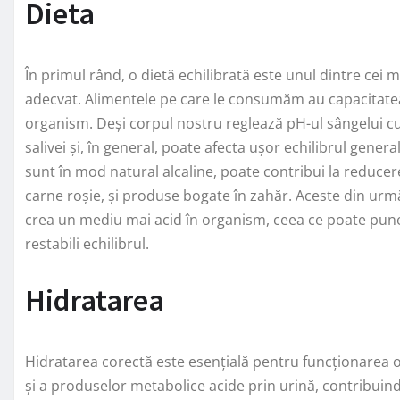
Dieta
În primul rând, o dietă echilibrată este unul dintre cei 
adecvat. Alimentele pe care le consumăm au capacitatea d
organism. Deși corpul nostru reglează pH-ul sângelui cu 
salivei și, în general, poate afecta ușor echilibrul genera
sunt în mod natural alcaline, poate contribui la reducer
carne roșie, și produse bogate în zahăr. Aceste din urm
crea un mediu mai acid în organism, ceea ce poate pune
restabili echilibrul.
Hidratarea
Hidratarea corectă este esențială pentru funcționarea o
și a produselor metabolice acide prin urină, contribuind