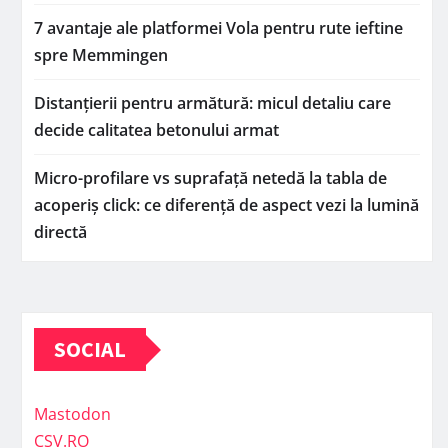
7 avantaje ale platformei Vola pentru rute ieftine
spre Memmingen
Distanțierii pentru armătură: micul detaliu care
decide calitatea betonului armat
Micro-profilare vs suprafață netedă la tabla de
acoperiș click: ce diferență de aspect vezi la lumină
directă
SOCIAL
Mastodon
CSV.RO