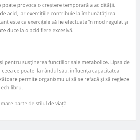
ce poate provoca o creștere temporară a acidității.
de acid, iar exercițiile contribuie la îmbunătățirea
ant este ca exercițiile să fie efectuate în mod regulat și
te duce la o acidifiere excesivă.
 pentru susținerea funcțiilor sale metabolice. Lipsa de
ceea ce poate, la rândul său, influența capacitatea
ătoare permite organismului să se refacă și să regleze
echilibru.
mare parte de stilul de viață.