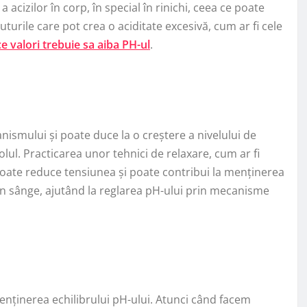
cizilor în corp, în special în rinichi, ceea ce poate
uturile care pot crea o aciditate excesivă, cum ar fi cele
e valori trebuie sa aiba PH-ul
.
ismului și poate duce la o creștere a nivelului de
olul. Practicarea unor tehnici de relaxare, cum ar fi
poate reduce tensiunea și poate contribui la menținerea
 în sânge, ajutând la reglarea pH-ului prin mecanisme
menținerea echilibrului pH-ului. Atunci când facem