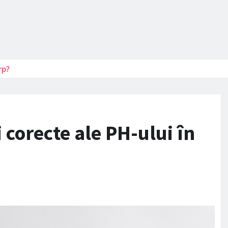
orp?
corecte ale PH-ului în