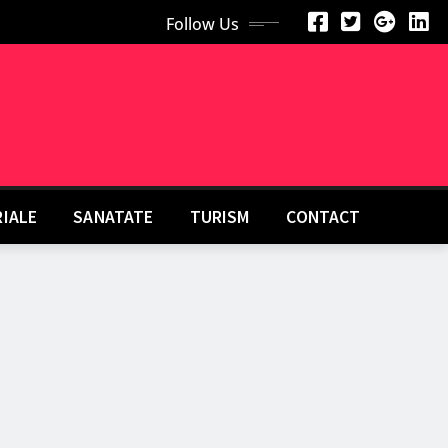
Follow Us
RIALE
SANATATE
TURISM
CONTACT