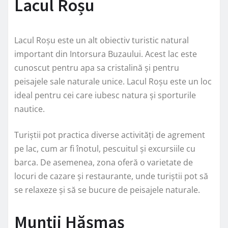
Lacul Roșu
Lacul Roșu este un alt obiectiv turistic natural
important din Intorsura Buzaului. Acest lac este
cunoscut pentru apa sa cristalină și pentru
peisajele sale naturale unice. Lacul Roșu este un loc
ideal pentru cei care iubesc natura și sporturile
nautice.
Turiștii pot practica diverse activități de agrement
pe lac, cum ar fi înotul, pescuitul și excursiile cu
barca. De asemenea, zona oferă o varietate de
locuri de cazare și restaurante, unde turiștii pot să
se relaxeze și să se bucure de peisajele naturale.
Munții Hășmaș