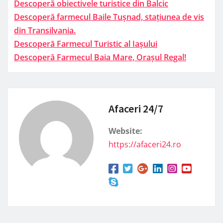
Descoperă obiectivele turistice din Balcic
Descoperă farmecul Baile Tușnad, stațiunea de vis
din Transilvania.
Descoperă Farmecul Turistic al Iașului
Descoperă Farmecul Baia Mare, Orașul Regal!
Afaceri 24/7
Website:
https://afaceri24.ro