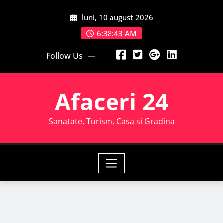
Skip
luni, 10 august 2026
to
content
6:38:44 AM
Follow Us
Afaceri 24
Sanatate, Turism, Casa si Gradina