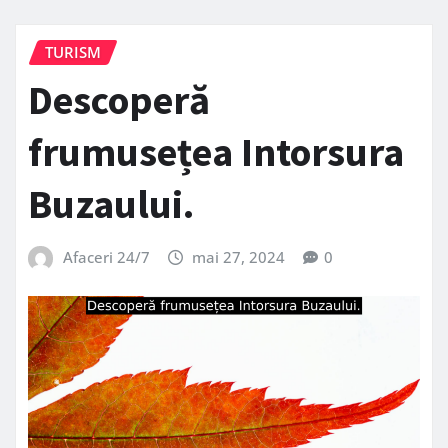
TURISM
Descoperă
frumusețea Intorsura
Buzaului.
Afaceri 24/7
mai 27, 2024
0