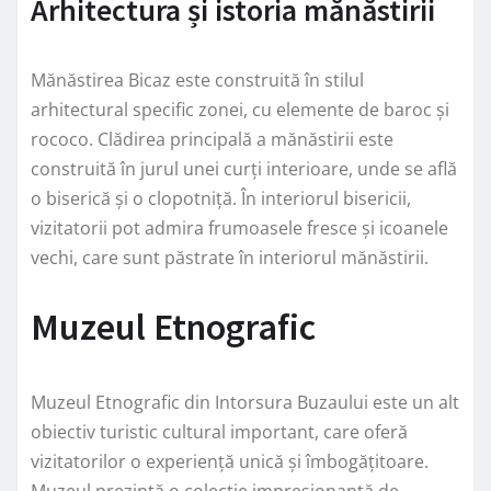
Arhitectura și istoria mănăstirii
Mănăstirea Bicaz este construită în stilul
arhitectural specific zonei, cu elemente de baroc și
rococo. Clădirea principală a mănăstirii este
construită în jurul unei curți interioare, unde se află
o biserică și o clopotniță. În interiorul bisericii,
vizitatorii pot admira frumoasele fresce și icoanele
vechi, care sunt păstrate în interiorul mănăstirii.
Muzeul Etnografic
Muzeul Etnografic din Intorsura Buzaului este un alt
obiectiv turistic cultural important, care oferă
vizitatorilor o experiență unică și îmbogățitoare.