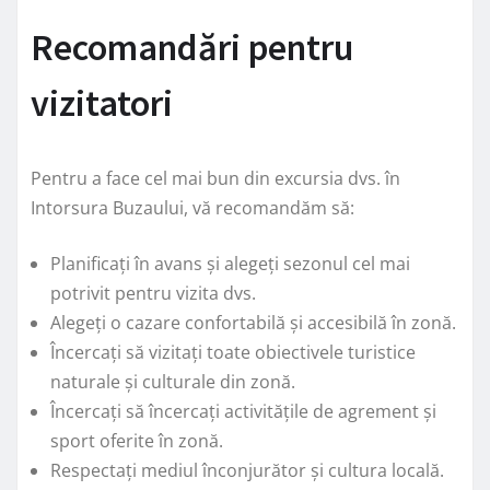
Recomandări pentru
vizitatori
Pentru a face cel mai bun din excursia dvs. în
Intorsura Buzaului, vă recomandăm să:
Planificați în avans și alegeți sezonul cel mai
potrivit pentru vizita dvs.
Alegeți o cazare confortabilă și accesibilă în zonă.
Încercați să vizitați toate obiectivele turistice
naturale și culturale din zonă.
Încercați să încercați activitățile de agrement și
sport oferite în zonă.
Respectați mediul înconjurător și cultura locală.