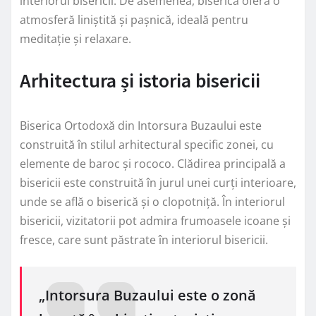
interiorul bisericii. De asemenea, biserica oferă o
atmosferă liniștită și pașnică, ideală pentru
meditație și relaxare.
Arhitectura și istoria bisericii
Biserica Ortodoxă din Intorsura Buzaului este
construită în stilul arhitectural specific zonei, cu
elemente de baroc și rococo. Clădirea principală a
bisericii este construită în jurul unei curți interioare,
unde se află o biserică și o clopotniță. În interiorul
bisericii, vizitatorii pot admira frumoasele icoane și
fresce, care sunt păstrate în interiorul bisericii.
„Intorsura Buzaului este o zonă