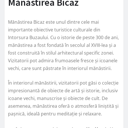
Mănăstirea Bicaz
Mănăstirea Bicaz este unul dintre cele mai
importante obiective turistice culturale din
Intorsura Buzaului. Cu o istorie de peste 300 de ani,
mănăstirea a fost fondată în secolul al XVIII-lea și a
fost construită în stilul arhitectural specific zonei.
Vizitatorii pot admira frumoasele fresce și icoanele
vechi, care sunt păstrate în interiorul mănăstirii.
În interiorul mănăstirii, vizitatorii pot găsi o colecție
impresionantă de obiecte de artă și istorie, inclusiv
icoane vechi, manuscrise și obiecte de cult. De
asemenea, mănăstirea oferă o atmosferă liniștită și
pașnică, ideală pentru meditație și relaxare.