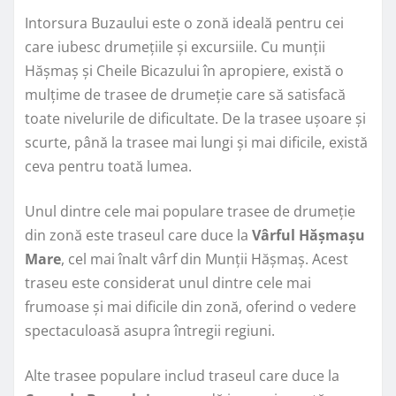
Intorsura Buzaului este o zonă ideală pentru cei
care iubesc drumețiile și excursiile. Cu munții
Hășmaș și Cheile Bicazului în apropiere, există o
mulțime de trasee de drumeție care să satisfacă
toate nivelurile de dificultate. De la trasee ușoare și
scurte, până la trasee mai lungi și mai dificile, există
ceva pentru toată lumea.
Unul dintre cele mai populare trasee de drumeție
din zonă este traseul care duce la
Vârful Hășmașu
Mare
, cel mai înalt vârf din Munții Hășmaș. Acest
traseu este considerat unul dintre cele mai
frumoase și mai dificile din zonă, oferind o vedere
spectaculoasă asupra întregii regiuni.
Alte trasee populare includ traseul care duce la