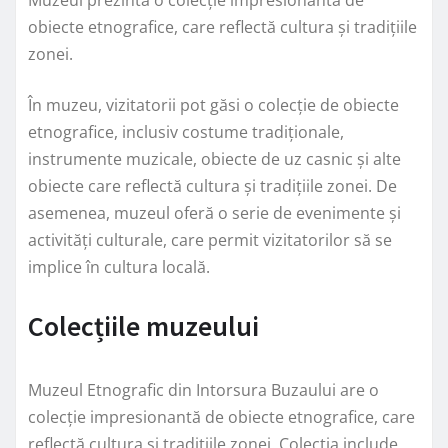
Muzeul prezintă o colecție impresionantă de
obiecte etnografice, care reflectă cultura și tradițiile
zonei.
În muzeu, vizitatorii pot găsi o colecție de obiecte
etnografice, inclusiv costume tradiționale,
instrumente muzicale, obiecte de uz casnic și alte
obiecte care reflectă cultura și tradițiile zonei. De
asemenea, muzeul oferă o serie de evenimente și
activități culturale, care permit vizitatorilor să se
implice în cultura locală.
Colecțiile muzeului
Muzeul Etnografic din Intorsura Buzaului are o
colecție impresionantă de obiecte etnografice, care
reflectă cultura și tradițiile zonei. Colecția include