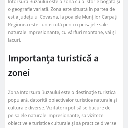
Intorsura Buzaului este o zonă cu o istorie bogată și
o geografie variată. Zona este situată în partea de
est a județului Covasna, la poalele Munților Carpați.
Regiunea este cunoscută pentru peisajele sale
naturale impresionante, cu vârfuri montane, văi și
lacuri.
Importanța turistică a
zonei
Zona Intorsura Buzaului este o destinație turistică
populară, datorită obiectivelor turistice naturale și
culturale diverse. Vizitatorii pot să se bucure de
peisajele naturale impresionante, să viziteze
obiectivele turistice culturale și să practice diverse