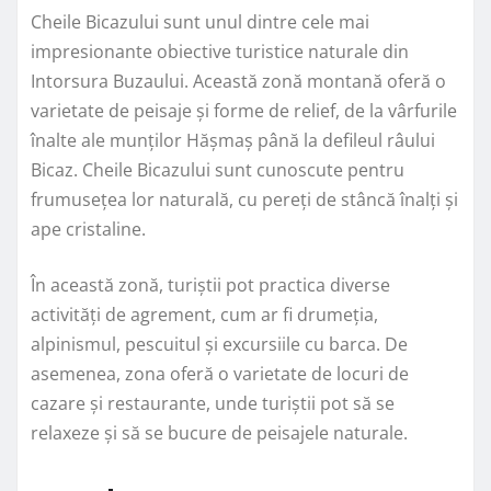
Cheile Bicazului sunt unul dintre cele mai
impresionante obiective turistice naturale din
Intorsura Buzaului. Această zonă montană oferă o
varietate de peisaje și forme de relief, de la vârfurile
înalte ale munților Hășmaș până la defileul râului
Bicaz. Cheile Bicazului sunt cunoscute pentru
frumusețea lor naturală, cu pereți de stâncă înalți și
ape cristaline.
În această zonă, turiștii pot practica diverse
activități de agrement, cum ar fi drumeția,
alpinismul, pescuitul și excursiile cu barca. De
asemenea, zona oferă o varietate de locuri de
cazare și restaurante, unde turiștii pot să se
relaxeze și să se bucure de peisajele naturale.