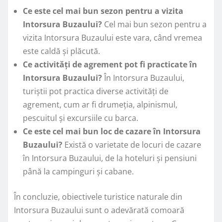
Ce este cel mai bun sezon pentru a vizita
Intorsura Buzaului?
Cel mai bun sezon pentru a
vizita Intorsura Buzaului este vara, când vremea
este caldă și plăcută.
Ce activități de agrement pot fi practicate în
Intorsura Buzaului?
În Intorsura Buzaului,
turiștii pot practica diverse activități de
agrement, cum ar fi drumeția, alpinismul,
pescuitul și excursiile cu barca.
Ce este cel mai bun loc de cazare în Intorsura
Buzaului?
Există o varietate de locuri de cazare
în Intorsura Buzaului, de la hoteluri și pensiuni
până la campinguri și cabane.
În concluzie, obiectivele turistice naturale din
Intorsura Buzaului sunt o adevărată comoară