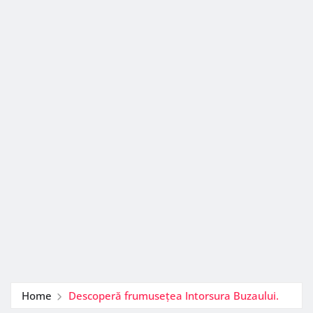
Home
Descoperă frumusețea Intorsura Buzaului.