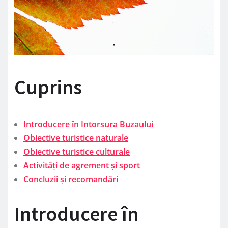
Cuprins
Introducere în Intorsura Buzaului
Obiective turistice naturale
Obiective turistice culturale
Activități de agrement și sport
Concluzii și recomandări
Introducere în