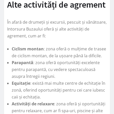
Alte activități de agrement
În afară de drumeții și excursii, pescuit și vânătoare,
Intorsura Buzaului oferă și alte activități de
agrement, cum ar fi:
Ciclism montan
: zona oferă o mulțime de trasee
de ciclism montan, de la ușoare până la dificile.
Parapantă
: zona oferă oportunități excelente
pentru parapantă, cu vedere spectaculoasă
asupra întregii regiuni.
Equitație
: există mai multe centre de echitație în
zonă, oferind oportunități pentru cei care iubesc
caii și echitația.
Activități de relaxare
: zona oferă și oportunități
pentru relaxare, cum ar fi spa-uri, piscine și alte