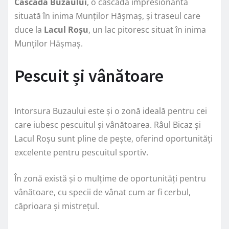
Cascada Buzaului
, o cascadă impresionantă
situată în inima Munților Hășmaș, și traseul care
duce la
Lacul Roșu
, un lac pitoresc situat în inima
Munților Hășmaș.
Pescuit și vânătoare
Intorsura Buzaului este și o zonă ideală pentru cei
care iubesc pescuitul și vânătoarea. Râul Bicaz și
Lacul Roșu sunt pline de pește, oferind oportunități
excelente pentru pescuitul sportiv.
În zonă există și o mulțime de oportunități pentru
vânătoare, cu specii de vânat cum ar fi cerbul,
căprioara și mistrețul.