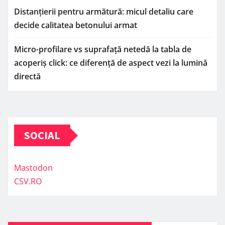
Distanțierii pentru armătură: micul detaliu care
decide calitatea betonului armat
Micro-profilare vs suprafață netedă la tabla de
acoperiș click: ce diferență de aspect vezi la lumină
directă
SOCIAL
Mastodon
CSV.RO