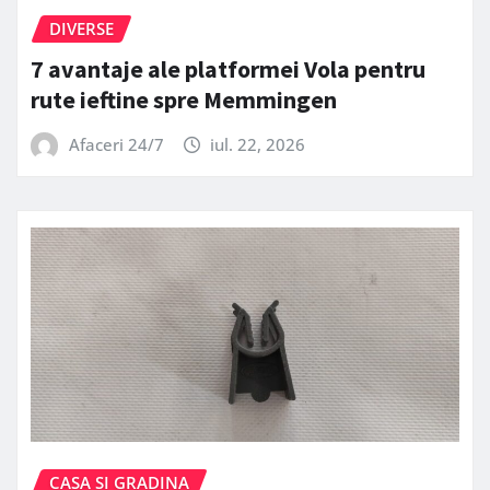
DIVERSE
7 avantaje ale platformei Vola pentru
rute ieftine spre Memmingen
Afaceri 24/7
iul. 22, 2026
CASA SI GRADINA