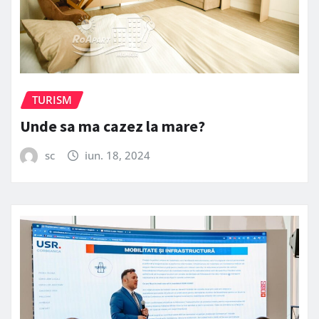
TURISM
Unde sa ma cazez la mare?
sc
iun. 18, 2024