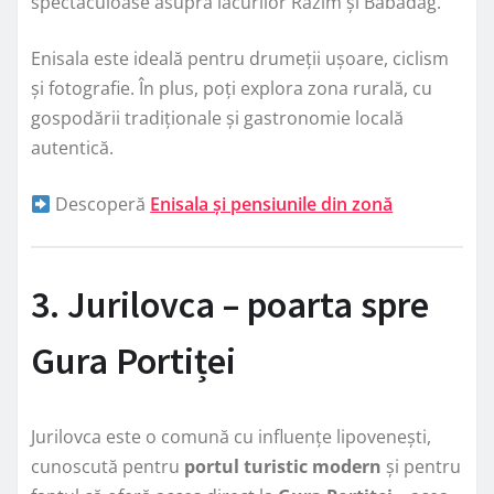
spectaculoase asupra lacurilor Razim și Babadag.
Enisala este ideală pentru drumeții ușoare, ciclism
și fotografie. În plus, poți explora zona rurală, cu
gospodării tradiționale și gastronomie locală
autentică.
Descoperă
Enisala și pensiunile din zonă
3. Jurilovca – poarta spre
Gura Portiței
Jurilovca este o comună cu influențe lipovenești,
cunoscută pentru
portul turistic modern
și pentru