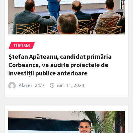
TURISM
Ștefan Apăteanu, candidat primăria
Corbeanca, va audita proiectele de
investiții publice anterioare
Afaceri 24/7
iun. 11, 2024