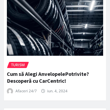
TURISM
Cum să Alegi AnvelopelePotrivite?
Descoperă cu CarCentric!
Afaceri 24/7
iun. 4, 2024