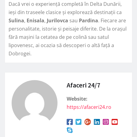
Dacă vrei o experiență completă în Delta Dunării,
ieși din traseele clasice și explorează destinații ca
Sulina
,
Enisala
,
Jurilovca
sau
Pardina
. Fiecare are
personalitate, istorie și peisaje diferite. De la orașul
fără mașini la cetatea de pe colină sau satul
lipovenesc, ai ocazia să descoperi o altă față a
Dobrogei.
Afaceri 24/7
Website:
https://afaceri24.ro