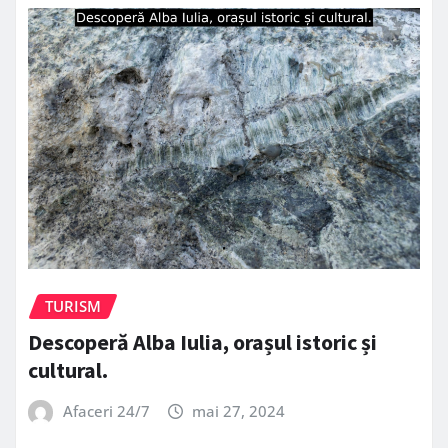
TURISM
Descoperă Alba Iulia, orașul istoric și
cultural.
Afaceri 24/7
mai 27, 2024