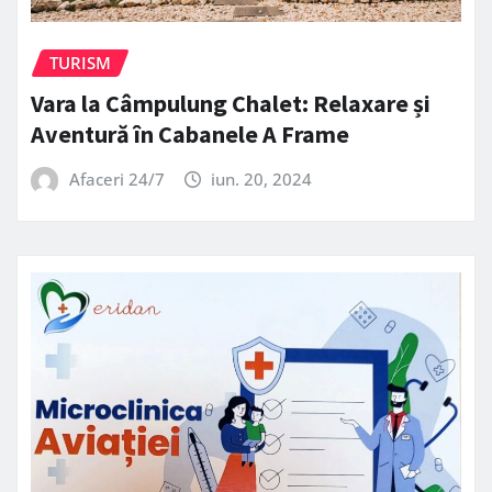
TURISM
Vara la Câmpulung Chalet: Relaxare și
Aventură în Cabanele A Frame
Afaceri 24/7
iun. 20, 2024