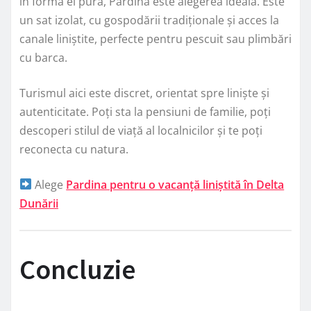
în forma ei pură, Pardina este alegerea ideală. Este
un sat izolat, cu gospodării tradiționale și acces la
canale liniștite, perfecte pentru pescuit sau plimbări
cu barca.
Turismul aici este discret, orientat spre liniște și
autenticitate. Poți sta la pensiuni de familie, poți
descoperi stilul de viață al localnicilor și te poți
reconecta cu natura.
Alege
Pardina pentru o vacanță liniștită în Delta
Dunării
Concluzie