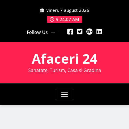
Skip
vineri, 7 august 2026
to
content
9:24:08 AM
Follow Us
Afaceri 24
Sanatate, Turism, Casa si Gradina