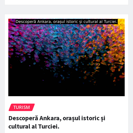
TURISM
Descoperă Ankara, orașul istoric și
cultural al Turciei.