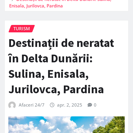
Enisala, Jurilovca, Pardina
TURISM
Destinații de neratat
în Delta Dunării:
Sulina, Enisala,
Jurilovca, Pardina
Afaceri 24/7
apr. 2, 2025
0