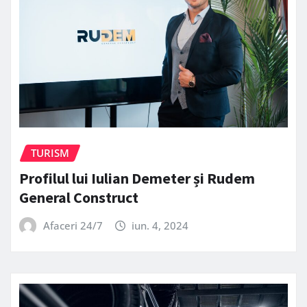
TURISM
Profilul lui Iulian Demeter și Rudem
General Construct
Afaceri 24/7
iun. 4, 2024