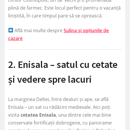
plină de farmec. Este locul perfect pentru o vacanță
liniștită, în care timpul pare să se oprească.
Află mai multe despre
Sulina și opțiunile de
cazare
2. Enisala – satul cu cetate
și vedere spre lacuri
La marginea Deltei, între dealuri și ape, se află
Enisala – un sat cu rădăcini medievale. Aici poți
vizita
cetatea Enisala
, una dintre cele mai bine
conservate fortificații dobrogene, cu panorame