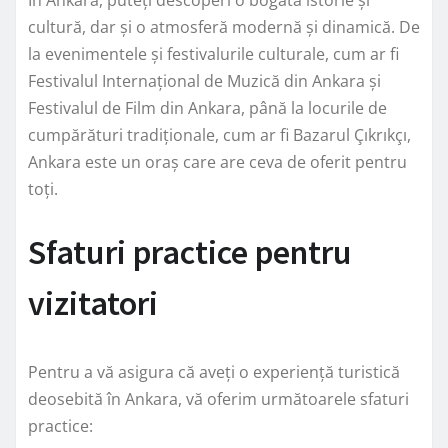
În Ankara, puteți descoperi o bogată istorie și
cultură, dar și o atmosferă modernă și dinamică. De
la evenimentele și festivalurile culturale, cum ar fi
Festivalul Internațional de Muzică din Ankara și
Festivalul de Film din Ankara, până la locurile de
cumpărături tradiționale, cum ar fi Bazarul Çıkrıkçı,
Ankara este un oraș care are ceva de oferit pentru
toți.
Sfaturi practice pentru
vizitatori
Pentru a vă asigura că aveți o experiență turistică
deosebită în Ankara, vă oferim următoarele sfaturi
practice: