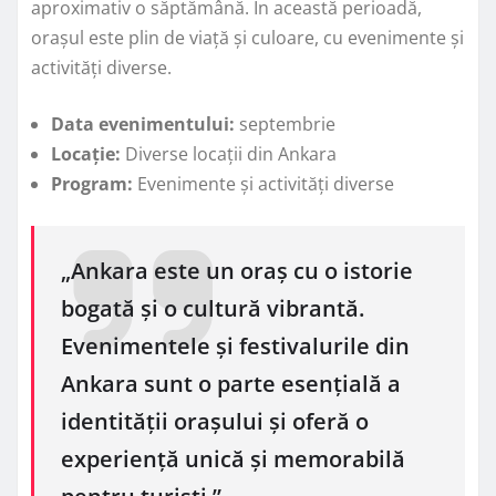
aproximativ o săptămână. În această perioadă,
orașul este plin de viață și culoare, cu evenimente și
activități diverse.
Data evenimentului:
septembrie
Locație:
Diverse locații din Ankara
Program:
Evenimente și activități diverse
„Ankara este un oraș cu o istorie
bogată și o cultură vibrantă.
Evenimentele și festivalurile din
Ankara sunt o parte esențială a
identității orașului și oferă o
experiență unică și memorabilă