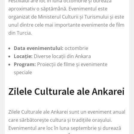
Festivalul are loc în luna octombrie și durează
aproximativ o săptămână. Evenimentul este
organizat de Ministerul Culturii și Turismului și este
unul dintre cele mai importante evenimente de film
din Turcia.
Data evenimentului:
octombrie
Locație:
Diverse locații din Ankara
Program:
Proiecții de filme și evenimente
speciale
Zilele Culturale ale Ankarei
Zilele Culturale ale Ankarei sunt un eveniment anual
care sărbătorește cultura și tradițiile orașului.
Evenimentul are loc în luna septembrie și durează