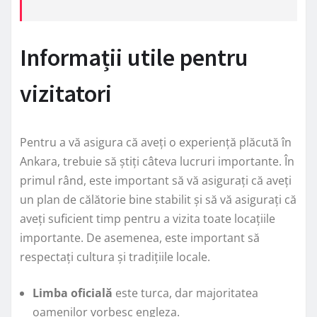
Informații utile pentru
vizitatori
Pentru a vă asigura că aveți o experiență plăcută în
Ankara, trebuie să știți câteva lucruri importante. În
primul rând, este important să vă asigurați că aveți
un plan de călătorie bine stabilit și să vă asigurați că
aveți suficient timp pentru a vizita toate locațiile
importante. De asemenea, este important să
respectați cultura și tradițiile locale.
Limba oficială
este turca, dar majoritatea
oamenilor vorbesc engleza.