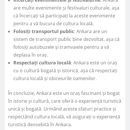
Încercați evenimentele și festivalurile
: Ankara
are multe evenimente și festivaluri culturale, așa
că încercați să participați la aceste evenimente
pentru a vă bucura de cultura locală.
Folosiți transportul public
: Ankara are un
sistem de transport public bine dezvoltat, așa că
folosiți autobuzele și tramvaiele pentru a vă
deplasa în oraș.
Respectați cultura locală
: Ankara este un oraș
cu o cultură bogată și istorică, așa că respectați
cultura locală și obiceiurile oamenilor.
În concluzie, Ankara este un oraș fascinant și bogat
în istorie și cultură, care oferă o experiență turistică
unică și bogată. Urmând aceste sfaturi practice și
respectând cultura locală, vă asigurați o experiență
turistică deosebită în Ankara.