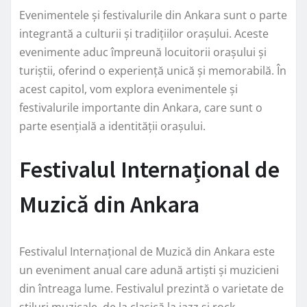
Evenimentele și festivalurile din Ankara sunt o parte
integrantă a culturii și tradițiilor orașului. Aceste
evenimente aduc împreună locuitorii orașului și
turiștii, oferind o experiență unică și memorabilă. În
acest capitol, vom explora evenimentele și
festivalurile importante din Ankara, care sunt o
parte esențială a identității orașului.
Festivalul Internațional de
Muzică din Ankara
Festivalul Internațional de Muzică din Ankara este
un eveniment anual care adună artiști și muzicieni
din întreaga lume. Festivalul prezintă o varietate de
stiluri muzicale, de la clasică la jazz și rock.