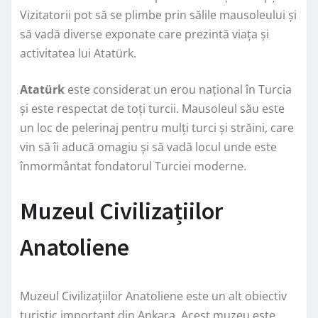
Vizitatorii pot să se plimbe prin sălile mausoleului și
să vadă diverse exponate care prezintă viața și
activitatea lui Atatürk.
Atatürk
este considerat un erou național în Turcia
și este respectat de toți turcii. Mausoleul său este
un loc de pelerinaj pentru mulți turci și străini, care
vin să îi aducă omagiu și să vadă locul unde este
înmormântat fondatorul Turciei moderne.
Muzeul Civilizațiilor
Anatoliene
Muzeul Civilizațiilor Anatoliene este un alt obiectiv
turistic important din Ankara. Acest muzeu este