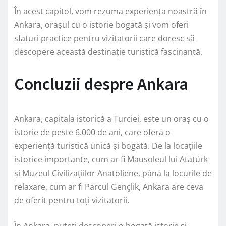
În acest capitol, vom rezuma experiența noastră în
Ankara, orașul cu o istorie bogată și vom oferi
sfaturi practice pentru vizitatorii care doresc să
descopere această destinație turistică fascinantă.
Concluzii despre Ankara
Ankara, capitala istorică a Turciei, este un oraș cu o
istorie de peste 6.000 de ani, care oferă o
experiență turistică unică și bogată. De la locațiile
istorice importante, cum ar fi Mausoleul lui Atatürk
și Muzeul Civilizațiilor Anatoliene, până la locurile de
relaxare, cum ar fi Parcul Gençlik, Ankara are ceva
de oferit pentru toți vizitatorii.