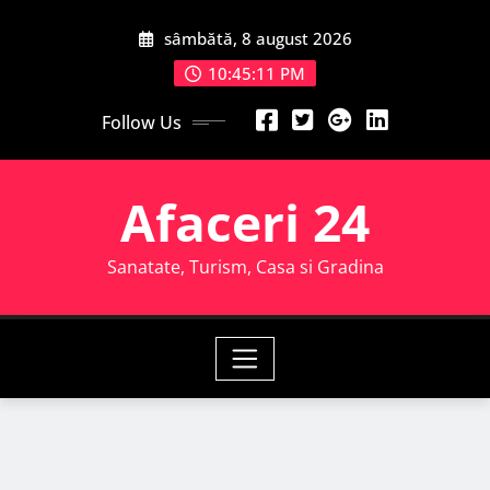
Skip
sâmbătă, 8 august 2026
to
content
10:45:12 PM
Follow Us
Afaceri 24
Sanatate, Turism, Casa si Gradina