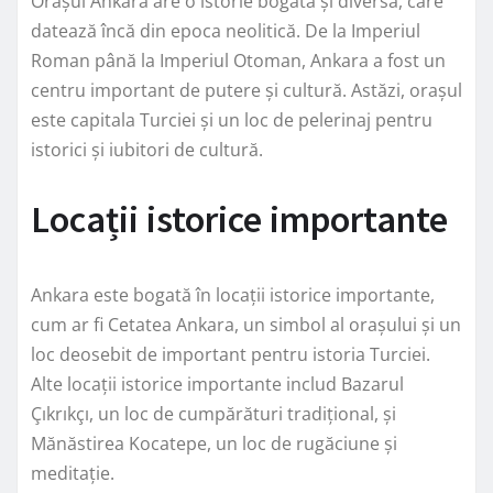
Orașul Ankara are o istorie bogată și diversă, care
datează încă din epoca neolitică. De la Imperiul
Roman până la Imperiul Otoman, Ankara a fost un
centru important de putere și cultură. Astăzi, orașul
este capitala Turciei și un loc de pelerinaj pentru
istorici și iubitori de cultură.
Locații istorice importante
Ankara este bogată în locații istorice importante,
cum ar fi Cetatea Ankara, un simbol al orașului și un
loc deosebit de important pentru istoria Turciei.
Alte locații istorice importante includ Bazarul
Çıkrıkçı, un loc de cumpărături tradițional, și
Mănăstirea Kocatepe, un loc de rugăciune și
meditație.