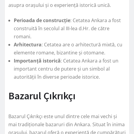
asupra orașului și o experiență istorică unică.
Perioada de construcție
: Cetatea Ankara a fost
construită în secolul al III-lea d.Hr. de către
romani.
Arhitectura
: Cetatea are o arhitectură mixtă, cu
elemente romane, bizantine și otomane.
Importanță istorică
: Cetatea Ankara a fost un
important centru de putere și un simbol al
autorității în diverse perioade istorice.
Bazarul Çıkrıkçı
Bazarul Çıkrıkçı este unul dintre cele mai vechi și
mai tradiționale bazaruri din Ankara. Situat în inima
orașului, bazarul oferă o experiență de cumpărături