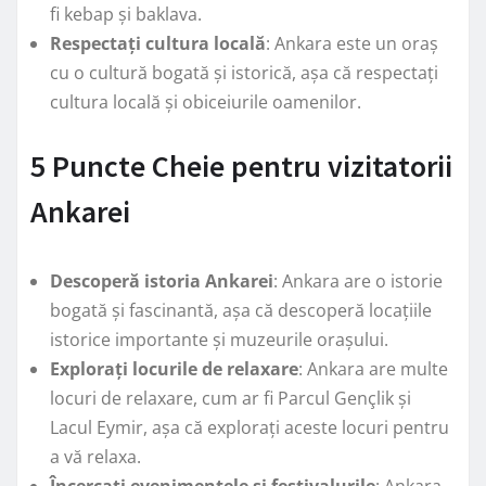
fi kebap și baklava.
Respectați cultura locală
: Ankara este un oraș
cu o cultură bogată și istorică, așa că respectați
cultura locală și obiceiurile oamenilor.
5 Puncte Cheie pentru vizitatorii
Ankarei
Descoperă istoria Ankarei
: Ankara are o istorie
bogată și fascinantă, așa că descoperă locațiile
istorice importante și muzeurile orașului.
Explorați locurile de relaxare
: Ankara are multe
locuri de relaxare, cum ar fi Parcul Gençlik și
Lacul Eymir, așa că explorați aceste locuri pentru
a vă relaxa.