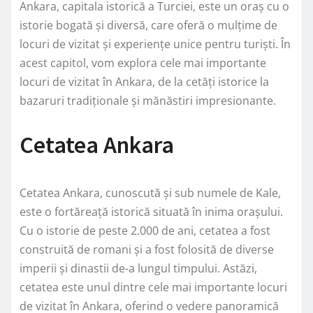
Ankara, capitala istorică a Turciei, este un oraș cu o
istorie bogată și diversă, care oferă o mulțime de
locuri de vizitat și experiențe unice pentru turiști. În
acest capitol, vom explora cele mai importante
locuri de vizitat în Ankara, de la cetăți istorice la
bazaruri tradiționale și mănăstiri impresionante.
Cetatea Ankara
Cetatea Ankara, cunoscută și sub numele de Kale,
este o fortăreață istorică situată în inima orașului.
Cu o istorie de peste 2.000 de ani, cetatea a fost
construită de romani și a fost folosită de diverse
imperii și dinastii de-a lungul timpului. Astăzi,
cetatea este unul dintre cele mai importante locuri
de vizitat în Ankara, oferind o vedere panoramică