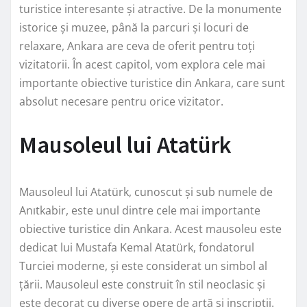
turistice interesante și atractive. De la monumente
istorice și muzee, până la parcuri și locuri de
relaxare, Ankara are ceva de oferit pentru toți
vizitatorii. În acest capitol, vom explora cele mai
importante obiective turistice din Ankara, care sunt
absolut necesare pentru orice vizitator.
Mausoleul lui Atatürk
Mausoleul lui Atatürk, cunoscut și sub numele de
Anıtkabir, este unul dintre cele mai importante
obiective turistice din Ankara. Acest mausoleu este
dedicat lui Mustafa Kemal Atatürk, fondatorul
Turciei moderne, și este considerat un simbol al
țării. Mausoleul este construit în stil neoclasic și
este decorat cu diverse opere de artă și inscripții.