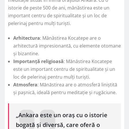
meditație situat în inima orașului Ankara. Cu o
istorie de peste 500 de ani, mănăstirea este un
important centru de spiritualitate și un loc de
pelerinaj pentru mulți turiști.
Arhitectura
: Mănăstirea Kocatepe are o
arhitectură impresionantă, cu elemente otomane
și bizantine.
Importanță religioasă
: Mănăstirea Kocatepe
este un important centru de spiritualitate și un
loc de pelerinaj pentru mulți turiști.
Atmosfera
: Mănăstirea are o atmosferă liniștită
și pașnică, ideală pentru meditație și rugăciune.
„Ankara este un oraș cu o istorie
bogată și diversă, care oferă o