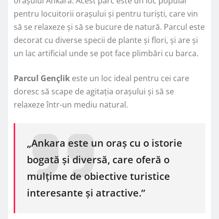
orașului Ankara. Acest parc este un loc popular
pentru locuitorii orașului și pentru turiști, care vin
să se relaxeze și să se bucure de natură. Parcul este
decorat cu diverse specii de plante și flori, și are și
un lac artificial unde se pot face plimbări cu barca.
Parcul Gençlik
este un loc ideal pentru cei care
doresc să scape de agitația orașului și să se
relaxeze într-un mediu natural.
„Ankara este un oraș cu o istorie
bogată și diversă, care oferă o
mulțime de obiective turistice
interesante și atractive.”