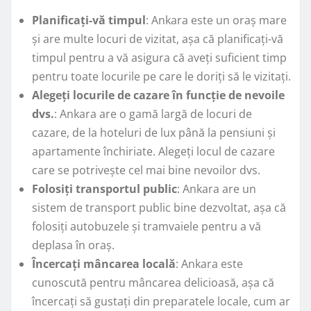
Planificați-vă timpul
: Ankara este un oraș mare
și are multe locuri de vizitat, așa că planificați-vă
timpul pentru a vă asigura că aveți suficient timp
pentru toate locurile pe care le doriți să le vizitați.
Alegeți locurile de cazare în funcție de nevoile
dvs.
: Ankara are o gamă largă de locuri de
cazare, de la hoteluri de lux până la pensiuni și
apartamente închiriate. Alegeți locul de cazare
care se potrivește cel mai bine nevoilor dvs.
Folosiți transportul public
: Ankara are un
sistem de transport public bine dezvoltat, așa că
folosiți autobuzele și tramvaiele pentru a vă
deplasa în oraș.
Încercați mâncarea locală
: Ankara este
cunoscută pentru mâncarea delicioasă, așa că
încercați să gustați din preparatele locale, cum ar