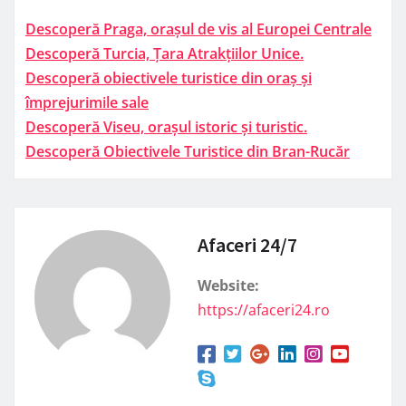
Descoperă Praga, orașul de vis al Europei Centrale
Descoperă Turcia, Țara Atrakțiilor Unice.
Descoperă obiectivele turistice din oraș și
împrejurimile sale
Descoperă Viseu, orașul istoric și turistic.
Descoperă Obiectivele Turistice din Bran-Rucăr
Afaceri 24/7
Website:
https://afaceri24.ro