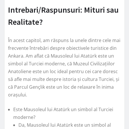
Intrebari/Raspunsuri: Mituri sau
Realitate?
În acest capitol, am răspuns la unele dintre cele mai
frecvente întrebări despre obiectivele turistice din
Ankara. Am aflat că Mausoleul lui Atatürk este un
simbol al Turciei moderne, că Muzeul Civilizațiilor
Anatoliene este un loc ideal pentru cei care doresc
să afle mai multe despre istoria și cultura Turciei, și
că Parcul Gençlik este un loc de relaxare în inima
orașului.
Este Mausoleul lui Atatürk un simbol al Turciei
moderne?
Da, Mausoleul lui Atatürk este un simbol al