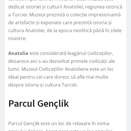
dedicat istoriei și culturii Anatoliei, regiunea istorică
a Turciei. Muzeul prezintă o colecție impresionantă
de artefacte și exponate care prezintă istoria și
cultura Anatoliei, de la epoca neolitică până în zilele
noastre.
Anatolia
este considerată leagănul civilizațiilor,
deoarece aici s-au dezvoltat primele civilizații ale
lumii. Muzeul Civilizațiilor Anatoliene este un loc
ideal pentru cei care doresc să afle mai multe
despre istoria și cultura Turciei.
Parcul Gençlik
Parcul Gençlik este un loc de relaxare în inima