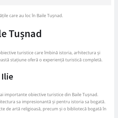
ățile care au loc în Baile Tușnad.
ile Tușnad
biective turistice care îmbină istoria, arhitectura și
această stațiune oferă o experiență turistică completă.
Ilie
ai importante obiective turistice din Baile Tușnad.
tectura sa impresionantă și pentru istoria sa bogată.
ecte de artă religioasă, precum și o bibliotecă bogată în