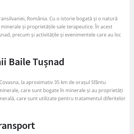
ransilvaniei, România. Cu o istorie bogată și o natură
minerale și proprietățile sale terapeutice. În acest
Tușnad, precum și activitățile și evenimentele care au loc
ii Baile Tușnad
l Covasna, la aproximativ 35 km de orașul Sfântu
nerale, care sunt bogate în minerale și au proprietăți
erală, care sunt utilizate pentru tratamentul diferitelor
transport