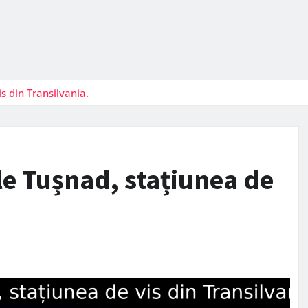
s din Transilvania.
e Tușnad, stațiunea de