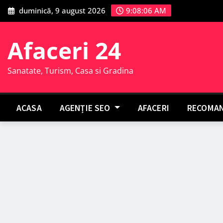
Skip
duminică, 9 august 2026
9:08:07 AM
to
content
Afaceri 24
Sanatate, Turism, Casa si Gradina
ACASA
AGENȚIE SEO
AFACERI
RECOMAN