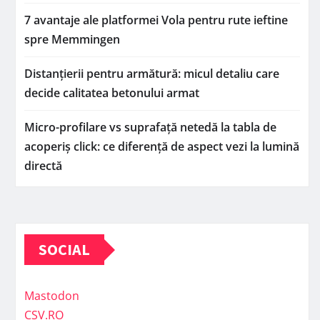
7 avantaje ale platformei Vola pentru rute ieftine
spre Memmingen
Distanțierii pentru armătură: micul detaliu care
decide calitatea betonului armat
Micro-profilare vs suprafață netedă la tabla de
acoperiș click: ce diferență de aspect vezi la lumină
directă
SOCIAL
Mastodon
CSV.RO