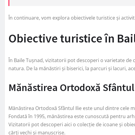
În continuare, vom explora obiectivele turistice și activit
Obiective turistice în Ba
În Baile Tușnad, vizitatorii pot descoperi o varietate de o
natura. De la mănăstiri și biserici, la parcuri și lacuri, 
Mănăstirea Ortodoxă Sfântul 
Mănăstirea Ortodoxă Sfântul Ilie este unul dintre cele m
Fondată în 1995, mănăstirea este cunoscută pentru arhi
Vizitatorii pot descoperi aici o colecție de icoane și obi
cărți vechi și manuscrise.