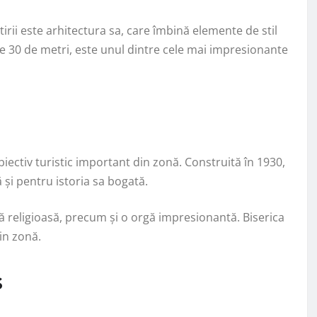
irii este arhitectura sa, care îmbină elemente de stil
de 30 de metri, este unul dintre cele mai impresionante
iectiv turistic important din zonă. Construită în 1930,
și pentru istoria sa bogată.
rtă religioasă, precum și o orgă impresionantă. Biserica
in zonă.
s