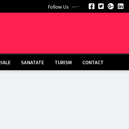
Follow Us
RIALE
SANATATE
TURISM
CONTACT