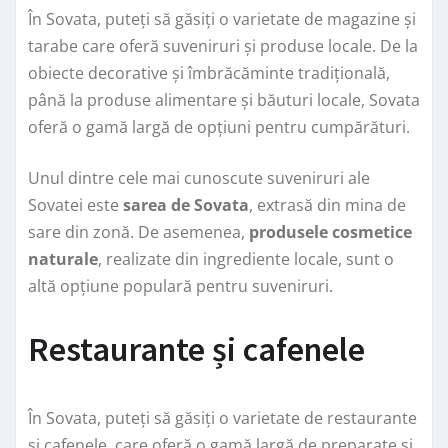
În Sovata, puteți să găsiți o varietate de magazine și
tarabe care oferă suveniruri și produse locale. De la
obiecte decorative și îmbrăcăminte tradițională,
până la produse alimentare și băuturi locale, Sovata
oferă o gamă largă de opțiuni pentru cumpărături.
Unul dintre cele mai cunoscute suveniruri ale
Sovatei este
sarea de Sovata
, extrasă din mina de
sare din zonă. De asemenea,
produsele cosmetice
naturale
, realizate din ingrediente locale, sunt o
altă opțiune populară pentru suveniruri.
Restaurante și cafenele
În Sovata, puteți să găsiți o varietate de restaurante
și cafenele, care oferă o gamă largă de preparate și