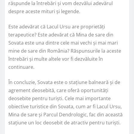
răspunde la întrebări și vom dezvălui adevărul
despre aceste mituri și legende.
Este adevărat că Lacul Ursu are proprietăți
terapeutice? Este adevărat că Mina de sare din
Sovata este una dintre cele mai vechi și mai mari
mine de sare din România? Răspunsurile la aceste
întrebări și multe altele vor fi dezvăluite în
continuare.
În concluzie, Sovata este o stațiune balneară și de
agrement deosebită, care oferă oportunități
deosebite pentru turiști. Cele mai importante
obiective turistice din Sovata, cum ar fi Lacul Ursu,
Mina de sare și Parcul Dendrologic, fac din această
stațiune un loc deosebit de atractiv pentru turiști.