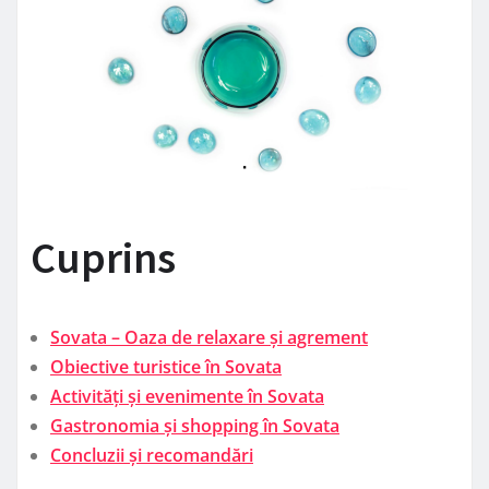
Cuprins
Sovata – Oaza de relaxare și agrement
Obiective turistice în Sovata
Activități și evenimente în Sovata
Gastronomia și shopping în Sovata
Concluzii și recomandări