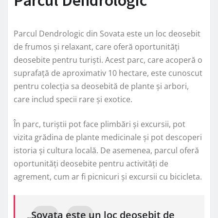
Parcul Dendrologic
Parcul Dendrologic din Sovata este un loc deosebit
de frumos și relaxant, care oferă oportunități
deosebite pentru turiști. Acest parc, care acoperă o
suprafață de aproximativ 10 hectare, este cunoscut
pentru colecția sa deosebită de plante și arbori,
care includ specii rare și exotice.
În parc, turiștii pot face plimbări și excursii, pot
vizita grădina de plante medicinale și pot descoperi
istoria și cultura locală. De asemenea, parcul oferă
oportunități deosebite pentru activități de
agrement, cum ar fi picnicuri și excursii cu bicicleta.
„Sovata este un loc deosebit de