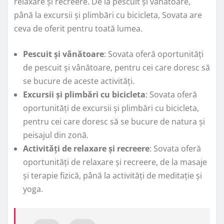
relaxare și recreere. De la pescuit și vânătoare,
până la excursii și plimbări cu bicicleta, Sovata are
ceva de oferit pentru toată lumea.
Pescuit și vânătoare
: Sovata oferă oportunități
de pescuit și vânătoare, pentru cei care doresc să
se bucure de aceste activități.
Excursii și plimbări cu bicicleta
: Sovata oferă
oportunități de excursii și plimbări cu bicicleta,
pentru cei care doresc să se bucure de natura și
peisajul din zonă.
Activități de relaxare și recreere
: Sovata oferă
oportunități de relaxare și recreere, de la masaje
și terapie fizică, până la activități de meditație și
yoga.