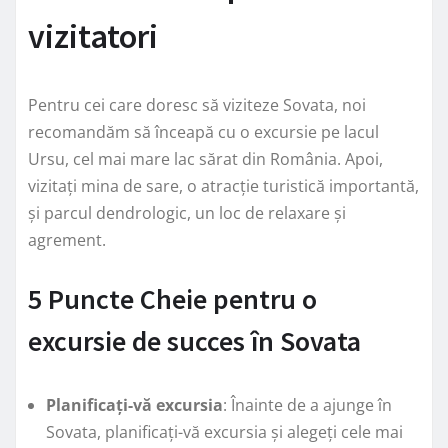
vizitatori
Pentru cei care doresc să viziteze Sovata, noi
recomandăm să înceapă cu o excursie pe lacul
Ursu, cel mai mare lac sărat din România. Apoi,
vizitați mina de sare, o atracție turistică importantă,
și parcul dendrologic, un loc de relaxare și
agrement.
5 Puncte Cheie pentru o
excursie de succes în Sovata
Planificați-vă excursia
: Înainte de a ajunge în
Sovata, planificați-vă excursia și alegeți cele mai