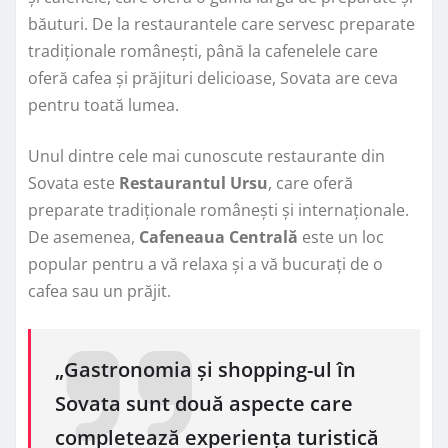
băuturi. De la restaurantele care servesc preparate
tradiționale românești, până la cafenelele care
oferă cafea și prăjituri delicioase, Sovata are ceva
pentru toată lumea.
Unul dintre cele mai cunoscute restaurante din
Sovata este
Restaurantul Ursu
, care oferă
preparate tradiționale românești și internaționale.
De asemenea,
Cafeneaua Centrală
este un loc
popular pentru a vă relaxa și a vă bucurați de o
cafea sau un prăjit.
„Gastronomia și shopping-ul în
Sovata sunt două aspecte care
completează experiența turistică