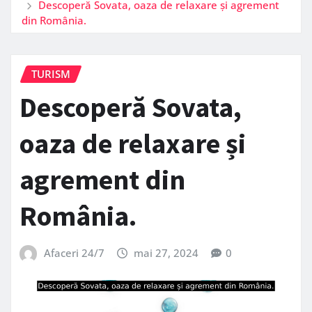
Descoperă Sovata, oaza de relaxare și agrement
din România.
TURISM
Descoperă Sovata,
oaza de relaxare și
agrement din
România.
Afaceri 24/7
mai 27, 2024
0