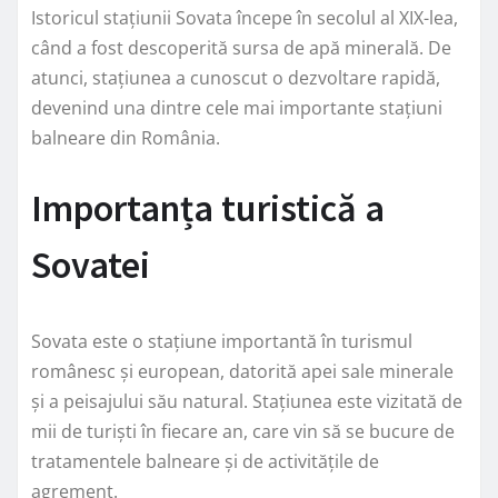
Istoricul stațiunii Sovata începe în secolul al XIX-lea,
când a fost descoperită sursa de apă minerală. De
atunci, stațiunea a cunoscut o dezvoltare rapidă,
devenind una dintre cele mai importante stațiuni
balneare din România.
Importanța turistică a
Sovatei
Sovata este o stațiune importantă în turismul
românesc și european, datorită apei sale minerale
și a peisajului său natural. Stațiunea este vizitată de
mii de turiști în fiecare an, care vin să se bucure de
tratamentele balneare și de activitățile de
agrement.