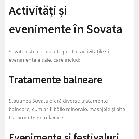
Activități și
evenimente în Sovata
Sovata este cunoscută pentru activitățile și
evenimentele sale, care includ:
Tratamente balneare
Stațiunea Sovata oferă diverse tratamente
balneare, cum ar fi băile minerale, masajele și alte
tratamente de relaxare.
Evenimente și festivaluri