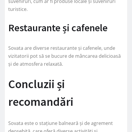
suveniruri, cum ar fi produse locale și suveniruri
turistice.
Restaurante și cafenele
Sovata are diverse restaurante și cafenele, unde
vizitatorii pot să se bucure de mâncarea delicioasă
și de atmosfera relaxată.
Concluzii și
recomandări
Sovata este o stațiune balneară și de agrement
deosebită, care oferă diverse activități și