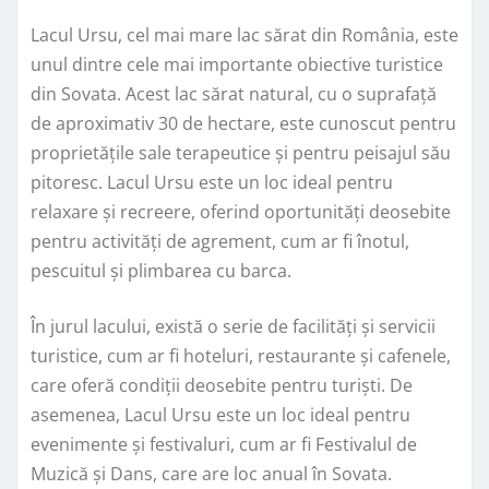
Lacul Ursu, cel mai mare lac sărat din România, este
unul dintre cele mai importante obiective turistice
din Sovata. Acest lac sărat natural, cu o suprafață
de aproximativ 30 de hectare, este cunoscut pentru
proprietățile sale terapeutice și pentru peisajul său
pitoresc. Lacul Ursu este un loc ideal pentru
relaxare și recreere, oferind oportunități deosebite
pentru activități de agrement, cum ar fi înotul,
pescuitul și plimbarea cu barca.
În jurul lacului, există o serie de facilități și servicii
turistice, cum ar fi hoteluri, restaurante și cafenele,
care oferă condiții deosebite pentru turiști. De
asemenea, Lacul Ursu este un loc ideal pentru
evenimente și festivaluri, cum ar fi Festivalul de
Muzică și Dans, care are loc anual în Sovata.