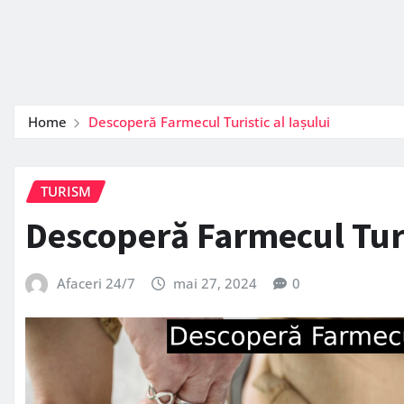
Home
Descoperă Farmecul Turistic al Iașului
TURISM
Descoperă Farmecul Turis
Afaceri 24/7
mai 27, 2024
0