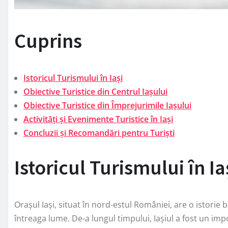
Cuprins
Istoricul Turismului în Iași
Obiective Turistice din Centrul Iașului
Obiective Turistice din Împrejurimile Iașului
Activități și Evenimente Turistice în Iași
Concluzii și Recomandări pentru Turiști
Istoricul Turismului în Ia
Orașul Iași, situat în nord-estul României, are o istorie b
întreaga lume. De-a lungul timpului, Iașiul a fost un imp