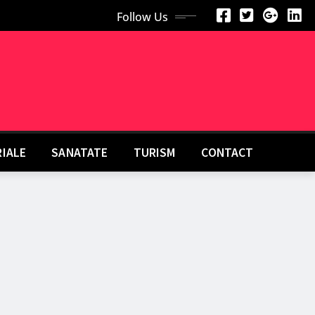
Follow Us
RIALE
SANATATE
TURISM
CONTACT