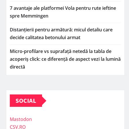
7 avantaje ale platformei Vola pentru rute ieftine
spre Memmingen
Distanțierii pentru armătură: micul detaliu care
decide calitatea betonului armat
Micro-profilare vs suprafață netedă la tabla de
acoperiș click: ce diferență de aspect vezi la lumină
directă
SOCIAL
Mastodon
CSV.RO