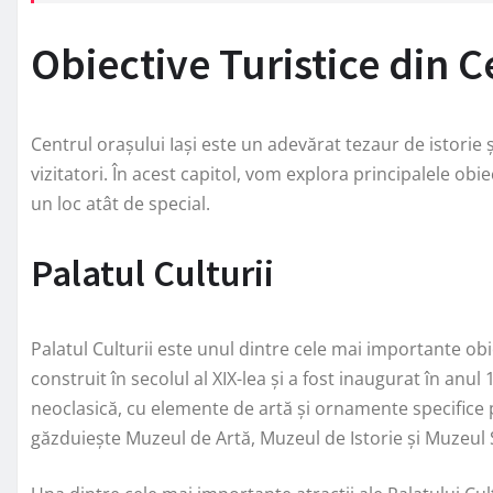
Obiective Turistice din C
Centrul orașului Iași este un adevărat tezaur de istorie ș
vizitatori. În acest capitol, vom explora principalele obie
un loc atât de special.
Palatul Culturii
Palatul Culturii este unul dintre cele mai importante obie
construit în secolul al XIX-lea și a fost inaugurat în anu
neoclasică, cu elemente de artă și ornamente specifice p
găzduiește Muzeul de Artă, Muzeul de Istorie și Muzeul Ș