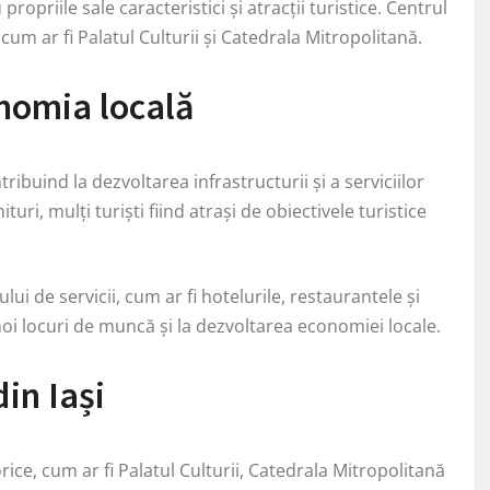
propriile sale caracteristici și atracții turistice. Centrul
um ar fi Palatul Culturii și Catedrala Mitropolitană.
nomia locală
ibuind la dezvoltarea infrastructurii și a serviciilor
turi, mulți turiști fiind atrași de obiectivele turistice
i de servicii, cum ar fi hotelurile, restaurantele și
noi locuri de muncă și la dezvoltarea economiei locale.
din Iași
orice, cum ar fi Palatul Culturii, Catedrala Mitropolitană