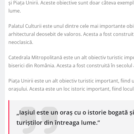
și Piața Unirii. Aceste obiective sunt doar câteva exemple
lume.
Palatul Culturii este unul dintre cele mai importante obie
arhitectural deosebit de valoros. Acesta a fost construit
neoclasică.
Catedrala Mitropolitană este un alt obiectiv turistic imp
biserici din România. Acesta a fost construită în secolul
Piața Unirii este un alt obiectiv turistic important, fiind 
orașului. Acesta este un loc istoric important, fiind lo
„Iașiul este un oraș cu o istorie bogată ș
turiștilor din întreaga lume.”