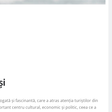
și
ogată și fascinantă, care a atras atenția turiștilor din
ortant centru cultural, economic și politic, ceea ce a