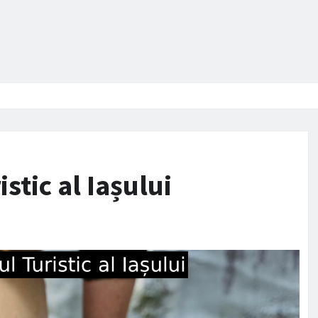
tic al Iașului