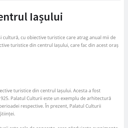
entrul Iașului
i cultură, cu obiective turistice care atrag anual mii de
ctive turistice din centrul Iașului, care fac din acest oraș
ctive turistice din centrul Iașului. Acesta a fost
l 1925. Palatul Culturii este un exemplu de arhitectură
erioadei respective. În prezent, Palatul Culturii
tiinței.