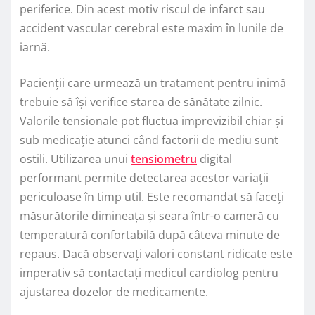
periferice. Din acest motiv riscul de infarct sau
accident vascular cerebral este maxim în lunile de
iarnă.
Pacienții care urmează un tratament pentru inimă
trebuie să își verifice starea de sănătate zilnic.
Valorile tensionale pot fluctua imprevizibil chiar și
sub medicație atunci când factorii de mediu sunt
ostili. Utilizarea unui
tensiometru
digital
performant permite detectarea acestor variații
periculoase în timp util. Este recomandat să faceți
măsurătorile dimineața și seara într-o cameră cu
temperatură confortabilă după câteva minute de
repaus. Dacă observați valori constant ridicate este
imperativ să contactați medicul cardiolog pentru
ajustarea dozelor de medicamente.