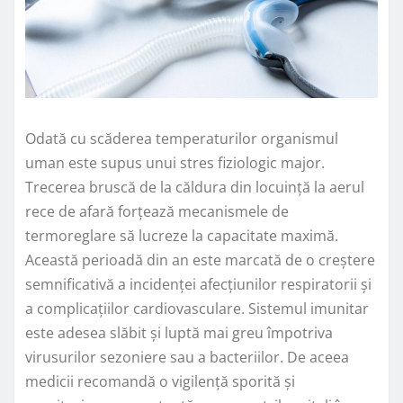
Odată cu scăderea temperaturilor organismul
uman este supus unui stres fiziologic major.
Trecerea bruscă de la căldura din locuință la aerul
rece de afară forțează mecanismele de
termoreglare să lucreze la capacitate maximă.
Această perioadă din an este marcată de o creștere
semnificativă a incidenței afecțiunilor respiratorii și
a complicațiilor cardiovasculare. Sistemul imunitar
este adesea slăbit și luptă mai greu împotriva
virusurilor sezoniere sau a bacteriilor. De aceea
medicii recomandă o vigilență sporită și