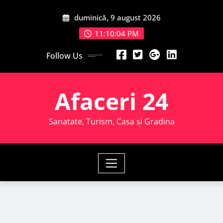
Skip
duminică, 9 august 2026
to
content
11:10:05 PM
Follow Us
Afaceri 24
Sanatate, Turism, Casa si Gradina