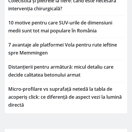
Colecistita și pietrele la fiere: când este necesară
intervenția chirurgicală?
10 motive pentru care SUV-urile de dimensiuni
medii sunt tot mai populare în România
7 avantaje ale platformei Vola pentru rute ieftine
spre Memmingen
Distanțierii pentru armătură: micul detaliu care
decide calitatea betonului armat
Micro-profilare vs suprafață netedă la tabla de
acoperiș click: ce diferență de aspect vezi la lumină
directă