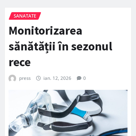
SANATATE
Monitorizarea
sănătății în sezonul
rece
press
ian. 12, 2026
0