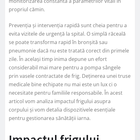
monitorizarea constantă a parametrilor vitali în
propriul cămin.
Prevenția și intervenția rapidă sunt cheia pentru a
evita vizitele de urgență la spital. O simplă răceală
se poate transforma rapid în bronșită sau
pneumonie dacă nu este tratată corect din primele
zile. În același timp inima depune un efort
considerabil mai mare pentru a pompa sângele
prin vasele contractate de frig. Deținerea unei truse
medicale bine echipate nu mai este un lux ci o
necesitate pentru familiile responsabile. În acest
articol vom analiza impactul frigului asupra
corpului și vom detalia dispozitivele esențiale
pentru gestionarea sănătății iarna.
Impactul frigului