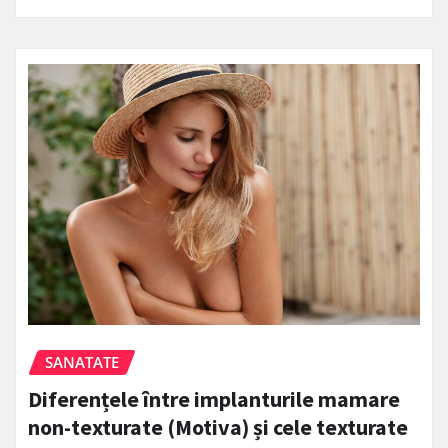
SANATATE
Diferențele între implanturile mamare
non-texturate (Motiva) și cele texturate