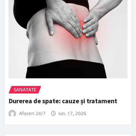
SANATATE
Durerea de spate: cauze și tratament
Afaceri 24/7
iun. 17, 2026