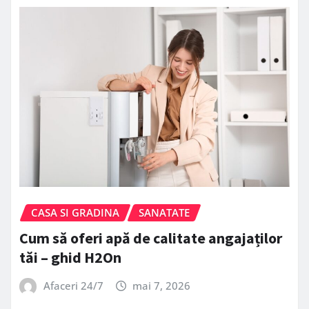
CASA SI GRADINA
SANATATE
Cum să oferi apă de calitate angajaților
tăi – ghid H2On
Afaceri 24/7
mai 7, 2026