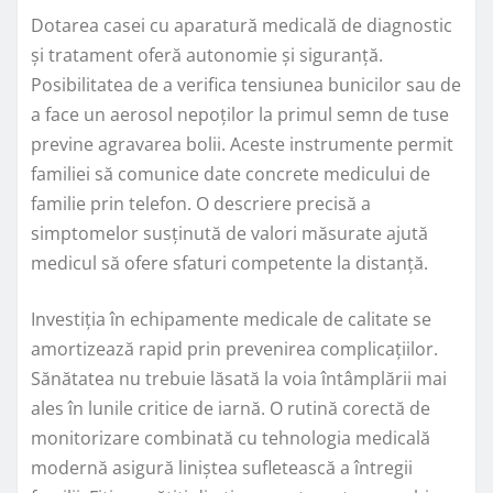
Dotarea casei cu aparatură medicală de diagnostic
și tratament oferă autonomie și siguranță.
Posibilitatea de a verifica tensiunea bunicilor sau de
a face un aerosol nepoților la primul semn de tuse
previne agravarea bolii. Aceste instrumente permit
familiei să comunice date concrete medicului de
familie prin telefon. O descriere precisă a
simptomelor susținută de valori măsurate ajută
medicul să ofere sfaturi competente la distanță.
Investiția în echipamente medicale de calitate se
amortizează rapid prin prevenirea complicațiilor.
Sănătatea nu trebuie lăsată la voia întâmplării mai
ales în lunile critice de iarnă. O rutină corectă de
monitorizare combinată cu tehnologia medicală
modernă asigură liniștea sufletească a întregii