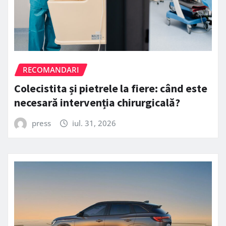
RECOMANDARI
Colecistita și pietrele la fiere: când este
necesară intervenția chirurgicală?
press
iul. 31, 2026