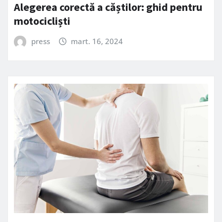
Alegerea corectă a căștilor: ghid pentru
motocicliști
press
mart. 16, 2024