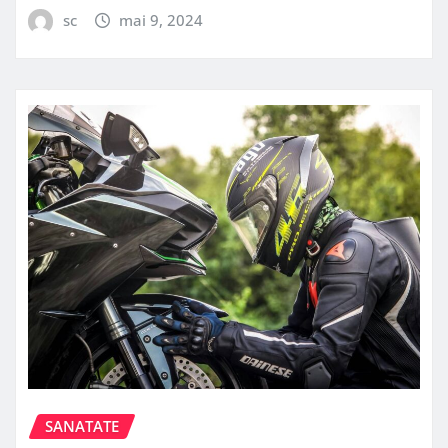
sc
mai 9, 2024
SANATATE