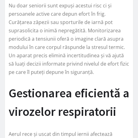
Nu doar seniorii sunt expuși acestui risc ci și
persoanele active care depun efort în frig.
Curățarea zăpezii sau sporturile de iarnă pot
suprasolicita o inimă nepregătită. Monitorizarea
periodică a tensiunii oferă o imagine clară asupra
modului în care corpul răspunde la stresul termic.
Un aparat precis elimină incertitudinea și vă ajută
să luați decizii informate privind nivelul de efort fizic
pe care îl puteți depune în siguranță.
Gestionarea eficientă a
virozelor respiratorii
Aerul rece și uscat din timpul iernii afectează