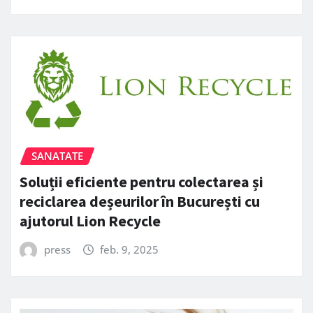
SANATATE
Soluții eficiente pentru colectarea și
reciclarea deșeurilor în București cu
ajutorul Lion Recycle
press
feb. 9, 2025