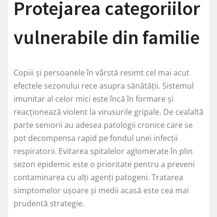
Protejarea categoriilor
vulnerabile din familie
Copiii și persoanele în vârstă resimt cel mai acut
efectele sezonului rece asupra sănătății. Sistemul
imunitar al celor mici este încă în formare și
reacționează violent la virusurile gripale. De cealaltă
parte seniorii au adesea patologii cronice care se
pot decompensa rapid pe fondul unei infecții
respiratorii. Evitarea spitalelor aglomerate în plin
sezon epidemic este o prioritate pentru a preveni
contaminarea cu alți agenți patogeni. Tratarea
simptomelor ușoare și medii acasă este cea mai
prudentă strategie.