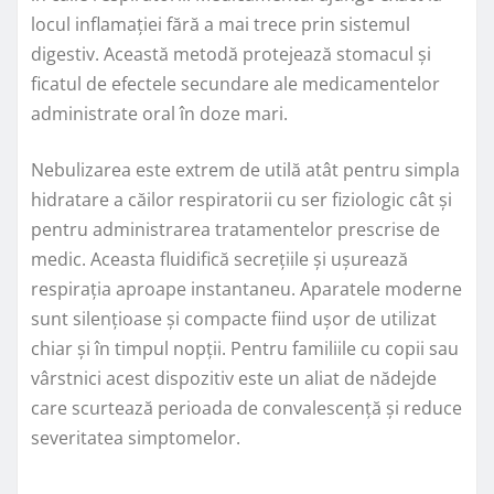
locul inflamației fără a mai trece prin sistemul
digestiv. Această metodă protejează stomacul și
ficatul de efectele secundare ale medicamentelor
administrate oral în doze mari.
Nebulizarea este extrem de utilă atât pentru simpla
hidratare a căilor respiratorii cu ser fiziologic cât și
pentru administrarea tratamentelor prescrise de
medic. Aceasta fluidifică secrețiile și ușurează
respirația aproape instantaneu. Aparatele moderne
sunt silențioase și compacte fiind ușor de utilizat
chiar și în timpul nopții. Pentru familiile cu copii sau
vârstnici acest dispozitiv este un aliat de nădejde
care scurtează perioada de convalescență și reduce
severitatea simptomelor.