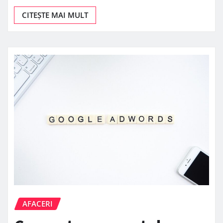
CITEȘTE MAI MULT
AFACERI