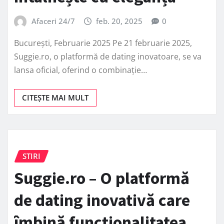
Afaceri 24/7
feb. 20, 2025
0
București, Februarie 2025 Pe 21 februarie 2025,
Suggie.ro, o platformă de dating inovatoare, se va
lansa oficial, oferind o combinație…
CITEȘTE MAI MULT
STIRI
Suggie.ro – O platformă
de dating inovativă care
îmbină funcționalitatea