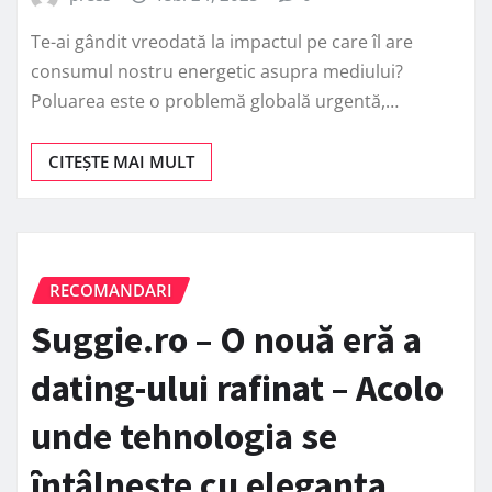
Te-ai gândit vreodată la impactul pe care îl are
consumul nostru energetic asupra mediului?
Poluarea este o problemă globală urgentă,…
CITEȘTE MAI MULT
RECOMANDARI
Suggie.ro – O nouă eră a
dating-ului rafinat – Acolo
unde tehnologia se
întâlnește cu eleganța