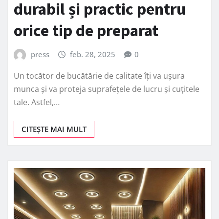
durabil și practic pentru
orice tip de preparat
press
feb. 28, 2025
0
Un tocător de bucătărie de calitate îți va ușura
munca și va proteja suprafețele de lucru și cuțitele
tale. Astfel,…
CITEȘTE MAI MULT