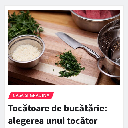
CASA SI GRADINA
Tocătoare de bucătărie:
alegerea unui tocător