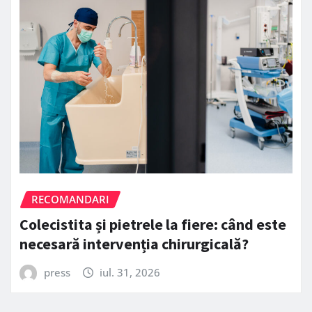
RECOMANDARI
Colecistita și pietrele la fiere: când este
necesară intervenția chirurgicală?
press
iul. 31, 2026