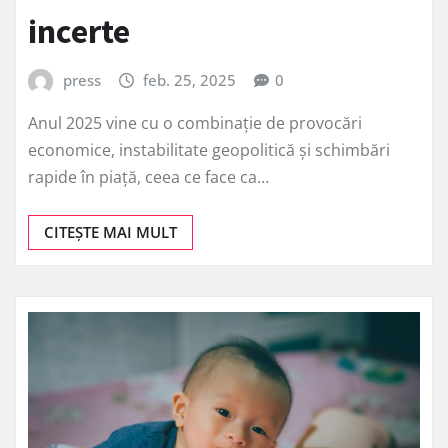
incerte
press
feb. 25, 2025
0
Anul 2025 vine cu o combinație de provocări
economice, instabilitate geopolitică și schimbări
rapide în piață, ceea ce face ca…
CITEȘTE MAI MULT