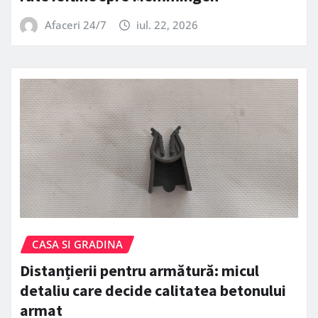
Afaceri 24/7
iul. 22, 2026
CASA SI GRADINA
Distanțierii pentru armătură: micul
detaliu care decide calitatea betonului
armat