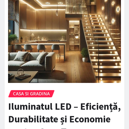
CASA SI GRADINA
Iluminatul LED – Eficiență,
Durabilitate și Economie