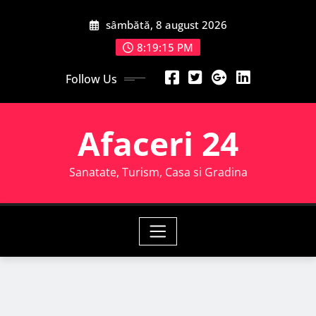
Skip
sâmbătă, 8 august 2026
to
content
8:19:16 PM
Follow Us
Afaceri 24
Sanatate, Turism, Casa si Gradina