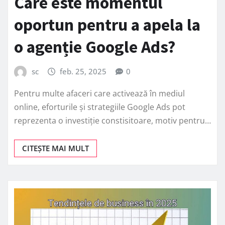
Care este momentul
oportun pentru a apela la
o agenție Google Ads?
sc
feb. 25, 2025
0
Pentru multe afaceri care activează în mediul
online, eforturile și strategiile Google Ads pot
reprezenta o investiție constisitoare, motiv pentru…
CITEȘTE MAI MULT