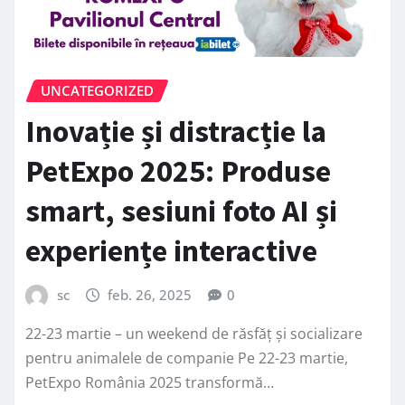
UNCATEGORIZED
Inovație și distracție la
PetExpo 2025: Produse
smart, sesiuni foto AI și
experiențe interactive
sc
feb. 26, 2025
0
22-23 martie – un weekend de răsfăț și socializare
pentru animalele de companie Pe 22-23 martie,
PetExpo România 2025 transformă…