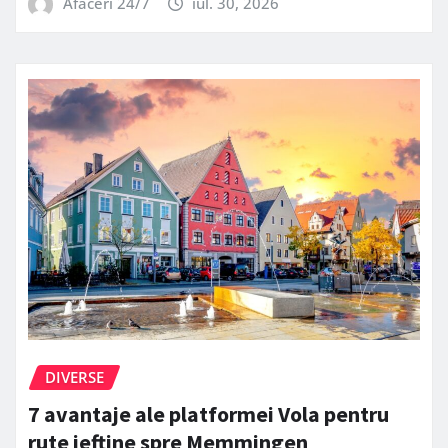
Afaceri 24/7
iul. 30, 2026
DIVERSE
7 avantaje ale platformei Vola pentru
rute ieftine spre Memmingen