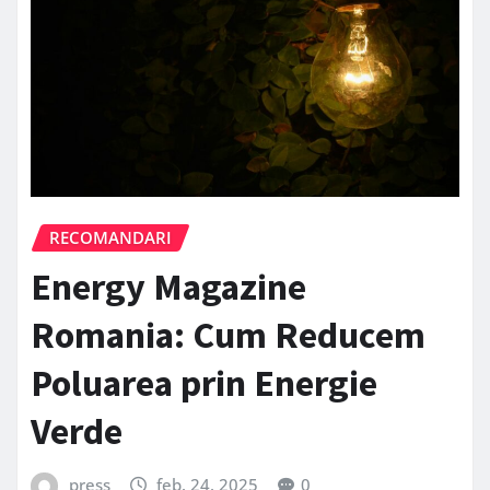
RECOMANDARI
Energy Magazine
Romania: Cum Reducem
Poluarea prin Energie
Verde
press
feb. 24, 2025
0