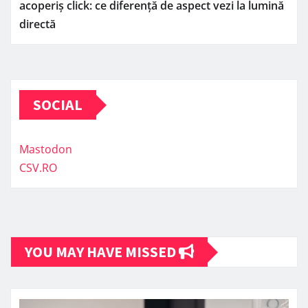
acoperiș click: ce diferență de aspect vezi la lumină
directă
SOCIAL
Mastodon
CSV.RO
YOU MAY HAVE MISSED