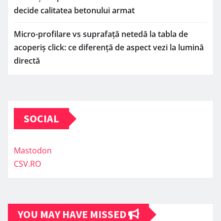
decide calitatea betonului armat
Micro-profilare vs suprafață netedă la tabla de
acoperiș click: ce diferență de aspect vezi la lumină
directă
SOCIAL
Mastodon
CSV.RO
YOU MAY HAVE MISSED