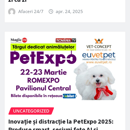
Afaceri 24/7
apr. 24, 2025
UNCATEGORIZED
Inovație și distracție la PetExpo 2025:
Produse smart, sesiuni foto AI și