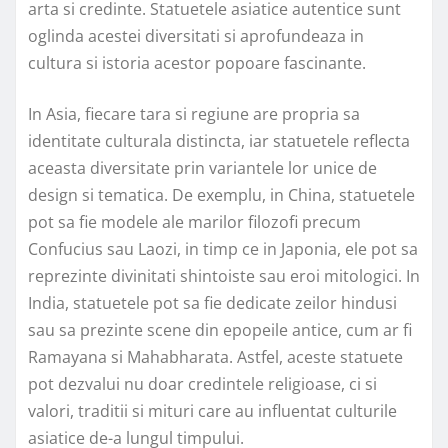
arta si credinte. Statuetele asiatice autentice sunt
oglinda acestei diversitati si aprofundeaza in
cultura si istoria acestor popoare fascinante.
In Asia, fiecare tara si regiune are propria sa
identitate culturala distincta, iar statuetele reflecta
aceasta diversitate prin variantele lor unice de
design si tematica. De exemplu, in China, statuetele
pot sa fie modele ale marilor filozofi precum
Confucius sau Laozi, in timp ce in Japonia, ele pot sa
reprezinte divinitati shintoiste sau eroi mitologici. In
India, statuetele pot sa fie dedicate zeilor hindusi
sau sa prezinte scene din epopeile antice, cum ar fi
Ramayana si Mahabharata. Astfel, aceste statuete
pot dezvalui nu doar credintele religioase, ci si
valori, traditii si mituri care au influentat culturile
asiatice de-a lungul timpului.