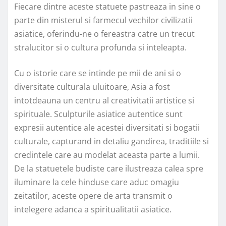
Fiecare dintre aceste statuete pastreaza in sine o
parte din misterul si farmecul vechilor civilizatii
asiatice, oferindu-ne o fereastra catre un trecut
stralucitor si o cultura profunda si inteleapta.
Cu o istorie care se intinde pe mii de ani si o
diversitate culturala uluitoare, Asia a fost
intotdeauna un centru al creativitatii artistice si
spirituale. Sculpturile asiatice autentice sunt
expresii autentice ale acestei diversitati si bogatii
culturale, capturand in detaliu gandirea, traditiile si
credintele care au modelat aceasta parte a lumii.
De la statuetele budiste care ilustreaza calea spre
iluminare la cele hinduse care aduc omagiu
zeitatilor, aceste opere de arta transmit o
intelegere adanca a spiritualitatii asiatice.