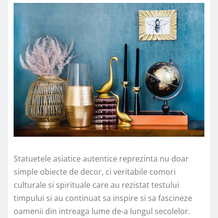
Statuetele asiatice autentice reprezinta nu doar
simple obiecte de decor, ci veritabile comori
culturale si spirituale care au rezistat testului
timpului si au continuat sa inspire si sa fascineze
oamenii din intreaga lume de-a lungul secolelor.