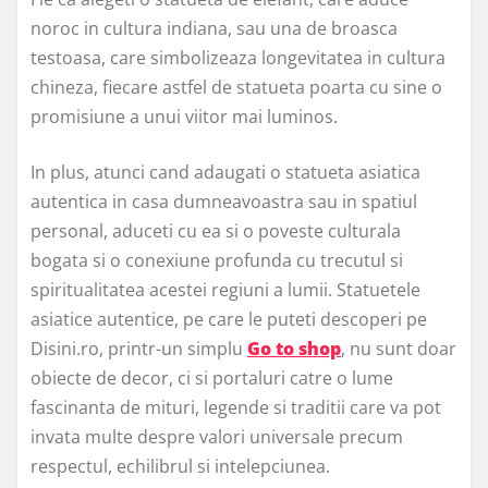
noroc in cultura indiana, sau una de broasca
testoasa, care simbolizeaza longevitatea in cultura
chineza, fiecare astfel de statueta poarta cu sine o
promisiune a unui viitor mai luminos.
In plus, atunci cand adaugati o statueta asiatica
autentica in casa dumneavoastra sau in spatiul
personal, aduceti cu ea si o poveste culturala
bogata si o conexiune profunda cu trecutul si
spiritualitatea acestei regiuni a lumii. Statuetele
asiatice autentice, pe care le puteti descoperi pe
Disini.ro, printr-un simplu
Go to shop
, nu sunt doar
obiecte de decor, ci si portaluri catre o lume
fascinanta de mituri, legende si traditii care va pot
invata multe despre valori universale precum
respectul, echilibrul si intelepciunea.