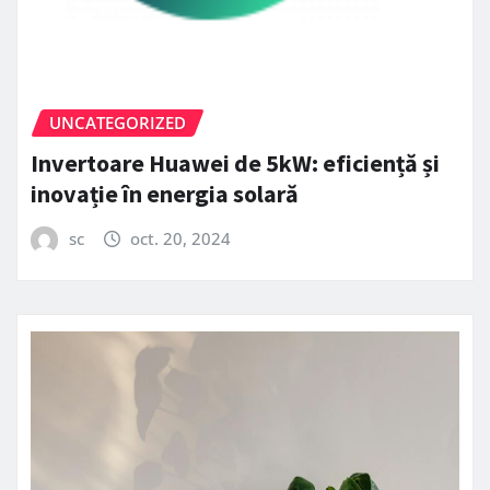
UNCATEGORIZED
Invertoare Huawei de 5kW: eficiență și
inovație în energia solară
sc
oct. 20, 2024