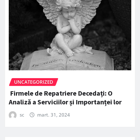
UNCATEGORIZED
Firmele de Repatriere Decedați: O
Analiză a Serviciilor și Importanței lor
sc
mart. 31, 2024