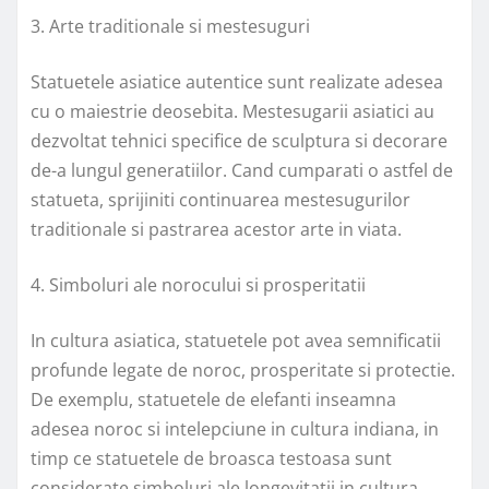
3. Arte traditionale si mestesuguri
Statuetele asiatice autentice sunt realizate adesea
cu o maiestrie deosebita. Mestesugarii asiatici au
dezvoltat tehnici specifice de sculptura si decorare
de-a lungul generatiilor. Cand cumparati o astfel de
statueta, sprijiniti continuarea mestesugurilor
traditionale si pastrarea acestor arte in viata.
4. Simboluri ale norocului si prosperitatii
In cultura asiatica, statuetele pot avea semnificatii
profunde legate de noroc, prosperitate si protectie.
De exemplu, statuetele de elefanti inseamna
adesea noroc si intelepciune in cultura indiana, in
timp ce statuetele de broasca testoasa sunt
considerate simboluri ale longevitatii in cultura