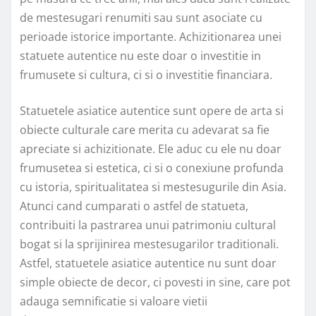
de mestesugari renumiti sau sunt asociate cu
perioade istorice importante. Achizitionarea unei
statuete autentice nu este doar o investitie in
frumusete si cultura, ci si o investitie financiara.
Statuetele asiatice autentice sunt opere de arta si
obiecte culturale care merita cu adevarat sa fie
apreciate si achizitionate. Ele aduc cu ele nu doar
frumusetea si estetica, ci si o conexiune profunda
cu istoria, spiritualitatea si mestesugurile din Asia.
Atunci cand cumparati o astfel de statueta,
contribuiti la pastrarea unui patrimoniu cultural
bogat si la sprijinirea mestesugarilor traditionali.
Astfel, statuetele asiatice autentice nu sunt doar
simple obiecte de decor, ci povesti in sine, care pot
adauga semnificatie si valoare vietii