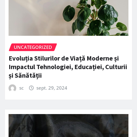
UNCATEGORIZED
Evoluția Stilurilor de Viață Moderne și
Impactul Tehnologiei, Educației, Culturii
și Sănătății
sc
sept. 29, 2024