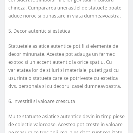
chineza. Cumpararea unei astfel de statuete poate
aduce noroc si bunastare in viata dumneavoastra.
5. Decor autentic si estetica
Statuetele asiatice autentice pot fi si elemente de
decor minunate. Acestea pot adauga un farmec
exotoc si un accent autentic la orice spatiu. Cu
varietatea lor de stiluri si materiale, puteti gasi cu
usurinta o statueta care se potriveste cu estetica
dvs. personala si cu decorul casei dumneavoastra.
6. Investitii si valoare crescuta
Multe statuete asiatice autentice devin in timp piese
de colectie valoroase. Acestea pot creste in valoare
pe masura ce trec anii, mai ales daca sunt realizate