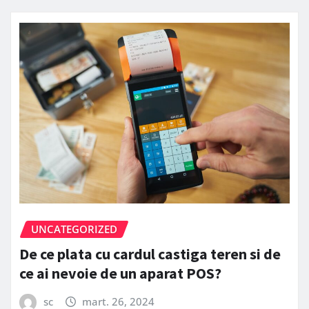
UNCATEGORIZED
De ce plata cu cardul castiga teren si de
ce ai nevoie de un aparat POS?
sc
mart. 26, 2024