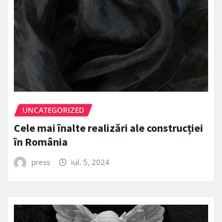
UNCATEGORIZED
Cele mai înalte realizări ale construcției
în România
press
iul. 5, 2024