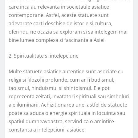
care inca au relevanta in societatile asiatice
contemporane. Astfel, aceste statuete sunt
adevarate carti deschise de istorie si cultura,
oferindu-ne ocazia sa exploram si sa intelegem mai
bine lumea complexa si fascinanta a Asiei.
2. Spiritualitate si intelepciune
Multe statuete asiatice autentice sunt asociate cu
religii si filozofii profunde, cum ar fi budismul,
taoismul, hinduismul si shintoismul. Ele pot
reprezenta zeitati, invatatori spirituali sau simboluri
ale iluminarii. Achizitionarea unei astfel de statuete
poate sa aduca o energie spirituala in locuinta sau
spatiul dumneavoastra, servind ca o amintire
constanta a intelepciunii asiatice.