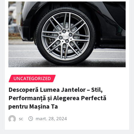
UNCATEGORIZED
Descoperă Lumea Jantelor – Stil,
Performanță și Alegerea Perfectă
pentru Mașina Ta
sc
mart. 28, 2024