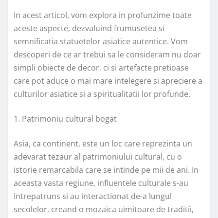
In acest articol, vom explora in profunzime toate
aceste aspecte, dezvaluind frumusetea si
semnificatia statuetelor asiatice autentice. Vom
descoperi de ce ar trebui sa le consideram nu doar
simpli obiecte de decor, ci si artefacte pretioase
care pot aduce o mai mare intelegere si apreciere a
culturilor asiatice si a spiritualitatii lor profunde.
1. Patrimoniu cultural bogat
Asia, ca continent, este un loc care reprezinta un
adevarat tezaur al patrimoniului cultural, cu o
istorie remarcabila care se intinde pe mii de ani. In
aceasta vasta regiune, influentele culturale s-au
intrepatruns si au interactionat de-a lungul
secolelor, creand o mozaica uimitoare de traditii,