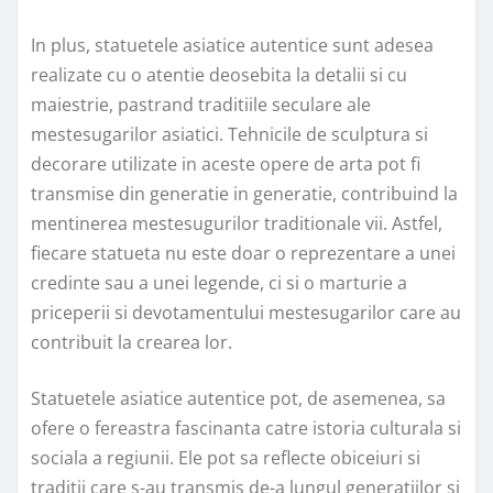
In plus, statuetele asiatice autentice sunt adesea
realizate cu o atentie deosebita la detalii si cu
maiestrie, pastrand traditiile seculare ale
mestesugarilor asiatici. Tehnicile de sculptura si
decorare utilizate in aceste opere de arta pot fi
transmise din generatie in generatie, contribuind la
mentinerea mestesugurilor traditionale vii. Astfel,
fiecare statueta nu este doar o reprezentare a unei
credinte sau a unei legende, ci si o marturie a
priceperii si devotamentului mestesugarilor care au
contribuit la crearea lor.
Statuetele asiatice autentice pot, de asemenea, sa
ofere o fereastra fascinanta catre istoria culturala si
sociala a regiunii. Ele pot sa reflecte obiceiuri si
traditii care s-au transmis de-a lungul generatiilor si