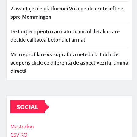
7 avantaje ale platformei Vola pentru rute ieftine
spre Memmingen
Distanțierii pentru armătură: micul detaliu care
decide calitatea betonului armat
Micro-profilare vs suprafață netedă la tabla de
acoperiș click: ce diferență de aspect vezi la lumină
directă
SOCIAL
Mastodon
CSV.RO