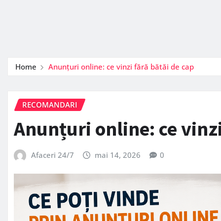
Home
Anunțuri online: ce vinzi fără bătăi de cap
RECOMANDARI
Anunțuri online: ce vinz
Afaceri 24/7
mai 14, 2026
0