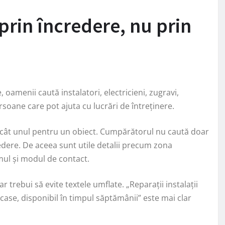
 prin încredere, nu prin
oamenii caută instalatori, electricieni, zugravi,
ersoane care pot ajuta cu lucrări de întreținere.
ecât unul pentru un obiect. Cumpărătorul nu caută doar
edere. De aceea sunt utile detalii precum zona
amul și modul de contact.
ar trebui să evite textele umflate. „Reparații instalații
case, disponibil în timpul săptămânii” este mai clar