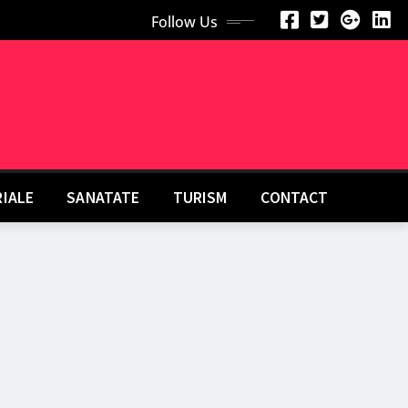
Follow Us
RIALE
SANATATE
TURISM
CONTACT