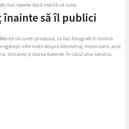
ide mai repede dacă merită să sune.
nainte să îl publici
rită să cureți produsul, să faci fotografii în lumină
 pregătești informații despre kilometraj, motorizare, acte
a, stocarea și starea bateriei. În cazul unui serviciu,