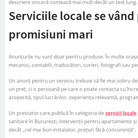
descriere sinceră contează mai mult decât un text lung.
Serviciile locale se vând
promisiuni mari
Anunțurile nu sunt doar pentru produse. În multe orașe, 
mecanici, contabili, traducători, curieri, fotografi sau p
Un anunț pentru un serviciu trebuie să fie mai sobru d
un preț, ci o persoană pe care o poate contacta cu încr
acoperită, tipul lucrărilor, experiența relevantă, progr
Un prestator care publică în categoria de
servicii locale
sanitare în București, intervenții pentru apartamente și 
decât „cel mai bun instalator, prețuri fără concurență”.