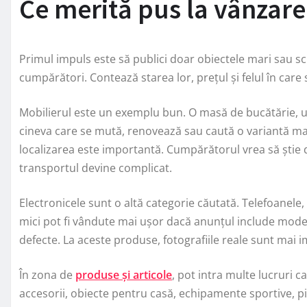
Ce merită pus la vânzare
Primul impuls este să publici doar obiectele mari sau scu
cumpărători. Contează starea lor, prețul și felul în care
Mobilierul este un exemplu bun. O masă de bucătărie, un
cineva care se mută, renovează sau caută o variantă mai
localizarea este importantă. Cumpărătorul vrea să știe d
transportul devine complicat.
Electronicele sunt o altă categorie căutată. Telefoanele
mici pot fi vândute mai ușor dacă anunțul include modelu
defecte. La aceste produse, fotografiile reale sunt mai 
În zona de
produse și articole
, pot intra multe lucruri ca
accesorii, obiecte pentru casă, echipamente sportive, pi