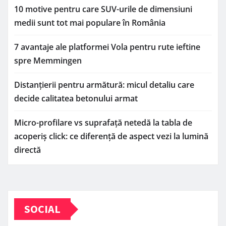
10 motive pentru care SUV-urile de dimensiuni
medii sunt tot mai populare în România
7 avantaje ale platformei Vola pentru rute ieftine
spre Memmingen
Distanțierii pentru armătură: micul detaliu care
decide calitatea betonului armat
Micro-profilare vs suprafață netedă la tabla de
acoperiș click: ce diferență de aspect vezi la lumină
directă
SOCIAL