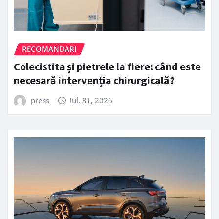
RECOMANDARI
Colecistita și pietrele la fiere: când este
necesară intervenția chirurgicală?
press
iul. 31, 2026