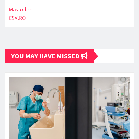
Mastodon
CSV.RO
YOU MAY HAVE MISSED