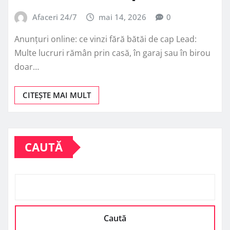
Afaceri 24/7
mai 14, 2026
0
Anunțuri online: ce vinzi fără bătăi de cap Lead:
Multe lucruri rămân prin casă, în garaj sau în birou
doar…
CITEȘTE MAI MULT
CAUTĂ
Caută