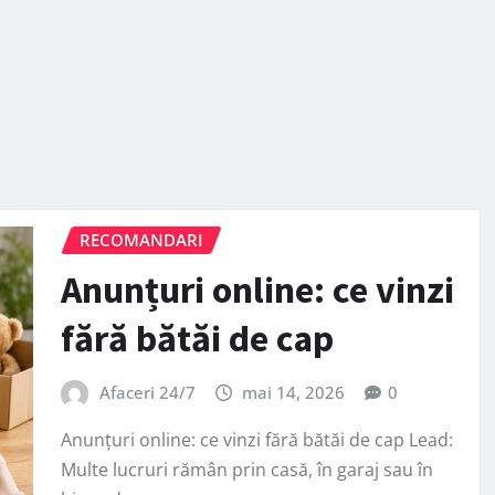
RECOMANDARI
Anunțuri online: ce vinzi
fără bătăi de cap
Afaceri 24/7
mai 14, 2026
0
Anunțuri online: ce vinzi fără bătăi de cap Lead:
Multe lucruri rămân prin casă, în garaj sau în