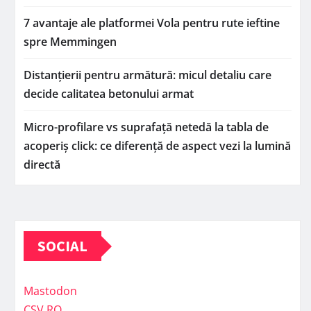
7 avantaje ale platformei Vola pentru rute ieftine
spre Memmingen
Distanțierii pentru armătură: micul detaliu care
decide calitatea betonului armat
Micro-profilare vs suprafață netedă la tabla de
acoperiș click: ce diferență de aspect vezi la lumină
directă
SOCIAL
Mastodon
CSV.RO