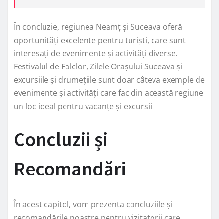
În concluzie, regiunea Neamț și Suceava oferă
oportunități excelente pentru turiști, care sunt
interesați de evenimente și activități diverse.
Festivalul de Folclor, Zilele Orașului Suceava și
excursiile și drumețiile sunt doar câteva exemple de
evenimente și activități care fac din această regiune
un loc ideal pentru vacanțe și excursii.
Concluzii și
Recomandări
În acest capitol, vom prezenta concluziile și
recomandările noastre pentru vizitatorii care