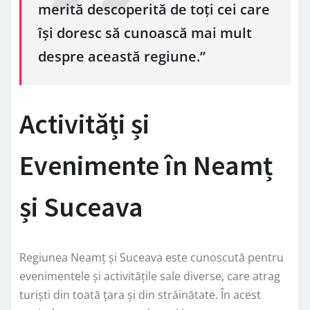
merită descoperită de toți cei care
își doresc să cunoască mai mult
despre această regiune.”
Activități și
Evenimente în Neamț
și Suceava
Regiunea Neamț și Suceava este cunoscută pentru
evenimentele și activitățile sale diverse, care atrag
turiști din toată țara și din străinătate. În acest