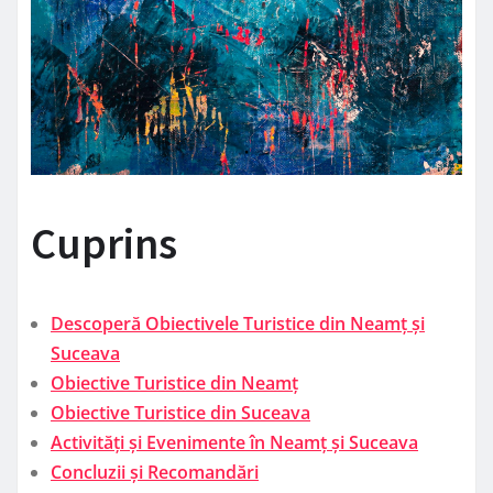
Cuprins
Descoperă Obiectivele Turistice din Neamț și
Suceava
Obiective Turistice din Neamț
Obiective Turistice din Suceava
Activități și Evenimente în Neamț și Suceava
Concluzii și Recomandări