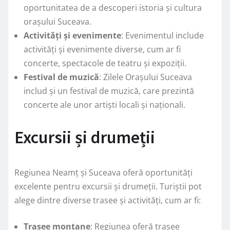
oportunitatea de a descoperi istoria și cultura
orașului Suceava.
Activități și evenimente
: Evenimentul include
activități și evenimente diverse, cum ar fi
concerte, spectacole de teatru și expoziții.
Festival de muzică
: Zilele Orașului Suceava
includ și un festival de muzică, care prezintă
concerte ale unor artiști locali și naționali.
Excursii și drumeții
Regiunea Neamț și Suceava oferă oportunități
excelente pentru excursii și drumeții. Turiștii pot
alege dintre diverse trasee și activități, cum ar fi:
Trasee montane
: Regiunea oferă trasee