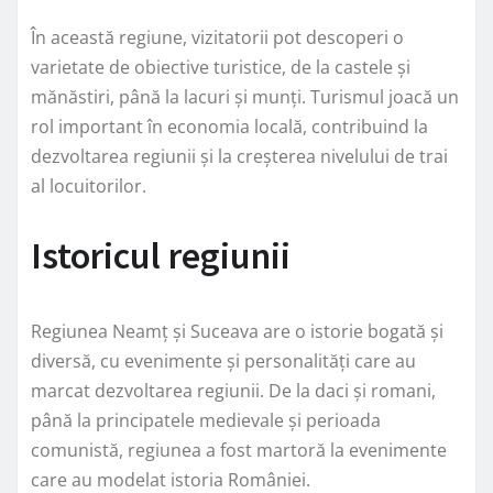
În această regiune, vizitatorii pot descoperi o
varietate de obiective turistice, de la castele și
mănăstiri, până la lacuri și munți. Turismul joacă un
rol important în economia locală, contribuind la
dezvoltarea regiunii și la creșterea nivelului de trai
al locuitorilor.
Istoricul regiunii
Regiunea Neamț și Suceava are o istorie bogată și
diversă, cu evenimente și personalități care au
marcat dezvoltarea regiunii. De la daci și romani,
până la principatele medievale și perioada
comunistă, regiunea a fost martoră la evenimente
care au modelat istoria României.