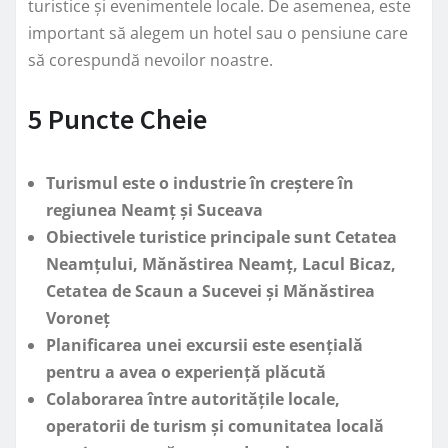
turistice și evenimentele locale. De asemenea, este
important să alegem un hotel sau o pensiune care
să corespundă nevoilor noastre.
5 Puncte Cheie
Turismul este o industrie în creștere în
regiunea Neamț și Suceava
Obiectivele turistice principale sunt Cetatea
Neamțului, Mănăstirea Neamț, Lacul Bicaz,
Cetatea de Scaun a Sucevei și Mănăstirea
Voroneț
Planificarea unei excursii este esențială
pentru a avea o experiență plăcută
Colaborarea între autoritățile locale,
operatorii de turism și comunitatea locală