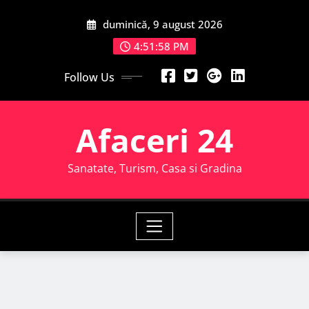
Skip
duminică, 9 august 2026
to
content
4:51:59 PM
Follow Us
Afaceri 24
Sanatate, Turism, Casa si Gradina