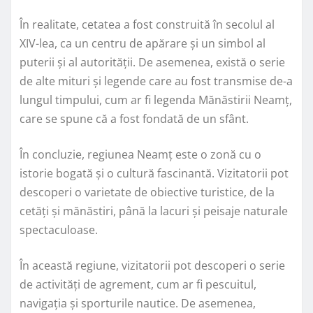
În realitate, cetatea a fost construită în secolul al
XIV-lea, ca un centru de apărare și un simbol al
puterii și al autorității. De asemenea, există o serie
de alte mituri și legende care au fost transmise de-a
lungul timpului, cum ar fi legenda Mănăstirii Neamț,
care se spune că a fost fondată de un sfânt.
În concluzie, regiunea Neamț este o zonă cu o
istorie bogată și o cultură fascinantă. Vizitatorii pot
descoperi o varietate de obiective turistice, de la
cetăți și mănăstiri, până la lacuri și peisaje naturale
spectaculoase.
În această regiune, vizitatorii pot descoperi o serie
de activități de agrement, cum ar fi pescuitul,
navigația și sporturile nautice. De asemenea,