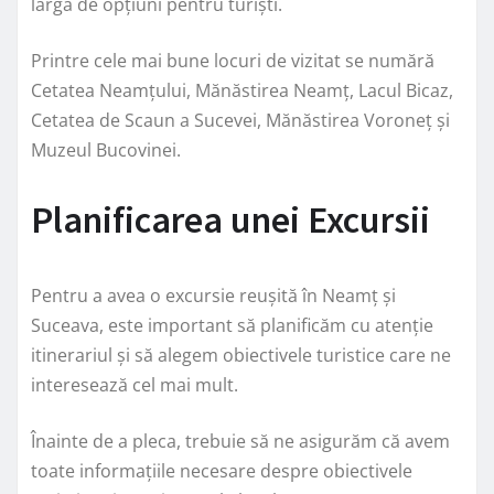
largă de opțiuni pentru turiști.
Printre cele mai bune locuri de vizitat se numără
Cetatea Neamțului, Mănăstirea Neamț, Lacul Bicaz,
Cetatea de Scaun a Sucevei, Mănăstirea Voroneț și
Muzeul Bucovinei.
Planificarea unei Excursii
Pentru a avea o excursie reușită în Neamț și
Suceava, este important să planificăm cu atenție
itinerariul și să alegem obiectivele turistice care ne
interesează cel mai mult.
Înainte de a pleca, trebuie să ne asigurăm că avem
toate informațiile necesare despre obiectivele