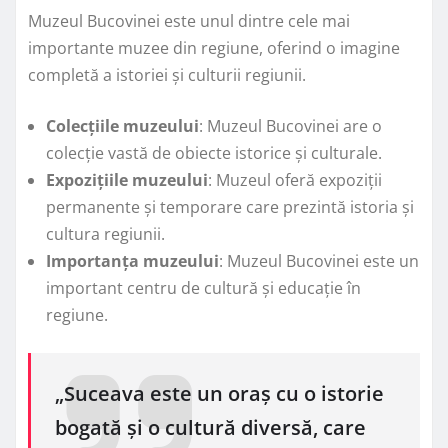
Muzeul Bucovinei este unul dintre cele mai
importante muzee din regiune, oferind o imagine
completă a istoriei și culturii regiunii.
Colecțiile muzeului
: Muzeul Bucovinei are o
colecție vastă de obiecte istorice și culturale.
Expozițiile muzeului
: Muzeul oferă expoziții
permanente și temporare care prezintă istoria și
cultura regiunii.
Importanța muzeului
: Muzeul Bucovinei este un
important centru de cultură și educație în
regiune.
„Suceava este un oraș cu o istorie
bogată și o cultură diversă, care