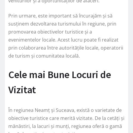
veniturilor și a oportunităților de afaceri.
Prin urmare, este important să încurajăm și să
susținem dezvoltarea turismului în regiune, prin
promovarea obiectivelor turistice și a
evenimentelor locale. Acest lucru poate fi realizat
prin colaborarea între autoritățile locale, operatorii
de turism și comunitatea locală.
Cele mai Bune Locuri de
Vizitat
În regiunea Neamț și Suceava, există o varietate de
obiective turistice care merită vizitate. De la cetăți și
mănăstiri, la lacuri și munți, regiunea oferă o gamă