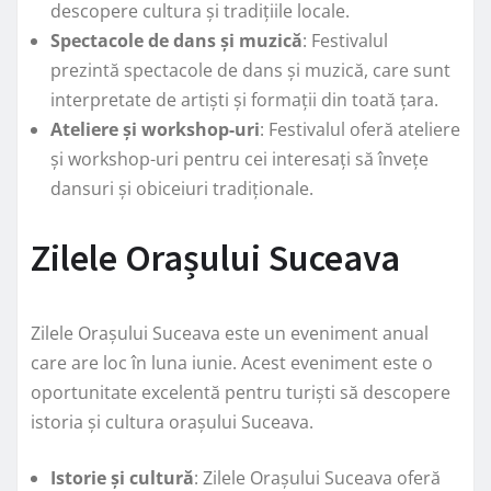
descopere cultura și tradițiile locale.
Spectacole de dans și muzică
: Festivalul
prezintă spectacole de dans și muzică, care sunt
interpretate de artiști și formații din toată țara.
Ateliere și workshop-uri
: Festivalul oferă ateliere
și workshop-uri pentru cei interesați să învețe
dansuri și obiceiuri tradiționale.
Zilele Orașului Suceava
Zilele Orașului Suceava este un eveniment anual
care are loc în luna iunie. Acest eveniment este o
oportunitate excelentă pentru turiști să descopere
istoria și cultura orașului Suceava.
Istorie și cultură
: Zilele Orașului Suceava oferă