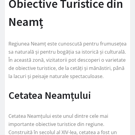
Obiective Turistice din
Neamț
Regiunea Neamț este cunoscută pentru frumusețea
sa naturală și pentru bogăția sa istorică și culturală.
În această zonă, vizitatorii pot descoperi o varietate
de obiective turistice, de la cetăți și mănăstiri, până
la lacuri și peisaje naturale spectaculoase.
Cetatea Neamțului
Cetatea Neamțului este unul dintre cele mai
importante obiective turistice din regiune.
Construită în secolul al XIV-lea, cetatea a fost un