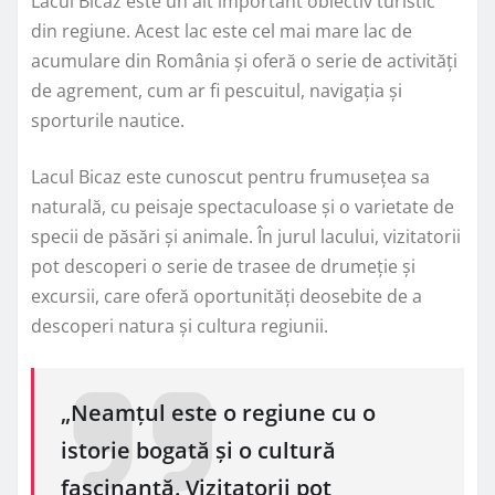
Lacul Bicaz este un alt important obiectiv turistic
din regiune. Acest lac este cel mai mare lac de
acumulare din România și oferă o serie de activități
de agrement, cum ar fi pescuitul, navigația și
sporturile nautice.
Lacul Bicaz este cunoscut pentru frumusețea sa
naturală, cu peisaje spectaculoase și o varietate de
specii de păsări și animale. În jurul lacului, vizitatorii
pot descoperi o serie de trasee de drumeție și
excursii, care oferă oportunități deosebite de a
descoperi natura și cultura regiunii.
„Neamțul este o regiune cu o
istorie bogată și o cultură
fascinantă. Vizitatorii pot