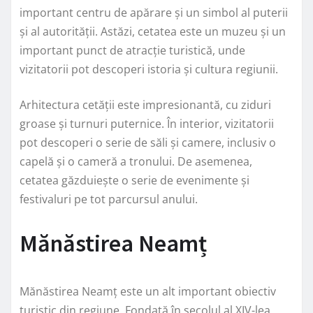
important centru de apărare și un simbol al puterii
și al autorității. Astăzi, cetatea este un muzeu și un
important punct de atracție turistică, unde
vizitatorii pot descoperi istoria și cultura regiunii.
Arhitectura cetății este impresionantă, cu ziduri
groase și turnuri puternice. În interior, vizitatorii
pot descoperi o serie de săli și camere, inclusiv o
capelă și o cameră a tronului. De asemenea,
cetatea găzduiește o serie de evenimente și
festivaluri pe tot parcursul anului.
Mănăstirea Neamț
Mănăstirea Neamț este un alt important obiectiv
turistic din regiune. Fondată în secolul al XIV-lea,