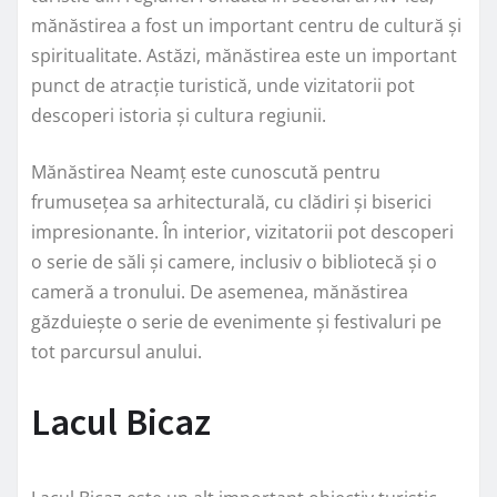
mănăstirea a fost un important centru de cultură și
spiritualitate. Astăzi, mănăstirea este un important
punct de atracție turistică, unde vizitatorii pot
descoperi istoria și cultura regiunii.
Mănăstirea Neamț este cunoscută pentru
frumusețea sa arhitecturală, cu clădiri și biserici
impresionante. În interior, vizitatorii pot descoperi
o serie de săli și camere, inclusiv o bibliotecă și o
cameră a tronului. De asemenea, mănăstirea
găzduiește o serie de evenimente și festivaluri pe
tot parcursul anului.
Lacul Bicaz