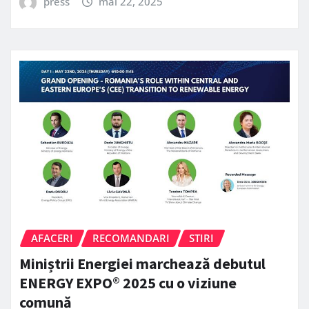
press
mai 22, 2025
AFACERI
RECOMANDARI
STIRI
Miniștrii Energiei marchează debutul
ENERGY EXPO® 2025 cu o viziune
comună