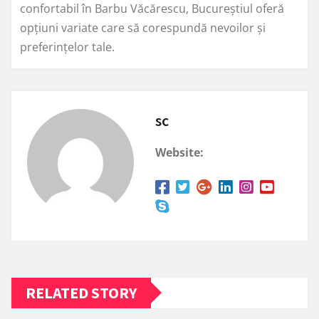
confortabil în Barbu Văcărescu, Bucureștiul oferă
opțiuni variate care să corespundă nevoilor și
preferințelor tale.
sc
Website:
RELATED STORY