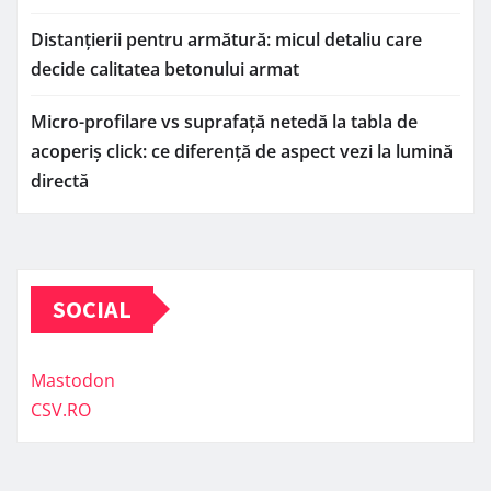
Distanțierii pentru armătură: micul detaliu care
decide calitatea betonului armat
Micro-profilare vs suprafață netedă la tabla de
acoperiș click: ce diferență de aspect vezi la lumină
directă
SOCIAL
Mastodon
CSV.RO