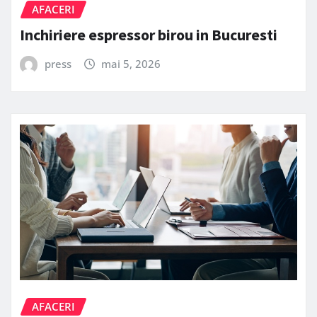
AFACERI
Inchiriere espressor birou in Bucuresti
press
mai 5, 2026
AFACERI