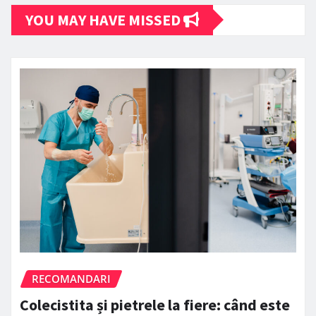
YOU MAY HAVE MISSED
RECOMANDARI
Colecistita și pietrele la fiere: când este