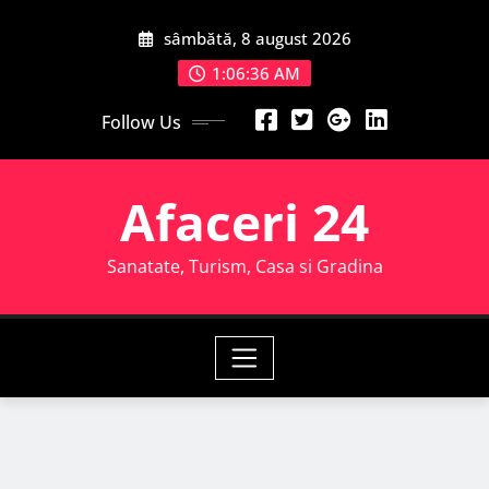
Skip
sâmbătă, 8 august 2026
to
content
1:06:38 AM
Follow Us
Afaceri 24
Sanatate, Turism, Casa si Gradina