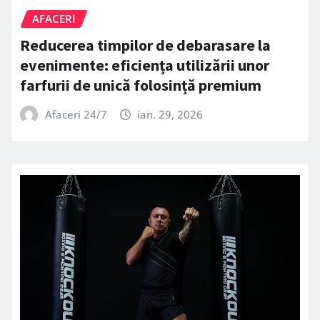
AFACERI
Reducerea timpilor de debarasare la
evenimente: eficiența utilizării unor
farfurii de unică folosință premium
Afaceri 24/7
ian. 29, 2026