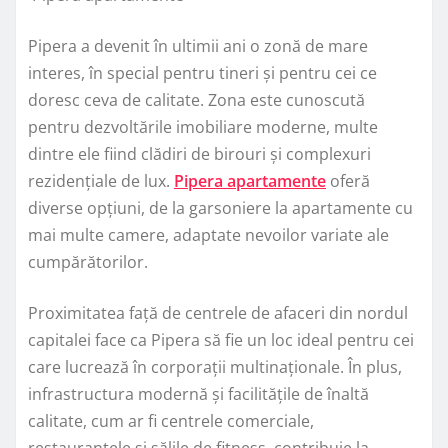
Pipera a devenit în ultimii ani o zonă de mare
interes, în special pentru tineri și pentru cei ce
doresc ceva de calitate. Zona este cunoscută
pentru dezvoltările imobiliare moderne, multe
dintre ele fiind clădiri de birouri și complexuri
rezidențiale de lux.
Pipera apartamente
oferă
diverse opțiuni, de la garsoniere la apartamente cu
mai multe camere, adaptate nevoilor variate ale
cumpărătorilor.
Proximitatea față de centrele de afaceri din nordul
capitalei face ca Pipera să fie un loc ideal pentru cei
care lucrează în corporații multinaționale. În plus,
infrastructura modernă și facilitățile de înaltă
calitate, cum ar fi centrele comerciale,
restaurantele și sălile de fitness, contribuie la