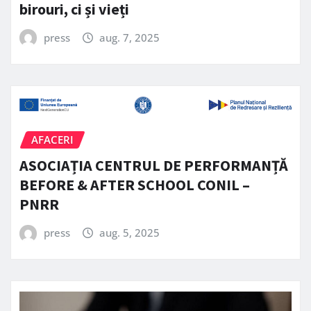
birouri, ci și vieți
press
aug. 7, 2025
AFACERI
ASOCIAȚIA CENTRUL DE PERFORMANȚĂ
BEFORE & AFTER SCHOOL CONIL –
PNRR
press
aug. 5, 2025