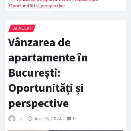
Oportunități și perspective
AFACERI
Vânzarea de
apartamente în
București:
Oportunități și
perspective
sc
iun. 16, 2024
0