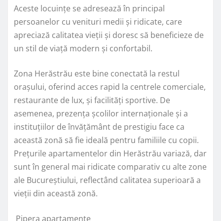
Aceste locuințe se adresează în principal
persoanelor cu venituri medii și ridicate, care
apreciază calitatea vieții și doresc să beneficieze de
un stil de viață modern și confortabil.
Zona Herăstrău este bine conectată la restul
orașului, oferind acces rapid la centrele comerciale,
restaurante de lux, și facilități sportive. De
asemenea, prezența școlilor internaționale și a
instituțiilor de învățământ de prestigiu face ca
această zonă să fie ideală pentru familiile cu copii.
Prețurile apartamentelor din Herăstrău variază, dar
sunt în general mai ridicate comparativ cu alte zone
ale Bucureștiului, reflectând calitatea superioară a
vieții din această zonă.
Pipera apartamente