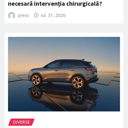
necesară intervenția chirurgicală?
press
iul. 31, 2026
DIVERSE