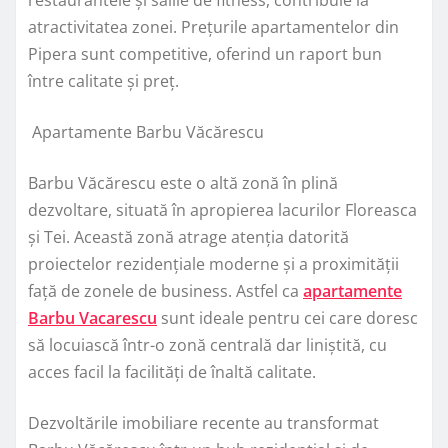
atractivitatea zonei. Prețurile apartamentelor din
Pipera sunt competitive, oferind un raport bun
între calitate și preț.
Apartamente Barbu Văcărescu
Barbu Văcărescu este o altă zonă în plină
dezvoltare, situată în apropierea lacurilor Floreasca
și Tei. Această zonă atrage atenția datorită
proiectelor rezidențiale moderne și a proximității
față de zonele de business. Astfel ca
apartamente
Barbu Vacarescu
sunt ideale pentru cei care doresc
să locuiască într-o zonă centrală dar liniștită, cu
acces facil la facilități de înaltă calitate.
Dezvoltările imobiliare recente au transformat