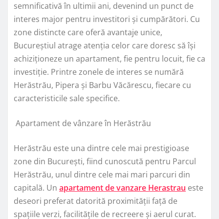
semnificativă în ultimii ani, devenind un punct de
interes major pentru investitori și cumpărători. Cu
zone distincte care oferă avantaje unice,
Bucureștiul atrage atenția celor care doresc să își
achiziționeze un apartament, fie pentru locuit, fie ca
investiție. Printre zonele de interes se numără
Herăstrău, Pipera și Barbu Văcărescu, fiecare cu
caracteristicile sale specifice.
Apartament de vânzare în Herăstrău
Herăstrău este una dintre cele mai prestigioase
zone din București, fiind cunoscută pentru Parcul
Herăstrău, unul dintre cele mai mari parcuri din
capitală. Un
apartament de vanzare Herastrau
este
deseori preferat datorită proximității față de
spațiile verzi, facilitățile de recreere și aerul curat.