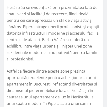
Herăstrău se evidențiază prin proximitatea față de
spații verzi și facilități de recreere, fiind ideală
pentru cei care apreciază un stil de viață activ și
sănătos. Pipera atrage tinerii profesioniști și expații
datorită infrastructurii moderne și accesului facil la
centrele de afaceri. Barbu Văcărescu oferă un
echilibru între viața urbană și liniștea unei zone
rezidențiale moderne, fiind potrivită pentru familii
și profesioniști.
Astfel ca fiecare dintre aceste zone prezintă
oportunități excelente pentru achiziționarea unui
apartament în București, reflectând diversitatea și
dinamismul pieței imobiliare locale. Fie că ești în
căutarea unui apartament de lux în Herăstrău, a
unui spațiu modern în Pipera sau a unui cămin