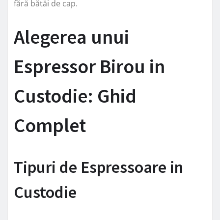
fără bătăi de cap.
Alegerea unui
Espressor Birou in
Custodie: Ghid
Complet
Tipuri de Espressoare in
Custodie