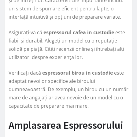
și de întreținut. Caracteristicile importante includ:
un sistem de spumare eficient pentru lapte, o
interfață intuitivă și opțiuni de preparare variate.
Asigurați-vă că
espressorul cafea in custodie
este
fiabil și durabil. Alegeți un model cu o reputație
solidă pe piață. Citiți recenzii online și întrebați alți
utilizatori despre experiența lor.
Verificați dacă
espressorul birou in custodie
este
adaptat nevoilor specifice ale biroului
dumneavoastră. De exemplu, un birou cu un număr
mare de angajați ar avea nevoie de un model cu o
capacitate de preparare mai mare.
Amplasarea Espressorului