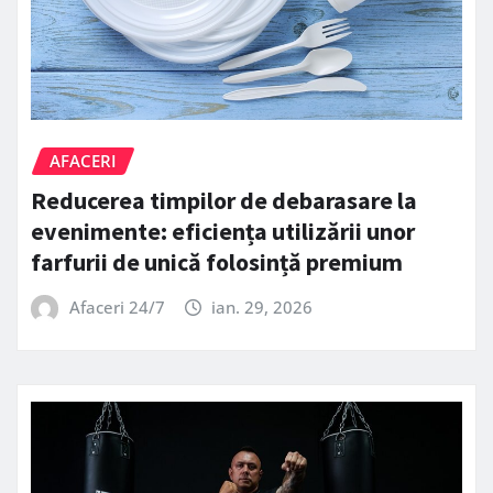
AFACERI
Reducerea timpilor de debarasare la
evenimente: eficiența utilizării unor
farfurii de unică folosință premium
Afaceri 24/7
ian. 29, 2026