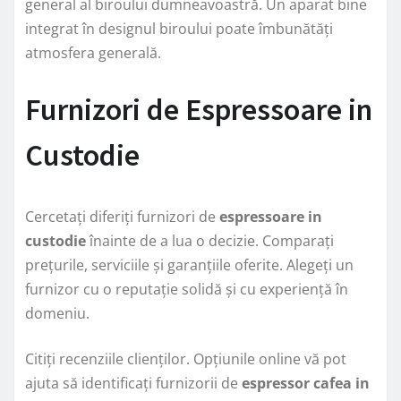
general al biroului dumneavoastră. Un aparat bine
integrat în designul biroului poate îmbunătăți
atmosfera generală.
Furnizori de Espressoare in
Custodie
Cercetați diferiți furnizori de
espressoare in
custodie
înainte de a lua o decizie. Comparați
prețurile, serviciile și garanțiile oferite. Alegeți un
furnizor cu o reputație solidă și cu experiență în
domeniu.
Citiți recenziile clienților. Opțiunile online vă pot
ajuta să identificați furnizorii de
espressor cafea in