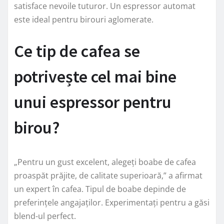
satisface nevoile tuturor. Un espressor automat
este ideal pentru birouri aglomerate.
Ce tip de cafea se
potrivește cel mai bine
unui espressor pentru
birou?
„Pentru un gust excelent, alegeți boabe de cafea
proaspăt prăjite, de calitate superioară,” a afirmat
un expert în cafea. Tipul de boabe depinde de
preferințele angajaților. Experimentați pentru a găsi
blend-ul perfect.