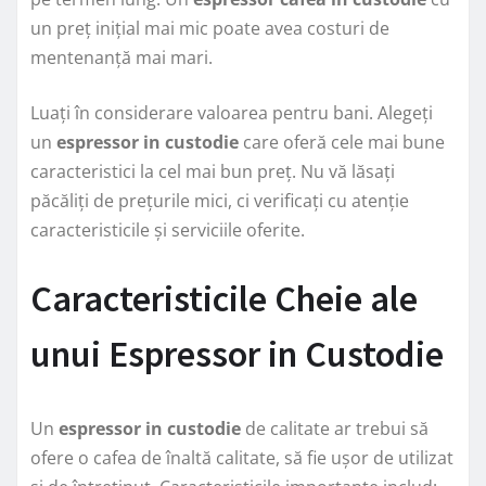
un preț inițial mai mic poate avea costuri de
mentenanță mai mari.
Luați în considerare valoarea pentru bani. Alegeți
un
espressor in custodie
care oferă cele mai bune
caracteristici la cel mai bun preț. Nu vă lăsați
păcăliți de prețurile mici, ci verificați cu atenție
caracteristicile și serviciile oferite.
Caracteristicile Cheie ale
unui Espressor in Custodie
Un
espressor in custodie
de calitate ar trebui să
ofere o cafea de înaltă calitate, să fie ușor de utilizat