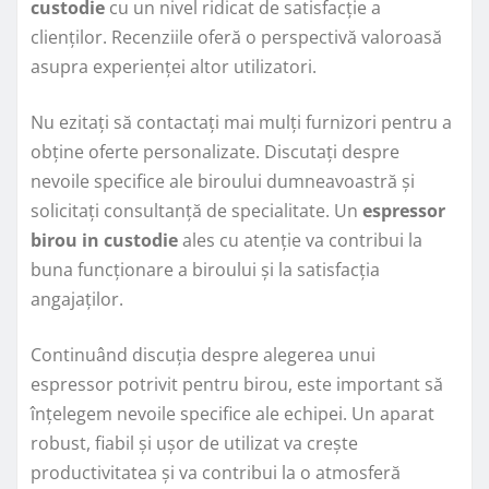
custodie
cu un nivel ridicat de satisfacție a
clienților. Recenziile oferă o perspectivă valoroasă
asupra experienței altor utilizatori.
Nu ezitați să contactați mai mulți furnizori pentru a
obține oferte personalizate. Discutați despre
nevoile specifice ale biroului dumneavoastră și
solicitați consultanță de specialitate. Un
espressor
birou in custodie
ales cu atenție va contribui la
buna funcționare a biroului și la satisfacția
angajaților.
Continuând discuția despre alegerea unui
espressor potrivit pentru birou, este important să
înțelegem nevoile specifice ale echipei. Un aparat
robust, fiabil și ușor de utilizat va crește
productivitatea și va contribui la o atmosferă