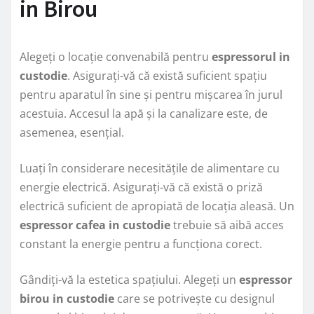
in Birou
Alegeți o locație convenabilă pentru
espressorul in
custodie
. Asigurați-vă că există suficient spațiu
pentru aparatul în sine și pentru mișcarea în jurul
acestuia. Accesul la apă și la canalizare este, de
asemenea, esențial.
Luați în considerare necesitățile de alimentare cu
energie electrică. Asigurați-vă că există o priză
electrică suficient de apropiată de locația aleasă. Un
espressor cafea in custodie
trebuie să aibă acces
constant la energie pentru a funcționa corect.
Gândiți-vă la estetica spațiului. Alegeți un
espressor
birou in custodie
care se potrivește cu designul