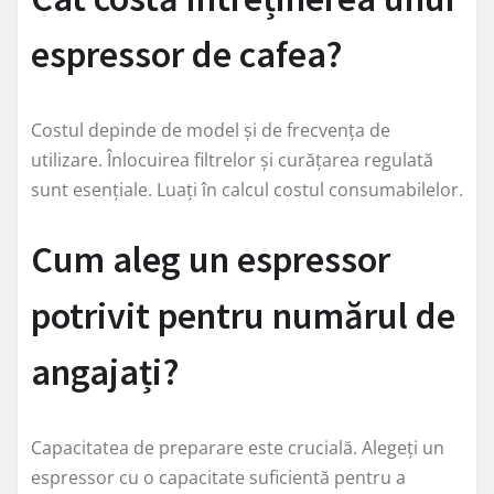
espressor de cafea?
Costul depinde de model și de frecvența de
utilizare. Înlocuirea filtrelor și curățarea regulată
sunt esențiale. Luați în calcul costul consumabilelor.
Cum aleg un espressor
potrivit pentru numărul de
angajați?
Capacitatea de preparare este crucială. Alegeți un
espressor cu o capacitate suficientă pentru a