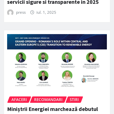
servicii sigure si transparente in 2025
press
iul. 1, 2025
AFACERI
RECOMANDARI
STIRI
Miniștrii Energiei marchează debutul