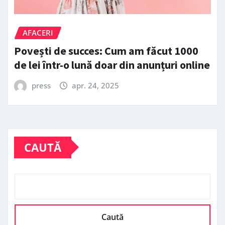
AFACERI
Povești de succes: Cum am făcut 1000
de lei într-o lună doar din anunțuri online
press
apr. 24, 2025
CAUTĂ
Caută