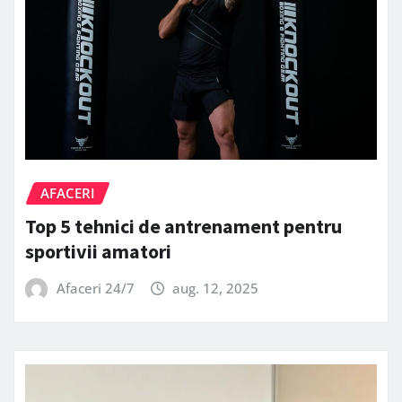
AFACERI
Top 5 tehnici de antrenament pentru
sportivii amatori
Afaceri 24/7
aug. 12, 2025