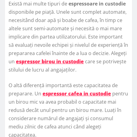
Există mai multe tipuri de
espressoare in custodie
disponibile pe piață. Unele sunt complet automate,
necesitând doar apă și boabe de cafea, în timp ce
altele sunt semi-automate și necesită o mai mare
implicare din partea utilizatorului. Este important
să evaluați nevoile echipei și nivelul de experiență în
prepararea cafelei înainte de a lua o decizie. Alegeți
un
espressor birou in custodie
care se potrivește
stilului de lucru al angajaților.
O altă diferență importantă este capacitatea de
preparare. Un
espressor cafea in custodie
pentru
un birou mic va avea probabil o capacitate mai
redusă decât unul pentru un birou mare. Luați în
considerare numărul de angajați și consumul
mediu zilnic de cafea atunci când alegeți
capacitatea.