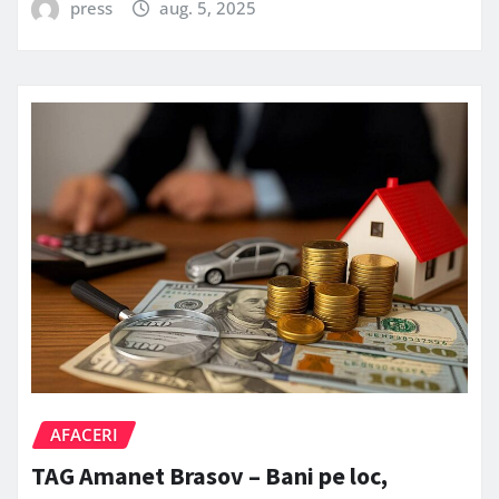
press
aug. 5, 2025
AFACERI
TAG Amanet Brasov – Bani pe loc,