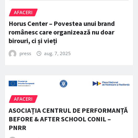
AFACERI
Horus Center – Povestea unui brand
românesc care organizează nu doar
birouri, ci și vieți
press
aug. 7, 2025
AFACERI
ASOCIAȚIA CENTRUL DE PERFORMANȚĂ
BEFORE & AFTER SCHOOL CONIL –
PNRR