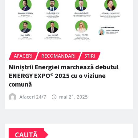
AFACERI
RECOMANDARI
STIRI
Miniștrii Energiei marchează debutul
ENERGY EXPO® 2025 cu o viziune
comună
Afaceri 24/7
mai 21, 2025
CAUTĂ