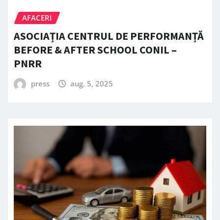
AFACERI
ASOCIAȚIA CENTRUL DE PERFORMANȚĂ
BEFORE & AFTER SCHOOL CONIL –
PNRR
press
aug. 5, 2025