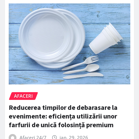
AFACERI
Reducerea timpilor de debarasare la
evenimente: eficiența utilizării unor
farfurii de unică folosință premium
Afaceri 24/7
ian. 29, 2026