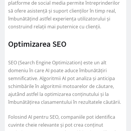
platforme de social media permite întreprinderilor
să ofere asistență și suport clienților în timp real,
îmbunătățind astfel experiența utilizatorului și
construind relații mai puternice cu clienții.
Optimizarea SEO
SEO (Search Engine Optimization) este un alt
domeniu în care AI poate aduce îmbunătățiri
semnificative. Algoritmii AI pot analiza și anticipa
schimbările în algoritmii motoarelor de căutare,
ajutând astfel la optimizarea conținutului și la
îmbunătățirea clasamentului în rezultatele căutării.
Folosind AI pentru SEO, companiile pot identifica
cuvinte cheie relevante și pot crea conținut