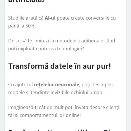
Studiile arată că
AI-ul
poate crește conversiile cu
până la 50%.
De ce să te limitezi la metodele tradiționale când
poți exploata puterea tehnologiei?
Transformă datele în aur pur!
Cu ajutorul
rețelelor neuronale
, poți descoperi
modele și tendințe invizibile ochiului uman.
Imaginează-ți cât de mult poți învăța despre clienții
tăi și comportamentul lor online!