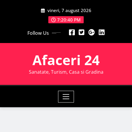
Skip
vineri, 7 august 2026
to
content
7:20:41 PM
Follow Us
Afaceri 24
Sanatate, Turism, Casa si Gradina