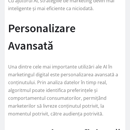
Cu ajutorul AI, strategiile de marketing devin mai
inteligente și mai eficiente ca niciodată.
Personalizare
Avansată
Una dintre cele mai importante utilizări ale AI în
marketingul digital este personalizarea avansată a
conținutului. Prin analiza datelor în timp real,
algoritmul poate identifica preferințele și
comportamentul consumatorilor, permițând
marketerilor să livreze conținutul potrivit, la
momentul potrivit, către audiența potrivită.