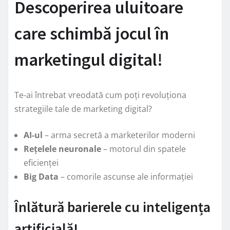
Descoperirea uluitoare
care schimbă jocul în
marketingul digital!
Te-ai întrebat vreodată cum poți revoluționa
strategiile tale de marketing digital?
AI-ul
– arma secretă a marketerilor moderni
Rețelele neuronale
– motorul din spatele
eficienței
Big Data
– comorile ascunse ale informației
Înlătură barierele cu inteligența
artificială!