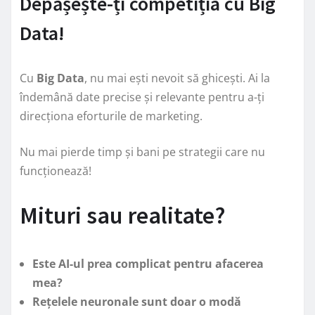
Depășește-ți competiția cu Big
Data!
Cu
Big Data
, nu mai ești nevoit să ghicești. Ai la
îndemână date precise și relevante pentru a-ți
direcționa eforturile de marketing.
Nu mai pierde timp și bani pe strategii care nu
funcționează!
Mituri sau realitate?
Este AI-ul prea complicat pentru afacerea
mea?
Rețelele neuronale sunt doar o modă