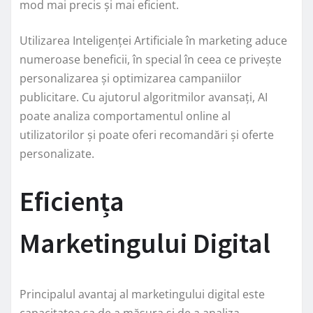
mod mai precis și mai eficient.
Utilizarea Inteligenței Artificiale în marketing aduce
numeroase beneficii, în special în ceea ce privește
personalizarea și optimizarea campaniilor
publicitare. Cu ajutorul algoritmilor avansați, AI
poate analiza comportamentul online al
utilizatorilor și poate oferi recomandări și oferte
personalizate.
Eficiența
Marketingului Digital
Principalul avantaj al marketingului digital este
capacitatea sa de a măsura și de a analiza