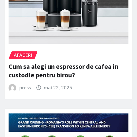
AFACERI
Cum sa alegi un espressor de cafea in
custodie pentru birou?
press
mai 22, 2025