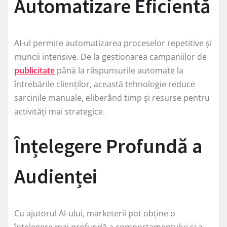
Automatizare Eficientă
AI-ul permite automatizarea proceselor repetitive și
muncii intensive. De la gestionarea campaniilor de
publicitate
până la răspunsurile automate la
întrebările clienților, această tehnologie reduce
sarcinile manuale, eliberând timp și resurse pentru
activități mai strategice.
Înțelegere Profundă a
Audienței
Cu ajutorul AI-ului, marketerii pot obține o
înțelegere mai profundă a comportamentului și a