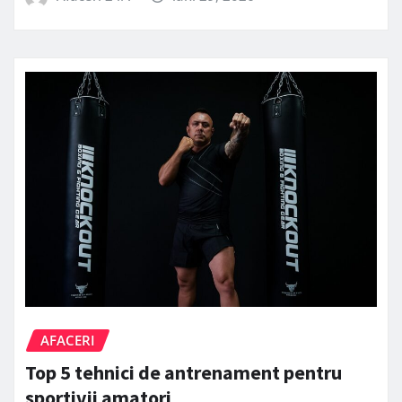
AFACERI
Top 5 tehnici de antrenament pentru
sportivii amatori