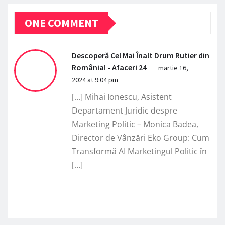
ONE COMMENT
Descoperă Cel Mai Înalt Drum Rutier din
România! - Afaceri 24
martie 16,
2024 at 9:04 pm
[…] Mihai Ionescu, Asistent
Departament Juridic despre
Marketing Politic – Monica Badea,
Director de Vânzări Eko Group: Cum
Transformă AI Marketingul Politic în
[…]