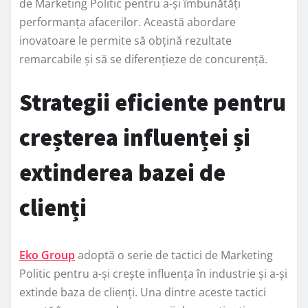
de Marketing Politic pentru a-și îmbunătăți
performanța afacerilor. Această abordare
inovatoare le permite să obțină rezultate
remarcabile și să se diferențieze de concurență.
Strategii eficiente pentru
creșterea influenței și
extinderea bazei de
clienți
Eko Group
adoptă o serie de tactici de Marketing
Politic pentru a-și crește influența în industrie și a-și
extinde baza de clienți. Una dintre aceste tactici