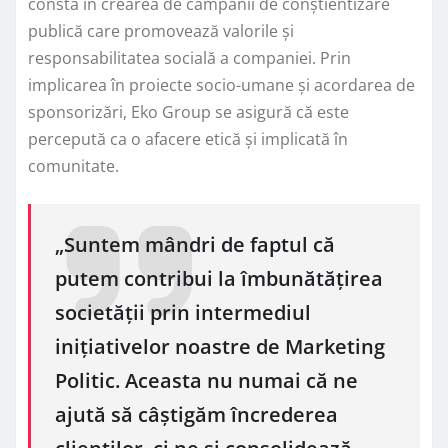
constă în crearea de campanii de conștientizare
publică care promovează valorile și
responsabilitatea socială a companiei. Prin
implicarea în proiecte socio-umane și acordarea de
sponsorizări, Eko Group se asigură că este
percepută ca o afacere etică și implicată în
comunitate.
„Suntem mândri de faptul că
putem contribui la îmbunătățirea
societății prin intermediul
inițiativelor noastre de Marketing
Politic. Aceasta nu numai că ne
ajută să câștigăm încrederea