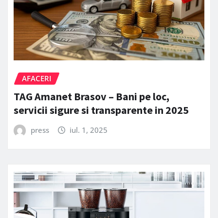
AFACERI
TAG Amanet Brasov – Bani pe loc,
servicii sigure si transparente in 2025
press
iul. 1, 2025