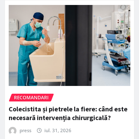
RECOMANDARI
Colecistita și pietrele la fiere: când este
necesară intervenția chirurgicală?
press
iul. 31, 2026