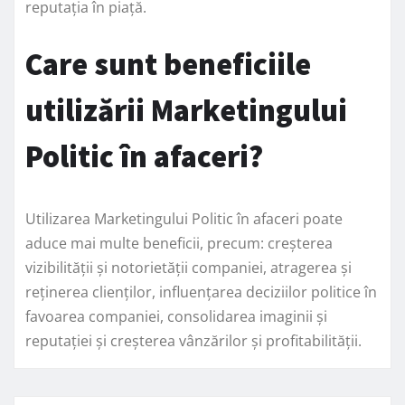
reputația în piață.
Care sunt beneficiile
utilizării Marketingului
Politic în afaceri?
Utilizarea Marketingului Politic în afaceri poate
aduce mai multe beneficii, precum: creșterea
vizibilității și notorietății companiei, atragerea și
reținerea clienților, influențarea deciziilor politice în
favoarea companiei, consolidarea imaginii și
reputației și creșterea vânzărilor și profitabilității.