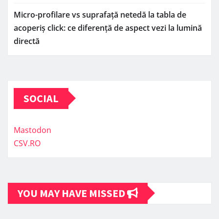
Micro-profilare vs suprafață netedă la tabla de
acoperiș click: ce diferență de aspect vezi la lumină
directă
SOCIAL
Mastodon
CSV.RO
YOU MAY HAVE MISSED