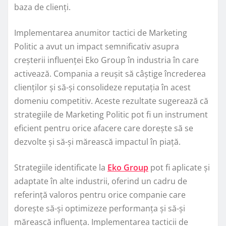
baza de clienți.
Implementarea anumitor tactici de Marketing
Politic a avut un impact semnificativ asupra
creșterii influenței Eko Group în industria în care
activează. Compania a reușit să câștige încrederea
clienților și să-și consolideze reputația în acest
domeniu competitiv. Aceste rezultate sugerează că
strategiile de Marketing Politic pot fi un instrument
eficient pentru orice afacere care dorește să se
dezvolte și să-și mărească impactul în piață.
Strategiile identificate la
Eko Group
pot fi aplicate și
adaptate în alte industrii, oferind un cadru de
referință valoros pentru orice companie care
dorește să-și optimizeze performanța și să-și
mărească influența. Implementarea tacticii de