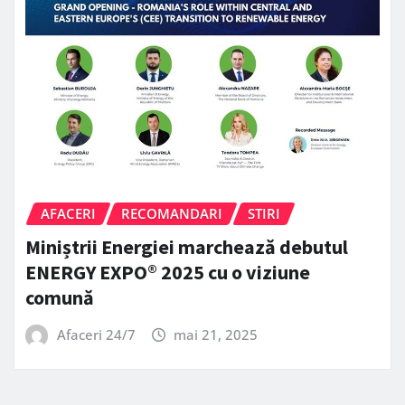
AFACERI
RECOMANDARI
STIRI
Miniștrii Energiei marchează debutul
ENERGY EXPO® 2025 cu o viziune
comună
Afaceri 24/7
mai 21, 2025