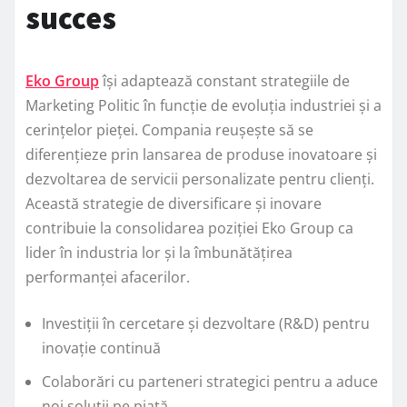
succes
Eko Group
își adaptează constant strategiile de
Marketing Politic în funcție de evoluția industriei și a
cerințelor pieței. Compania reușește să se
diferențieze prin lansarea de produse inovatoare și
dezvoltarea de servicii personalizate pentru clienți.
Această strategie de diversificare și inovare
contribuie la consolidarea poziției Eko Group ca
lider în industria lor și la îmbunătățirea
performanței afacerilor.
Investiții în cercetare și dezvoltare (R&D) pentru
inovație continuă
Colaborări cu parteneri strategici pentru a aduce
noi soluții pe piață