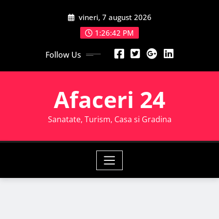
Skip
vineri, 7 august 2026
to
content
1:26:43 PM
Follow Us
Afaceri 24
Sanatate, Turism, Casa si Gradina