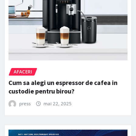
AFACERI
Cum sa alegi un espressor de cafea in
custodie pentru birou?
press
mai 22, 2025