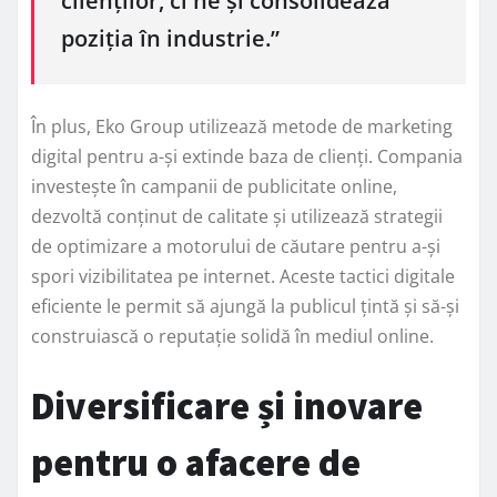
clienților, ci ne și consolidează
poziția în industrie.”
În plus, Eko Group utilizează metode de marketing
digital pentru a-și extinde baza de clienți. Compania
investește în campanii de publicitate online,
dezvoltă conținut de calitate și utilizează strategii
de optimizare a motorului de căutare pentru a-și
spori vizibilitatea pe internet. Aceste tactici digitale
eficiente le permit să ajungă la publicul țintă și să-și
construiască o reputație solidă în mediul online.
Diversificare și inovare
pentru o afacere de