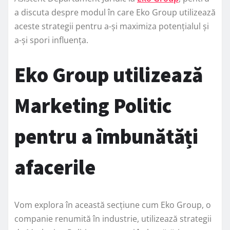
a discuta despre modul în care Eko Group utilizează
aceste strategii pentru a-și maximiza potențialul și
a-și spori influența.
Eko Group utilizează
Marketing Politic
pentru a îmbunătăți
afacerile
Vom explora în această secțiune cum Eko Group, o
companie renumită în industrie, utilizează strategii