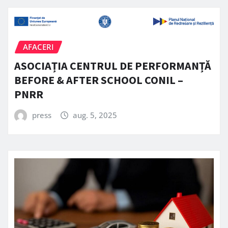
AFACERI
ASOCIAȚIA CENTRUL DE PERFORMANȚĂ
BEFORE & AFTER SCHOOL CONIL –
PNRR
press
aug. 5, 2025