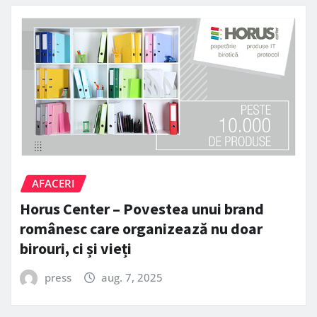
AFACERI
Horus Center – Povestea unui brand
românesc care organizează nu doar
birouri, ci și vieți
press
aug. 7, 2025