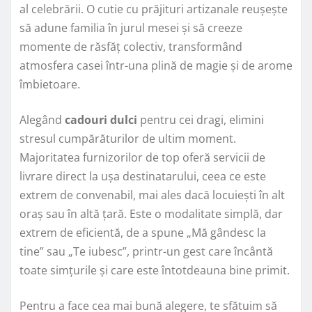
al celebrării. O cutie cu prăjituri artizanale reușește
să adune familia în jurul mesei și să creeze
momente de răsfăț colectiv, transformând
atmosfera casei într-una plină de magie și de arome
îmbietoare.
Alegând
cadouri dulci
pentru cei dragi, elimini
stresul cumpărăturilor de ultim moment.
Majoritatea furnizorilor de top oferă servicii de
livrare direct la ușa destinatarului, ceea ce este
extrem de convenabil, mai ales dacă locuiești în alt
oraș sau în altă țară. Este o modalitate simplă, dar
extrem de eficientă, de a spune „Mă gândesc la
tine” sau „Te iubesc”, printr-un gest care încântă
toate simțurile și care este întotdeauna bine primit.
Pentru a face cea mai bună alegere, te sfătuim să