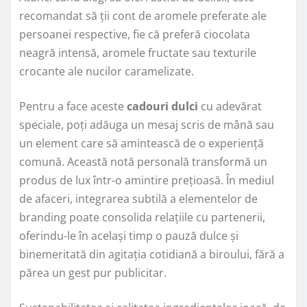
recomandat să ții cont de aromele preferate ale
persoanei respective, fie că preferă ciocolata
neagră intensă, aromele fructate sau texturile
crocante ale nucilor caramelizate.
Pentru a face aceste
cadouri dulci
cu adevărat
speciale, poți adăuga un mesaj scris de mână sau
un element care să amintească de o experiență
comună. Această notă personală transformă un
produs de lux într-o amintire prețioasă. În mediul
de afaceri, integrarea subtilă a elementelor de
branding poate consolida relațiile cu partenerii,
oferindu-le în același timp o pauză dulce și
binemeritată din agitația cotidiană a biroului, fără a
părea un gest pur publicitar.