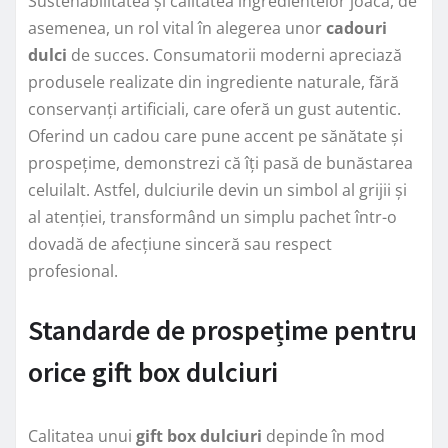
Sustenabilitatea și calitatea ingredientelor joacă, de
asemenea, un rol vital în alegerea unor
cadouri
dulci
de succes. Consumatorii moderni apreciază
produsele realizate din ingrediente naturale, fără
conservanți artificiali, care oferă un gust autentic.
Oferind un cadou care pune accent pe sănătate și
prospețime, demonstrezi că îți pasă de bunăstarea
celuilalt. Astfel, dulciurile devin un simbol al grijii și
al atenției, transformând un simplu pachet într-o
dovadă de afecțiune sinceră sau respect
profesional.
Standarde de prospețime pentru
orice gift box dulciuri
Calitatea unui
gift box dulciuri
depinde în mod