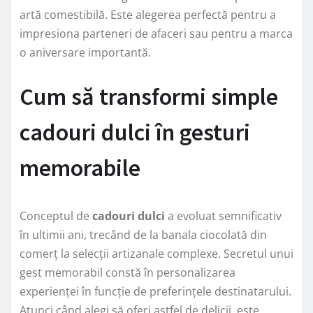
artă comestibilă. Este alegerea perfectă pentru a
impresiona parteneri de afaceri sau pentru a marca
o aniversare importantă.
Cum să transformi simple
cadouri dulci în gesturi
memorabile
Conceptul de
cadouri dulci
a evoluat semnificativ
în ultimii ani, trecând de la banala ciocolată din
comerț la selecții artizanale complexe. Secretul unui
gest memorabil constă în personalizarea
experienței în funcție de preferințele destinatarului.
Atunci când alegi să oferi astfel de delicii, este