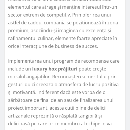
elementul care atrage și menține interesul într-un
sector extrem de competitiv. Prin oferirea unui
astfel de cadou, compania se poziționează în zona
premium, asociindu-și imaginea cu excelența și
rafinamentul culinar, elemente foarte apreciate în
orice interacțiune de business de succes.
Implementarea unui program de recompense care
include un
luxury box prăjituri
poate crește
moralul angajaților. Recunoașterea meritului prin
gesturi dulci creează o atmosferă de lucru pozitivă
și motivantă. Indiferent dacă este vorba de o
sărbătoare de final de an sau de finalizarea unui
proiect important, aceste cutii pline de delicii
artizanale reprezintă o răsplată tangibilă și
delicioasă pe care orice membru al echipei o va