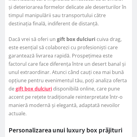
și deteriorarea formelor delicate ale deserturilor în
timpul manipulării sau transportului către
destinația finală, indiferent de distanță.
Dacă vrei să oferi un
gift box dulciuri
cuiva drag,
este esențial să colaborezi cu profesioniști care
garantează livrarea rapidă. Prospețimea este
factorul care face diferența între un desert banal și
unul extraordinar. Atunci când cauți cea mai bună
opțiune pentru evenimentul tău, poți analiza oferta
de
gift box dulciuri
disponibilă online, care pune
accent pe rețete tradiționale reinterpretate într-o
manieră modernă și elegantă, adaptată nevoilor
actuale.
Personalizarea unui luxury box prăjituri