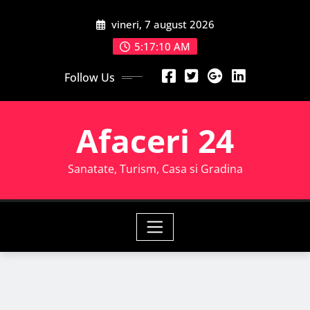
Skip
vineri, 7 august 2026
to
content
5:17:11 AM
Follow Us
Afaceri 24
Sanatate, Turism, Casa si Gradina