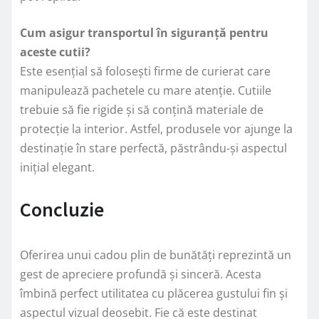
Cum asigur transportul în siguranță pentru
aceste cutii?
Este esențial să folosești firme de curierat care
manipulează pachetele cu mare atenție. Cutiile
trebuie să fie rigide și să conțină materiale de
protecție la interior. Astfel, produsele vor ajunge la
destinație în stare perfectă, păstrându-și aspectul
inițial elegant.
Concluzie
Oferirea unui cadou plin de bunătăți reprezintă un
gest de apreciere profundă și sinceră. Acesta
îmbină perfect utilitatea cu plăcerea gustului fin și
aspectul vizual deosebit. Fie că este destinat