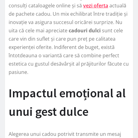
consulți cataloagele online și să
vezi oferta
actuală
de pachete cadou. Un mix echilibrat între tradiție și
inovație va asigura succesul oricărei surprize. Nu
uita că cele mai apreciate
cadouri dulci
sunt cele
care vin din suflet și care pun preț pe calitatea
experienței oferite. Indiferent de buget, există
întotdeauna o variantă care să combine perfect
estetica cu gustul desăvârșit al prăjiturilor făcute cu
pasiune.
Impactul emoțional al
unui gest dulce
Alegerea unui cadou potrivit transmite un mesaj