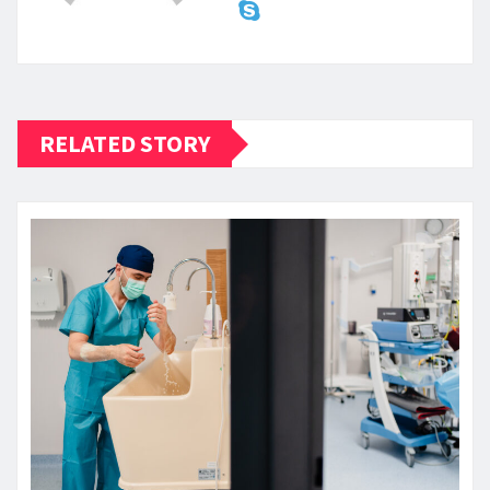
RELATED STORY