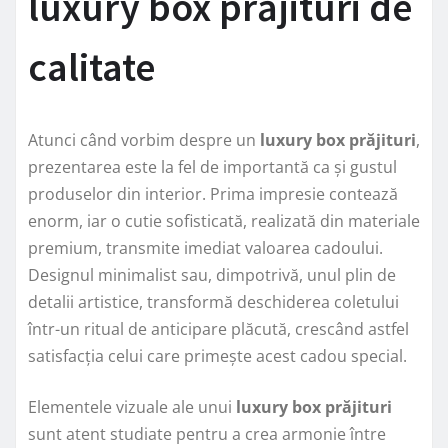
luxury box prăjituri de
calitate
Atunci când vorbim despre un
luxury box prăjituri
,
prezentarea este la fel de importantă ca și gustul
produselor din interior. Prima impresie contează
enorm, iar o cutie sofisticată, realizată din materiale
premium, transmite imediat valoarea cadoului.
Designul minimalist sau, dimpotrivă, unul plin de
detalii artistice, transformă deschiderea coletului
într-un ritual de anticipare plăcută, crescând astfel
satisfacția celui care primește acest cadou special.
Elementele vizuale ale unui
luxury box prăjituri
sunt atent studiate pentru a crea armonie între