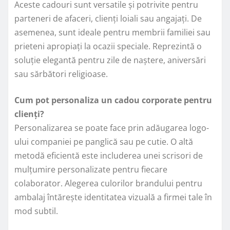
Aceste cadouri sunt versatile și potrivite pentru
parteneri de afaceri, clienți loiali sau angajați. De
asemenea, sunt ideale pentru membrii familiei sau
prieteni apropiați la ocazii speciale. Reprezintă o
soluție elegantă pentru zile de naștere, aniversări
sau sărbători religioase.
Cum pot personaliza un cadou corporate pentru
clienți?
Personalizarea se poate face prin adăugarea logo-
ului companiei pe panglică sau pe cutie. O altă
metodă eficientă este includerea unei scrisori de
mulțumire personalizate pentru fiecare
colaborator. Alegerea culorilor brandului pentru
ambalaj întărește identitatea vizuală a firmei tale în
mod subtil.