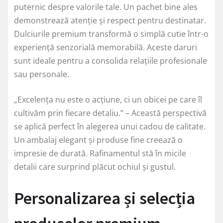
puternic despre valorile tale. Un pachet bine ales
demonstrează atenție și respect pentru destinatar.
Dulciurile premium transformă o simplă cutie într-o
experiență senzorială memorabilă. Aceste daruri
sunt ideale pentru a consolida relațiile profesionale
sau personale.
„Excelența nu este o acțiune, ci un obicei pe care îl
cultivăm prin fiecare detaliu.” – Această perspectivă
se aplică perfect în alegerea unui cadou de calitate.
Un ambalaj elegant și produse fine creează o
impresie de durată. Rafinamentul stă în micile
detalii care surprind plăcut ochiul și gustul.
Personalizarea și selecția