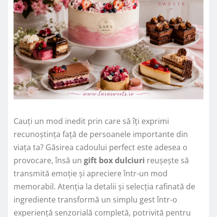
Cauți un mod inedit prin care să îți exprimi
recunoștința față de persoanele importante din
viața ta? Găsirea cadoului perfect este adesea o
provocare, însă un
gift box dulciuri
reușește să
transmită emoție și apreciere într-un mod
memorabil. Atenția la detalii și selecția rafinată de
ingrediente transformă un simplu gest într-o
experiență senzorială completă, potrivită pentru