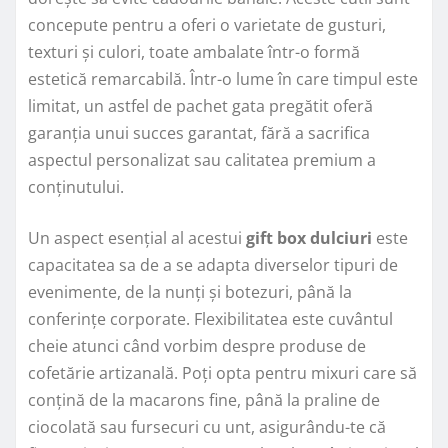
concepute pentru a oferi o varietate de gusturi,
texturi și culori, toate ambalate într-o formă
estetică remarcabilă. Într-o lume în care timpul este
limitat, un astfel de pachet gata pregătit oferă
garanția unui succes garantat, fără a sacrifica
aspectul personalizat sau calitatea premium a
conținutului.
Un aspect esențial al acestui
gift box dulciuri
este
capacitatea sa de a se adapta diverselor tipuri de
evenimente, de la nunți și botezuri, până la
conferințe corporate. Flexibilitatea este cuvântul
cheie atunci când vorbim despre produse de
cofetărie artizanală. Poți opta pentru mixuri care să
conțină de la macarons fine, până la praline de
ciocolată sau fursecuri cu unt, asigurându-te că