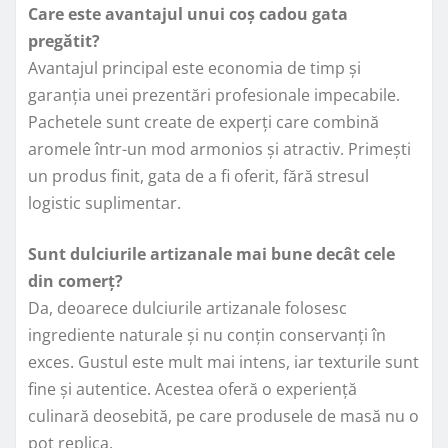
Care este avantajul unui coș cadou gata
pregătit?
Avantajul principal este economia de timp și
garanția unei prezentări profesionale impecabile.
Pachetele sunt create de experți care combină
aromele într-un mod armonios și atractiv. Primești
un produs finit, gata de a fi oferit, fără stresul
logistic suplimentar.
Sunt dulciurile artizanale mai bune decât cele
din comerț?
Da, deoarece dulciurile artizanale folosesc
ingrediente naturale și nu conțin conservanți în
exces. Gustul este mult mai intens, iar texturile sunt
fine și autentice. Acestea oferă o experiență
culinară deosebită, pe care produsele de masă nu o
pot replica.