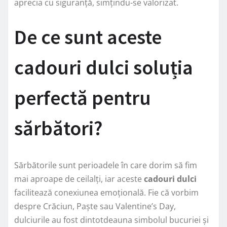
aprecia cu siguranță, simțindu-se valorizat.
De ce sunt aceste
cadouri dulci soluția
perfectă pentru
sărbători?
Sărbătorile sunt perioadele în care dorim să fim
mai aproape de ceilalți, iar aceste
cadouri dulci
facilitează conexiunea emoțională. Fie că vorbim
despre Crăciun, Paște sau Valentine’s Day,
dulciurile au fost dintotdeauna simbolul bucuriei și