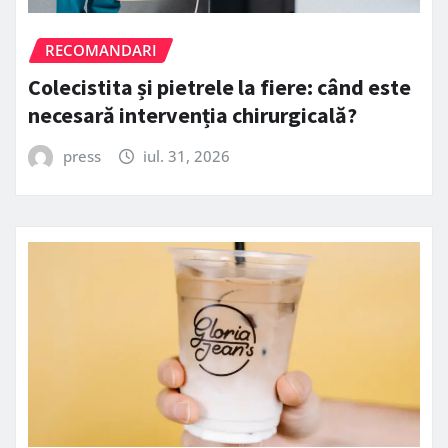
RECOMANDARI
Colecistita și pietrele la fiere: când este
necesară intervenția chirurgicală?
press
iul. 31, 2026