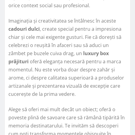
orice context social sau profesional.
Imaginația și creativitatea se întâlnesc în aceste
cadouri dulci
, create special pentru a impresiona
chiar și cele mai exigente gusturi. Fie că dorești să
celebrezi o reușită în afaceri sau să aduci un
zâmbet pe buzele cuiva drag, un
luxury box
prăjituri
oferă eleganța necesară pentru a marca
momentul. Nu este vorba doar despre zahăr și
arome, ci despre calitatea superioară a produselor
artizanale și prezentarea vizuală de excepție care
cucerește de la prima vedere.
Alege să oferi mai mult decât un obiect; oferă o
poveste plină de savoare care să rămână tipărită în
memoria destinatarului. Te invităm să descoperi
cum poți transforma momentele obișnuite în