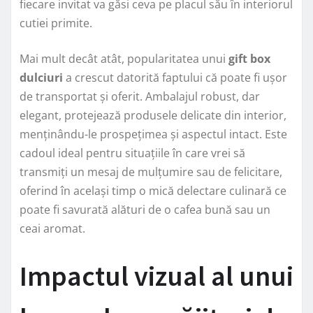
fiecare invitat va găsi ceva pe placul său în interiorul
cutiei primite.
Mai mult decât atât, popularitatea unui
gift box
dulciuri
a crescut datorită faptului că poate fi ușor
de transportat și oferit. Ambalajul robust, dar
elegant, protejează produsele delicate din interior,
menținându-le prospețimea și aspectul intact. Este
cadoul ideal pentru situațiile în care vrei să
transmiți un mesaj de mulțumire sau de felicitare,
oferind în același timp o mică delectare culinară ce
poate fi savurată alături de o cafea bună sau un
ceai aromat.
Impactul vizual al unui