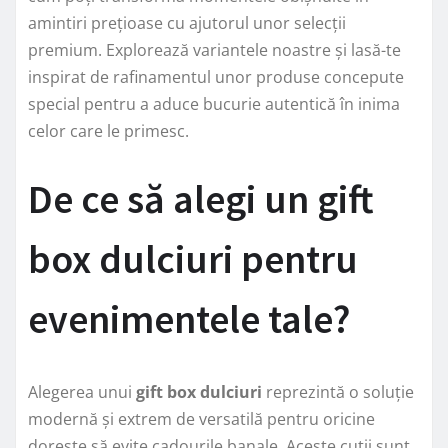
amintiri prețioase cu ajutorul unor selecții
premium. Explorează variantele noastre și lasă-te
inspirat de rafinamentul unor produse concepute
special pentru a aduce bucurie autentică în inima
celor care le primesc.
De ce să alegi un gift
box dulciuri pentru
evenimentele tale?
Alegerea unui
gift box dulciuri
reprezintă o soluție
modernă și extrem de versatilă pentru oricine
dorește să evite cadourile banale. Aceste cutii sunt