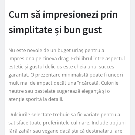
Cum să impresionezi prin
simplitate și bun gust
Nu este nevoie de un buget uriaș pentru a
impresiona pe cineva drag. Echilibrul între aspectul
estetic și gustul delicios este cheia unui succes
garantat. O prezentare minimalistă poate fi uneori
mult mai de impact decât una încărcată. Culorile
neutre sau pastelate sugerează eleganță și o
atenție sporită la detalii.
Dulciurile selectate trebuie să fie variate pentru a
satisface toate preferințele culinare. Include opțiuni
fără zahăr sau vegane dacă știi că destinatarul are