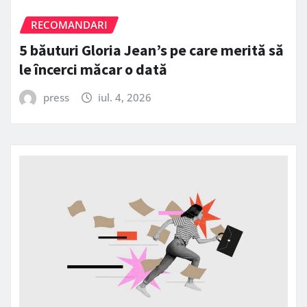
RECOMANDARI
5 băuturi Gloria Jean’s pe care merită să
le încerci măcar o dată
press
iul. 4, 2026