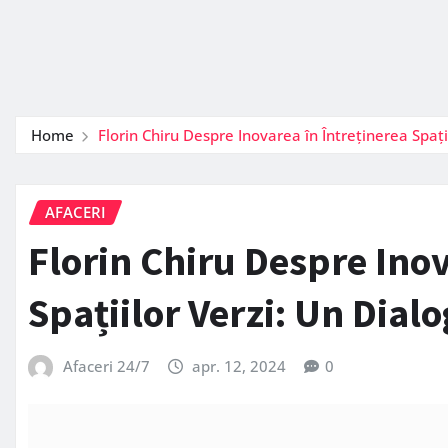
Home
Florin Chiru Despre Inovarea în Întreținerea Spaț
AFACERI
Florin Chiru Despre Inov
Spațiilor Verzi: Un Dia
Afaceri 24/7
apr. 12, 2024
0