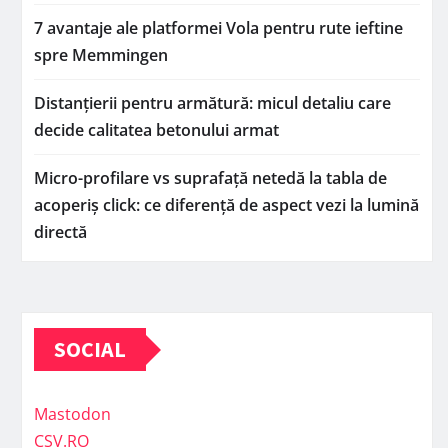
7 avantaje ale platformei Vola pentru rute ieftine
spre Memmingen
Distanțierii pentru armătură: micul detaliu care
decide calitatea betonului armat
Micro-profilare vs suprafață netedă la tabla de
acoperiș click: ce diferență de aspect vezi la lumină
directă
SOCIAL
Mastodon
CSV.RO