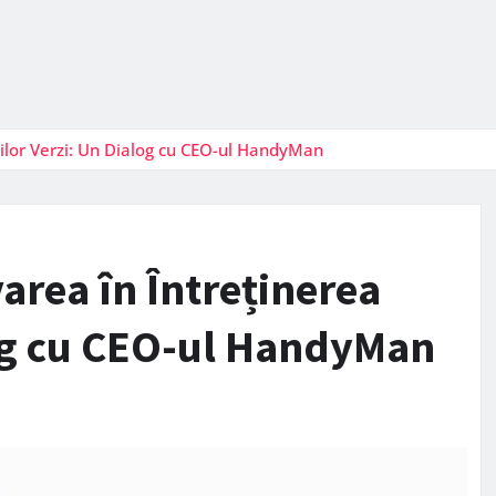
iilor Verzi: Un Dialog cu CEO-ul HandyMan
area în Întreținerea
log cu CEO-ul HandyMan