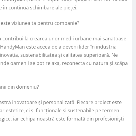
 în continuă schimbare ale pieței.
e este viziunea ta pentru companie?
e a contribui la crearea unor medii urbane mai sănătoase
HandyMan este aceea de a deveni lider în industria
inovația, sustenabilitatea și calitatea superioară. Ne
unde oamenii se pot relaxa, reconecta cu natura și scăpa
nii din domeniu?
astră inovatoare și personalizată. Fiecare proiect este
ar estetice, ci și funcționale și sustenabile pe termen
ogice, iar echipa noastră este formată din profesioniști