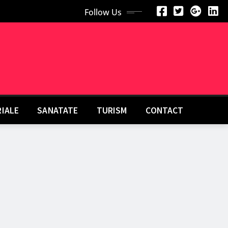
Follow Us
RIALE
SANATATE
TURISM
CONTACT