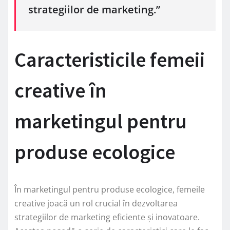
strategiilor de marketing.”
Caracteristicile femeii
creative în
marketingul pentru
produse ecologice
În marketingul pentru produse ecologice, femeile
creative joacă un rol crucial în dezvoltarea
strategiilor de marketing eficiente și inovatoare.