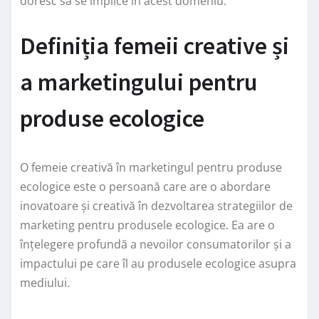
doresc să se implice în acest domeniu.
Definiția femeii creative și
a marketingului pentru
produse ecologice
O femeie creativă în marketingul pentru produse
ecologice este o persoană care are o abordare
inovatoare și creativă în dezvoltarea strategiilor de
marketing pentru produsele ecologice. Ea are o
înțelegere profundă a nevoilor consumatorilor și a
impactului pe care îl au produsele ecologice asupra
mediului.