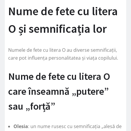
Nume de fete cu litera
O și semnificația lor
Numele de fete cu litera O au diverse semnificații,
care pot influența personalitatea și viața copilului.
Nume de fete cu litera O
care înseamnă „putere”
sau „forță”
Olesia
: un nume rusesc cu semnificația „alesă de