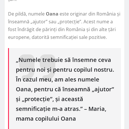
De pildă, numele
Oana
este originar din România și
înseamnă „ajutor” sau „protecție”. Acest nume a
fost îndrăgit de părinți din România și din alte țări
europene, datorită semnificației sale pozitive.
„Numele trebuie să însemne ceva
pentru noi și pentru copilul nostru.
În cazul meu, am ales numele
Oana, pentru că înseamnă „ajutor”
și „protecție”, și această
semnificație m-a atras.” – Maria,
mama copilului Oana