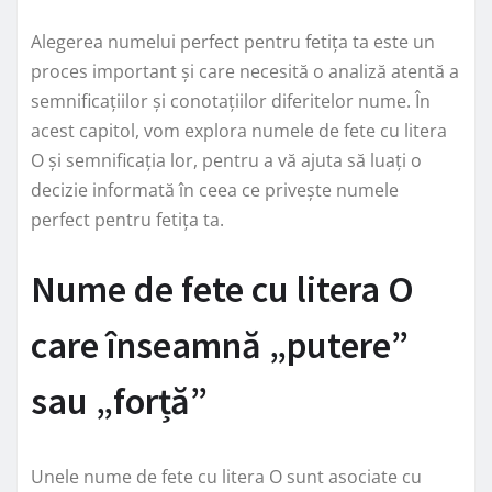
Alegerea numelui perfect pentru fetița ta este un
proces important și care necesită o analiză atentă a
semnificațiilor și conotațiilor diferitelor nume. În
acest capitol, vom explora numele de fete cu litera
O și semnificația lor, pentru a vă ajuta să luați o
decizie informată în ceea ce privește numele
perfect pentru fetița ta.
Nume de fete cu litera O
care înseamnă „putere”
sau „forță”
Unele nume de fete cu litera O sunt asociate cu