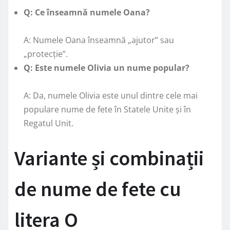
Q: Ce înseamnă numele Oana?
A: Numele Oana înseamnă „ajutor” sau
„protecție”.
Q: Este numele Olivia un nume popular?
A: Da, numele Olivia este unul dintre cele mai
populare nume de fete în Statele Unite și în
Regatul Unit.
Variante și combinații
de nume de fete cu
litera O