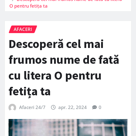
O pentru fetița ta
AFACERI
Descoperă cel mai
frumos nume de fată
cu litera O pentru
fetița ta
Afaceri 24/7
apr. 22, 2024
0