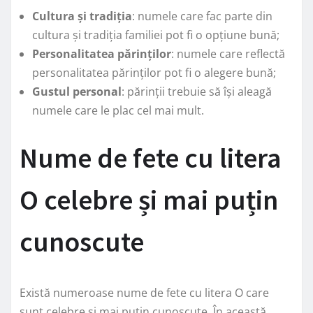
Cultura și tradiția
: numele care fac parte din
cultura și tradiția familiei pot fi o opțiune bună;
Personalitatea părinților
: numele care reflectă
personalitatea părinților pot fi o alegere bună;
Gustul personal
: părinții trebuie să își aleagă
numele care le plac cel mai mult.
Nume de fete cu litera
O celebre și mai puțin
cunoscute
Există numeroase nume de fete cu litera O care
sunt celebre și mai puțin cunoscute. În această