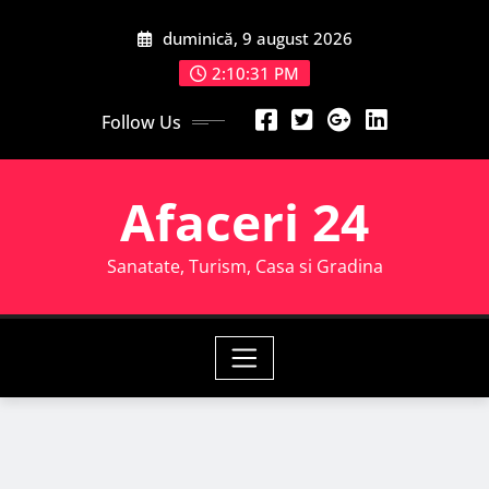
Skip
duminică, 9 august 2026
to
content
2:10:32 PM
Follow Us
Afaceri 24
Sanatate, Turism, Casa si Gradina