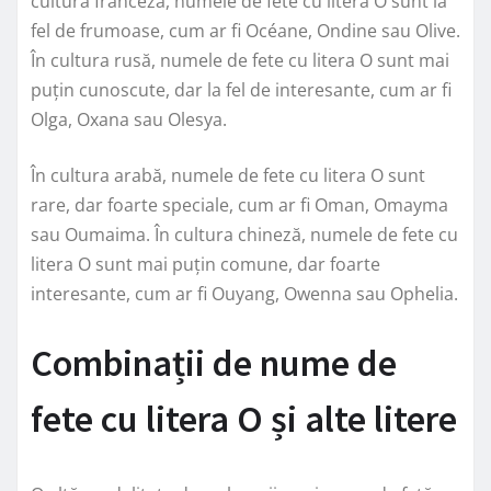
cultura franceză, numele de fete cu litera O sunt la
fel de frumoase, cum ar fi Océane, Ondine sau Olive.
În cultura rusă, numele de fete cu litera O sunt mai
puțin cunoscute, dar la fel de interesante, cum ar fi
Olga, Oxana sau Olesya.
În cultura arabă, numele de fete cu litera O sunt
rare, dar foarte speciale, cum ar fi Oman, Omayma
sau Oumaima. În cultura chineză, numele de fete cu
litera O sunt mai puțin comune, dar foarte
interesante, cum ar fi Ouyang, Owenna sau Ophelia.
Combinații de nume de
fete cu litera O și alte litere