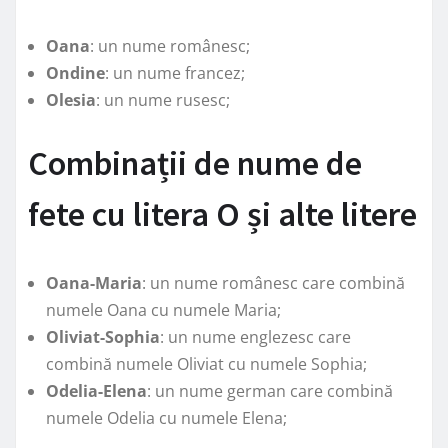
Oana
: un nume românesc;
Ondine
: un nume francez;
Olesia
: un nume rusesc;
Combinații de nume de
fete cu litera O și alte litere
Oana-Maria
: un nume românesc care combină
numele Oana cu numele Maria;
Oliviat-Sophia
: un nume englezesc care
combină numele Oliviat cu numele Sophia;
Odelia-Elena
: un nume german care combină
numele Odelia cu numele Elena;