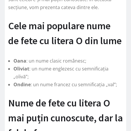
secțiune, vom prezenta cateva dintre ele.
Cele mai populare nume
de fete cu litera O din lume
Oana
: un nume clasic românesc;
Oliviat
: un nume englezesc cu semnificația
„olivă”;
Ondine
: un nume francez cu semnificația „val”;
Nume de fete cu litera O
mai puțin cunoscute, dar la