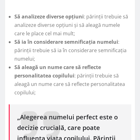
Să analizeze diverse opțiuni
: părinții trebuie să
analizeze diverse opțiuni și să aleagă numele
care le place cel mai mult;
Să ia în considerare semnificația numelui
:
părinții trebuie să ia în considerare semnificația
numelui;
Să aleagă un nume care să reflecte
personalitatea copilului
: părinții trebuie să
aleagă un nume care să reflecte personalitatea
copilului;
„Alegerea numelui perfect este o
decizie crucială, care poate
influența viața copilului. Părinții