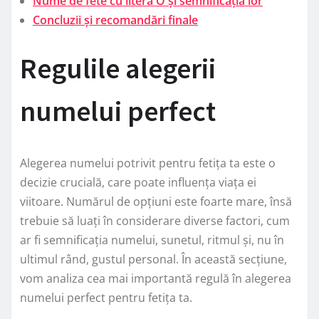
Nume de fete cu litera O și semnificația lor
Concluzii și recomandări finale
Regulile alegerii
numelui perfect
Alegerea numelui potrivit pentru fetița ta este o
decizie crucială, care poate influența viața ei
viitoare. Numărul de opțiuni este foarte mare, însă
trebuie să luați în considerare diverse factori, cum
ar fi semnificația numelui, sunetul, ritmul și, nu în
ultimul rând, gustul personal. În această secțiune,
vom analiza cea mai importantă regulă în alegerea
numelui perfect pentru fetița ta.