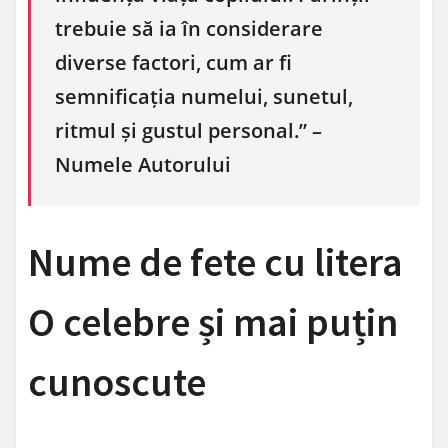
trebuie să ia în considerare
diverse factori, cum ar fi
semnificația numelui, sunetul,
ritmul și gustul personal.” –
Numele Autorului
Nume de fete cu litera
O celebre și mai puțin
cunoscute