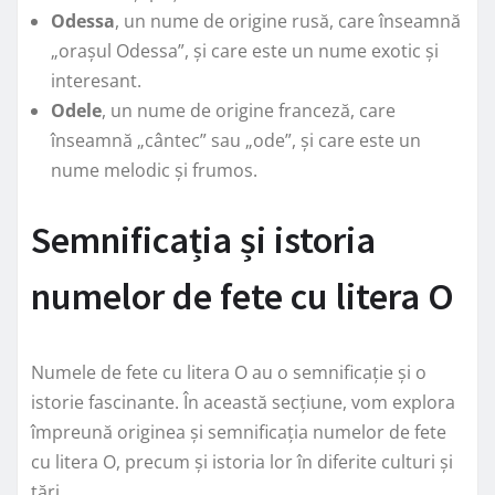
Odessa
, un nume de origine rusă, care înseamnă
„orașul Odessa”, și care este un nume exotic și
interesant.
Odele
, un nume de origine franceză, care
înseamnă „cântec” sau „ode”, și care este un
nume melodic și frumos.
Semnificația și istoria
numelor de fete cu litera O
Numele de fete cu litera O au o semnificație și o
istorie fascinante. În această secțiune, vom explora
împreună originea și semnificația numelor de fete
cu litera O, precum și istoria lor în diferite culturi și
țări.