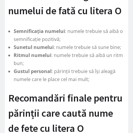
numelui de fată cu litera O
Semnificația numelui
: numele trebuie să aibă o
semnificație pozitivă;
Sunetul numelui
: numele trebuie să sune bine;
Ritmul numelui
: numele trebuie să aibă un ritm
bun;
Gustul personal
: părinții trebuie să își aleagă
numele care le place cel mai mult;
Recomandări finale pentru
părinții care caută nume
de fete cu litera O