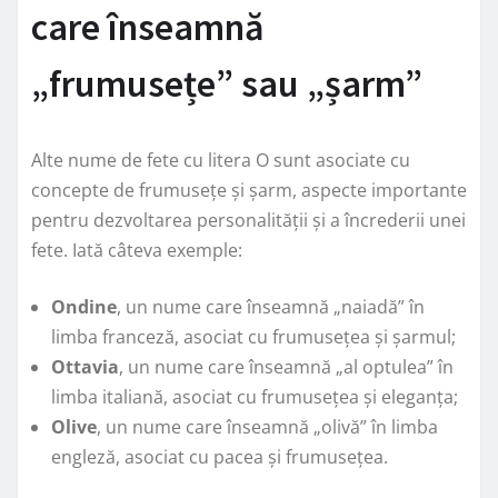
care înseamnă
„frumusețe” sau „șarm”
Alte nume de fete cu litera O sunt asociate cu
concepte de frumusețe și șarm, aspecte importante
pentru dezvoltarea personalității și a încrederii unei
fete. Iată câteva exemple:
Ondine
, un nume care înseamnă „naiadă” în
limba franceză, asociat cu frumusețea și șarmul;
Ottavia
, un nume care înseamnă „al optulea” în
limba italiană, asociat cu frumusețea și eleganța;
Olive
, un nume care înseamnă „olivă” în limba
engleză, asociat cu pacea și frumusețea.