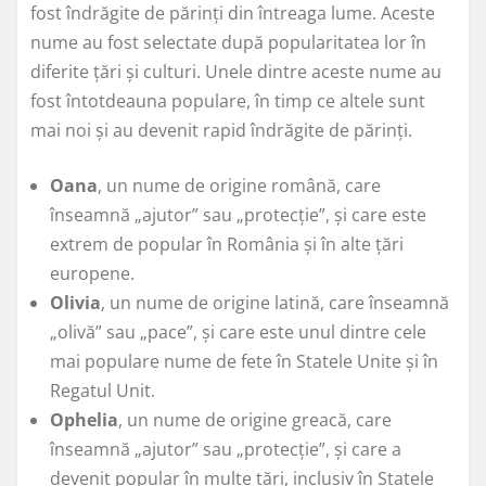
fost îndrăgite de părinți din întreaga lume. Aceste
nume au fost selectate după popularitatea lor în
diferite țări și culturi. Unele dintre aceste nume au
fost întotdeauna populare, în timp ce altele sunt
mai noi și au devenit rapid îndrăgite de părinți.
Oana
, un nume de origine română, care
înseamnă „ajutor” sau „protecție”, și care este
extrem de popular în România și în alte țări
europene.
Olivia
, un nume de origine latină, care înseamnă
„olivă” sau „pace”, și care este unul dintre cele
mai populare nume de fete în Statele Unite și în
Regatul Unit.
Ophelia
, un nume de origine greacă, care
înseamnă „ajutor” sau „protecție”, și care a
devenit popular în multe țări, inclusiv în Statele