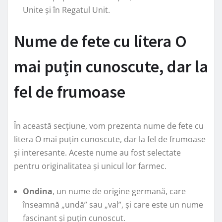
Unite și în Regatul Unit.
Nume de fete cu litera O
mai puțin cunoscute, dar la
fel de frumoase
În această secțiune, vom prezenta nume de fete cu
litera O mai puțin cunoscute, dar la fel de frumoase
și interesante. Aceste nume au fost selectate
pentru originalitatea și unicul lor farmec.
Ondina
, un nume de origine germană, care
înseamnă „undă” sau „val”, și care este un nume
fascinant și puțin cunoscut.