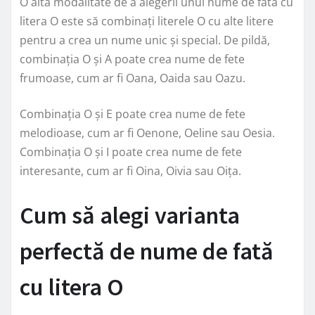
O altă modalitate de a alegerii unui nume de fată cu
litera O este să combinați literele O cu alte litere
pentru a crea un nume unic și special. De pildă,
combinația O și A poate crea nume de fete
frumoase, cum ar fi Oana, Oaida sau Oazu.
Combinația O și E poate crea nume de fete
melodioase, cum ar fi Oenone, Oeline sau Oesia.
Combinația O și I poate crea nume de fete
interesante, cum ar fi Oina, Oivia sau Oița.
Cum să alegi varianta
perfectă de nume de fată
cu litera O