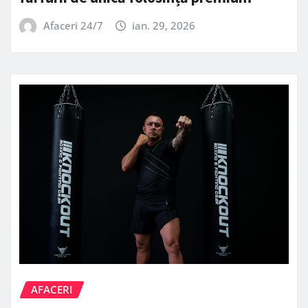
Afaceri 24/7
ian. 29, 2026
AFACERI