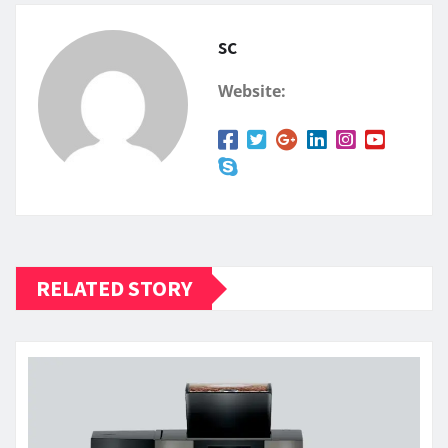
sc
Website:
RELATED STORY