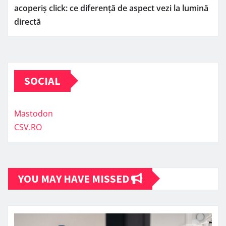
acoperiș click: ce diferență de aspect vezi la lumină
directă
SOCIAL
Mastodon
CSV.RO
YOU MAY HAVE MISSED