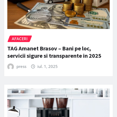
AFACERI
TAG Amanet Brasov – Bani pe loc,
servicii sigure si transparente in 2025
press
iul. 1, 2025