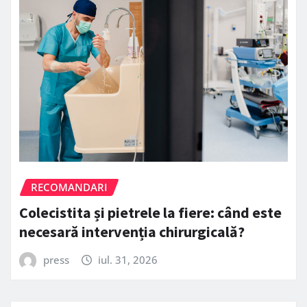
RECOMANDARI
Colecistita și pietrele la fiere: când este
necesară intervenția chirurgicală?
press
iul. 31, 2026