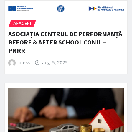
AFACERI
ASOCIAȚIA CENTRUL DE PERFORMANȚĂ
BEFORE & AFTER SCHOOL CONIL –
PNRR
press
aug. 5, 2025