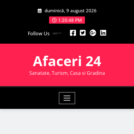
Skip
duminică, 9 august 2026
to
content
1:20:49 PM
Follow Us
Afaceri 24
Sanatate, Turism, Casa si Gradina