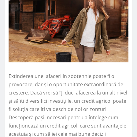
Extinderea unei afaceri în zootehnie poate fi o
provocare, dar și o oportunitate extraordinară de
creștere. Dacă vrei să îți duci afacerea la un alt nivel
și să îți diversifici investițiile, un credit agricol poate
fi soluția care îți va deschide noi orizonturi.
Descoperă pașii necesari pentru a înțelege cum
funcționează un credit agricol, care sunt avantajele
acestuia și cum să iei cele mai bune decizii