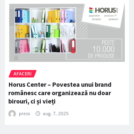
AFACERI
Horus Center – Povestea unui brand
românesc care organizează nu doar
birouri, ci și vieți
press
aug. 7, 2025