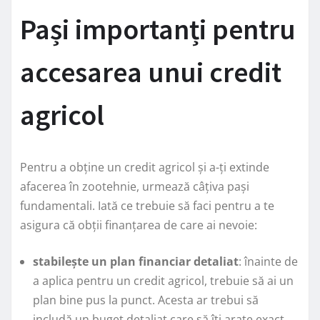
Pași importanți pentru
accesarea unui credit
agricol
Pentru a obține un credit agricol și a-ți extinde
afacerea în zootehnie, urmează câțiva pași
fundamentali. Iată ce trebuie să faci pentru a te
asigura că obții finanțarea de care ai nevoie:
stabilește un plan financiar detaliat
: înainte de
a aplica pentru un credit agricol, trebuie să ai un
plan bine pus la punct. Acesta ar trebui să
includă un buget detaliat care să îți arate exact