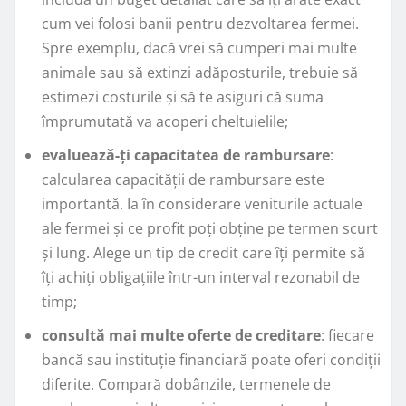
cum vei folosi banii pentru dezvoltarea fermei.
Spre exemplu, dacă vrei să cumperi mai multe
animale sau să extinzi adăposturile, trebuie să
estimezi costurile și să te asiguri că suma
împrumutată va acoperi cheltuielile;
evaluează-ți capacitatea de rambursare
:
calcularea capacității de rambursare este
importantă. Ia în considerare veniturile actuale
ale fermei și ce profit poți obține pe termen scurt
și lung. Alege un tip de credit care îți permite să
îți achiți obligațiile într-un interval rezonabil de
timp;
consultă mai multe oferte de creditare
: fiecare
bancă sau instituție financiară poate oferi condiții
diferite. Compară dobânzile, termenele de