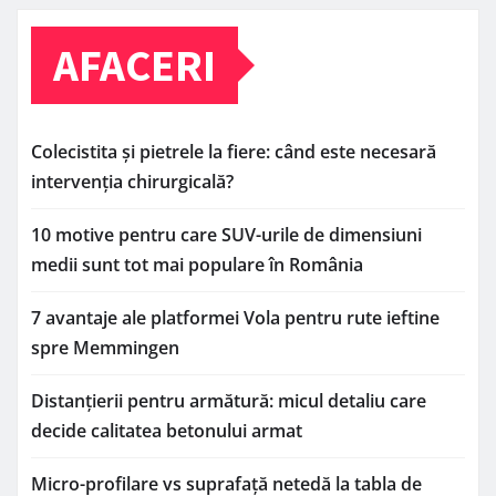
AFACERI
Colecistita și pietrele la fiere: când este necesară
intervenția chirurgicală?
10 motive pentru care SUV-urile de dimensiuni
medii sunt tot mai populare în România
7 avantaje ale platformei Vola pentru rute ieftine
spre Memmingen
Distanțierii pentru armătură: micul detaliu care
decide calitatea betonului armat
Micro-profilare vs suprafață netedă la tabla de