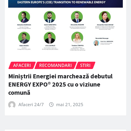
AFACERI
RECOMANDARI
STIRI
Miniștrii Energiei marchează debutul
ENERGY EXPO® 2025 cu o viziune
comună
Afaceri 24/7
mai 21, 2025