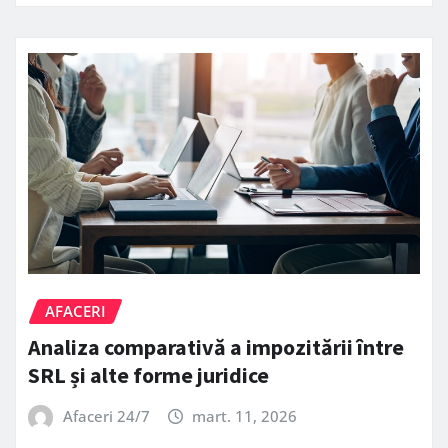
AFACERI
Analiza comparativă a impozitării între
SRL și alte forme juridice
Afaceri 24/7
mart. 11, 2026