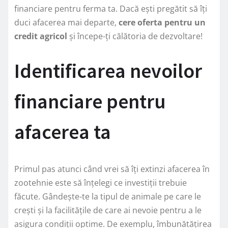
financiare pentru ferma ta. Dacă ești pregătit să îți
duci afacerea mai departe,
cere oferta pentru un
credit agricol
și începe-ți călătoria de dezvoltare!
Identificarea nevoilor
financiare pentru
afacerea ta
Primul pas atunci când vrei să îți extinzi afacerea în
zootehnie este să înțelegi ce investiții trebuie
făcute. Gândește-te la tipul de animale pe care le
crești și la facilitățile de care ai nevoie pentru a le
asigura condiții optime. De exemplu, îmbunătățirea