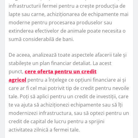
infrastructurii fermei pentru a crește producția de
lapte sau carne, achiziționarea de echipamente mai
moderne pentru procesarea produselor sau
extinderea efectivelor de animale poate necesita o
sumă considerabilă de bani.
De aceea, analizează toate aspectele afacerii tale și
stabilește un plan financiar detaliat. La acest
punct,
cere oferta pentru un credit
agricol
pentru a înțelege ce opțiuni financiare ai și
care ar fi cel mai potrivit tip de credit pentru nevoile
tale. Poți să aplici pentru un credit de investiții, care
te va ajuta să achiziționezi echipamente sau să îți
modernizezi infrastructura, sau să optezi pentru un
credit de capital de lucru pentru a sprijini
activitatea zilnică a fermei tale.