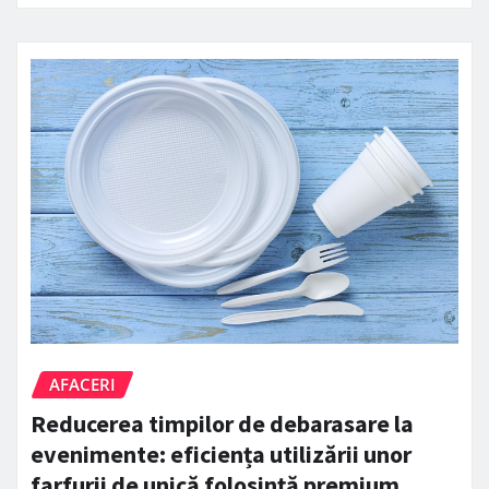
AFACERI
Reducerea timpilor de debarasare la
evenimente: eficiența utilizării unor
farfurii de unică folosință premium