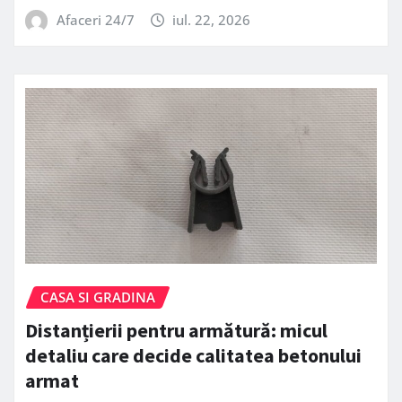
Afaceri 24/7
iul. 22, 2026
CASA SI GRADINA
Distanțierii pentru armătură: micul
detaliu care decide calitatea betonului
armat