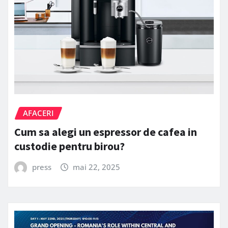
AFACERI
Cum sa alegi un espressor de cafea in
custodie pentru birou?
press
mai 22, 2025