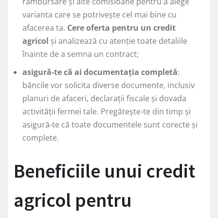
rambursare și alte comisioane pentru a alege
varianta care se potrivește cel mai bine cu
afacerea ta.
Cere oferta pentru un credit
agricol
și analizează cu atenție toate detaliile
înainte de a semna un contract;
asigură-te că ai documentația completă
:
băncile vor solicita diverse documente, inclusiv
planuri de afaceri, declarații fiscale și dovada
activității fermei tale. Pregătește-te din timp și
asigură-te că toate documentele sunt corecte și
complete.
Beneficiile unui credit
agricol pentru