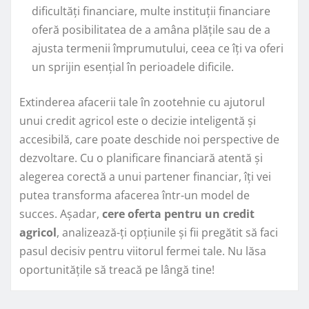
dificultăți financiare, multe instituții financiare
oferă posibilitatea de a amâna plățile sau de a
ajusta termenii împrumutului, ceea ce îți va oferi
un sprijin esențial în perioadele dificile.
Extinderea afacerii tale în zootehnie cu ajutorul
unui credit agricol este o decizie inteligentă și
accesibilă, care poate deschide noi perspective de
dezvoltare. Cu o planificare financiară atentă și
alegerea corectă a unui partener financiar, îți vei
putea transforma afacerea într-un model de
succes. Așadar,
cere oferta pentru un credit
agricol
, analizează-ți opțiunile și fii pregătit să faci
pasul decisiv pentru viitorul fermei tale. Nu lăsa
oportunitățile să treacă pe lângă tine!