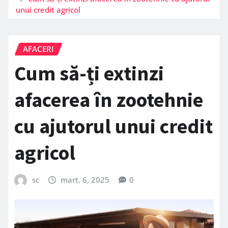
unui credit agricol
AFACERI
Cum să-ți extinzi
afacerea în zootehnie
cu ajutorul unui credit
agricol
sc
mart. 6, 2025
0