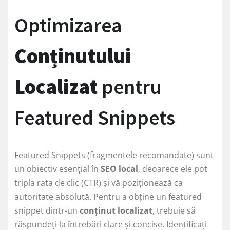
Optimizarea
Conținutului
Localizat
pentru
Featured Snippets
Featured Snippets (fragmentele recomandate) sunt
un obiectiv esențial în
SEO local
, deoarece ele pot
tripla rata de clic (CTR) și vă poziționează ca
autoritate absolută. Pentru a obține un featured
snippet dintr-un
conținut localizat
, trebuie să
răspundeți la întrebări clare și concise. Identificați