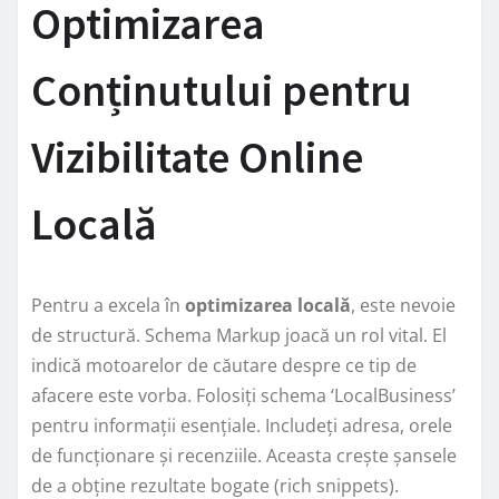
Optimizarea
Conținutului pentru
Vizibilitate Online
Locală
Pentru a excela în
optimizarea locală
, este nevoie
de structură. Schema Markup joacă un rol vital. El
indică motoarelor de căutare despre ce tip de
afacere este vorba. Folosiți schema ‘LocalBusiness’
pentru informații esențiale. Includeți adresa, orele
de funcționare și recenziile. Aceasta crește șansele
de a obține rezultate bogate (rich snippets).