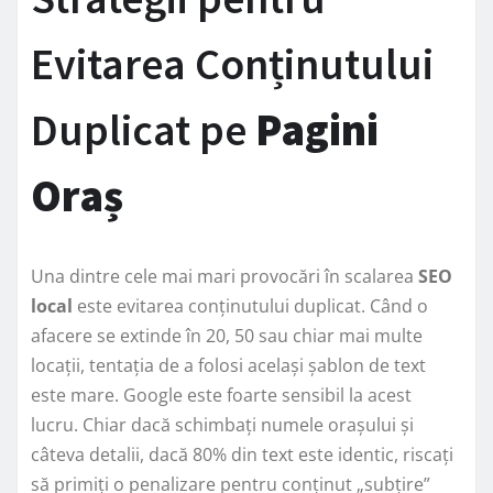
Evitarea Conținutului
Duplicat pe
Pagini
Oraș
Una dintre cele mai mari provocări în scalarea
SEO
local
este evitarea conținutului duplicat. Când o
afacere se extinde în 20, 50 sau chiar mai multe
locații, tentația de a folosi același șablon de text
este mare. Google este foarte sensibil la acest
lucru. Chiar dacă schimbați numele orașului și
câteva detalii, dacă 80% din text este identic, riscați
să primiți o penalizare pentru conținut „subțire”