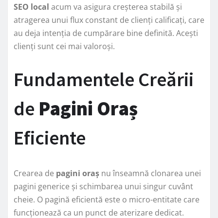
SEO local
acum va asigura creșterea stabilă și
atragerea unui flux constant de clienți calificați, care
au deja intenția de cumpărare bine definită. Acești
clienți sunt cei mai valoroși.
Fundamentele Creării
de
Pagini Oraș
Eficiente
Crearea de
pagini oraș
nu înseamnă clonarea unei
pagini generice și schimbarea unui singur cuvânt
cheie. O pagină eficientă este o micro-entitate care
funcționează ca un punct de aterizare dedicat.