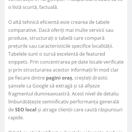
o listă scurtă, factuală.
O altă tehnică eficientă este crearea de tabele
comparative. Dacă oferiți mai multe servicii sau
produse, structurați o tabelă care compară
prețurile sau caracteristicile specifice localității.
Tabelele sunt o sursă excelentă de featured
snippets. Prin concentrarea pe date locale verificate
și prin structurarea acestor informații în mod clar
pe fiecare dintre
pagini oraș
, creșteți drastic
șansele ca Google să extragă și să afișeze
fragmentul dumneavoastră. Acest nivel de detaliu
îmbunătățește semnificativ performanța generală
de
SEO local
și atrage clienții care caută răspunsuri
rapide.