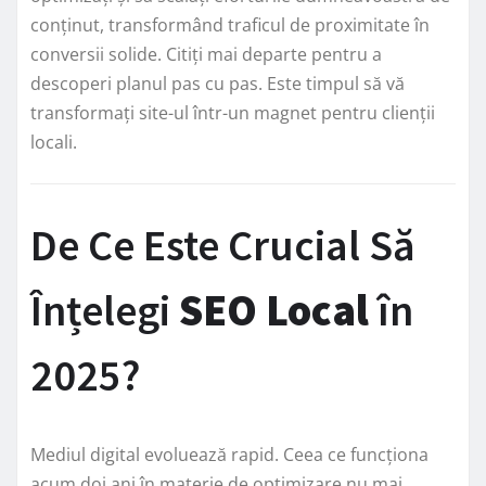
conținut, transformând traficul de proximitate în
conversii solide. Citiți mai departe pentru a
descoperi planul pas cu pas. Este timpul să vă
transformați site-ul într-un magnet pentru clienții
locali.
De Ce Este Crucial Să
Înțelegi
SEO Local
în
2025?
Mediul digital evoluează rapid. Ceea ce funcționa
acum doi ani în materie de optimizare nu mai