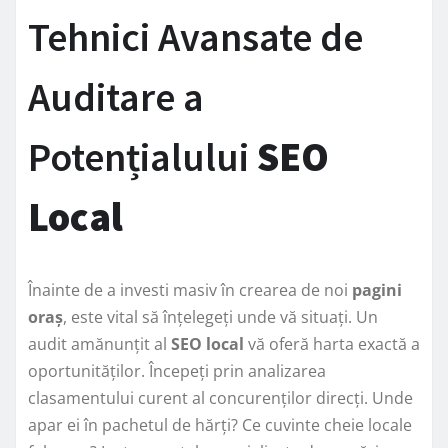
Tehnici Avansate de
Auditare a
Potențialului
SEO
Local
Înainte de a investi masiv în crearea de noi
pagini
oraș
, este vital să înțelegeți unde vă situați. Un
audit amănunțit al
SEO local
vă oferă harta exactă a
oportunităților. Începeți prin analizarea
clasamentului curent al concurenților direcți. Unde
apar ei în pachetul de hărți? Ce cuvinte cheie locale