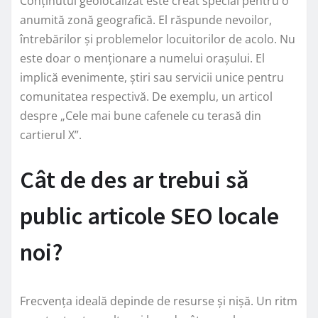
Conținutul geolocalizat este creat special pentru o
anumită zonă geografică. El răspunde nevoilor,
întrebărilor și problemelor locuitorilor de acolo. Nu
este doar o menționare a numelui orașului. El
implică evenimente, știri sau servicii unice pentru
comunitatea respectivă. De exemplu, un articol
despre „Cele mai bune cafenele cu terasă din
cartierul X”.
Cât de des ar trebui să
public articole SEO locale
noi?
Frecvența ideală depinde de resurse și nișă. Un ritm