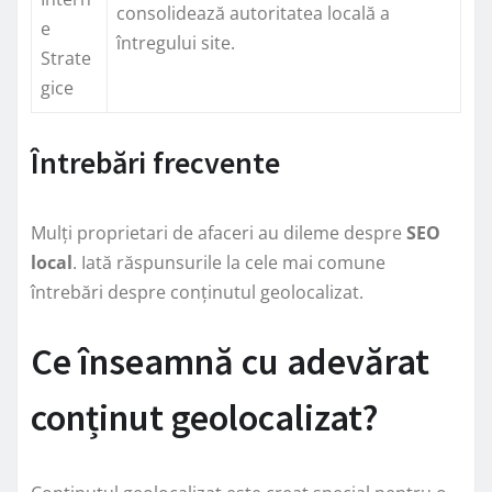
consolidează autoritatea locală a
e
întregului site.
Strate
gice
Întrebări frecvente
Mulți proprietari de afaceri au dileme despre
SEO
local
. Iată răspunsurile la cele mai comune
întrebări despre conținutul geolocalizat.
Ce înseamnă cu adevărat
conținut geolocalizat?