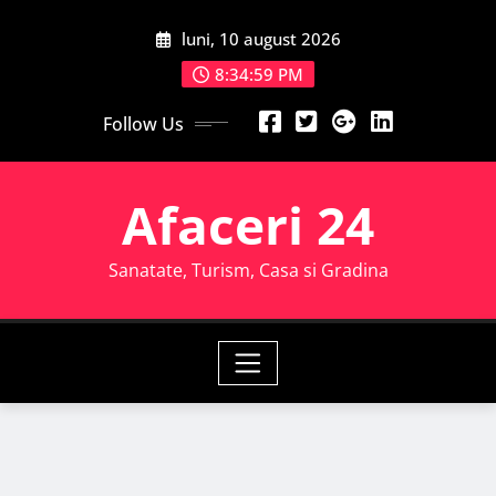
Skip
luni, 10 august 2026
to
content
8:35:00 PM
Follow Us
Afaceri 24
Sanatate, Turism, Casa si Gradina