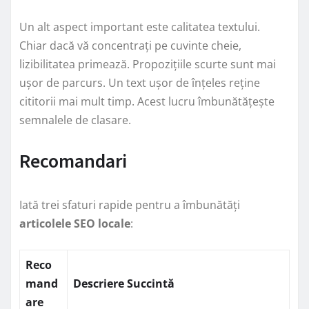
Un alt aspect important este calitatea textului.
Chiar dacă vă concentrați pe cuvinte cheie,
lizibilitatea primează. Propozițiile scurte sunt mai
ușor de parcurs. Un text ușor de înțeles reține
cititorii mai mult timp. Acest lucru îmbunătățește
semnalele de clasare.
Recomandari
Iată trei sfaturi rapide pentru a îmbunătăți
articolele SEO locale
:
Reco
mand
Descriere Succintă
are