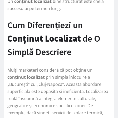
Un
conținut localizat
bine structurat este cheia
succesului pe termen lung.
Cum Diferențiezi un
Conținut Localizat
de O
Simplă Descriere
Mulți marketeri consideră că pot obține un
conținut localizat
prin simpla înlocuire a
„București” cu „Cluj-Napoca”. Această abordare
superficială este depășită și ineficientă. Localizarea
reală înseamnă a integra elemente culturale,
geografice și economice specifice zonei. De
exemplu, dacă vindeți servicii de izolare termică,