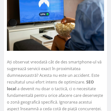
Ați observat vreodată cât de des smartphone-ul vă
sugerează servicii exact în proximitatea
dumneavoastră? Acesta nu este un accident. Este
rezultatul unui efort intens de optimizare.
SEO
local
a devenit nu doar o tactică, ci o necesitate
fundamentală pentru orice afacere care deservește
o zonă geografică specifică. Ignorarea acestui
aspect înseamnă a ceda cotă de piață concurenței.