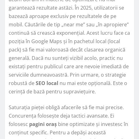
garantează rezultate astăzi. În 2025, utilizatorii se
bazează aproape exclusiv pe rezultatele de pe
mobil. Căutările de tip „near me” sau „în apropiere”
continuă să crească exponențial. Acest lucru face ca
poziția în Google Maps și în pachetul local (local
pack) să fie mai valoroasă decât clasarea organică
generală. Dacă nu sunteți vizibil acolo, practic nu
existați pentru publicul care are nevoie imediată de
serviciile dumneavoastră. Prin urmare, o strategie
robustă de
SEO local
nu mai este opțională. Este o
cerință de bază pentru supraviețuire.
Saturația pieței obligă afacerile să fie mai precise.
Concurența folosește deja tactici avansate. Ei
folosesc
pagini oraș
bine optimizate și investesc în
conținut specific. Pentru a depăși această