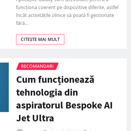
funcționa coerent pe dispozitive diferite, astfel
încât activitățile zilnice să poată fi gestionate
fără…
CITEȘTE MAI MULT
RECOMANDARI
Cum funcționează
tehnologia din
aspiratorul Bespoke AI
Jet Ultra