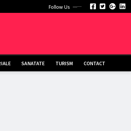
Follow Us
RIALE
SANATATE
TURISM
CONTACT