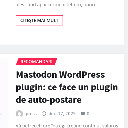
ales când apar termeni tehnici, tipuri…
CITEȘTE MAI MULT
RECOMANDARI
Mastodon WordPress
plugin: ce face un plugin
de auto-postare
press
dec. 17, 2025
0
Vă petreceți ore întregi creând conținut valoros