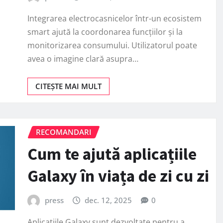
Integrarea electrocasnicelor într-un ecosistem
smart ajută la coordonarea funcțiilor și la
monitorizarea consumului. Utilizatorul poate
avea o imagine clară asupra…
CITEȘTE MAI MULT
RECOMANDARI
Cum te ajută aplicațiile
Galaxy în viața de zi cu zi
press
dec. 12, 2025
0
Aplicațiile Galaxy sunt dezvoltate pentru a