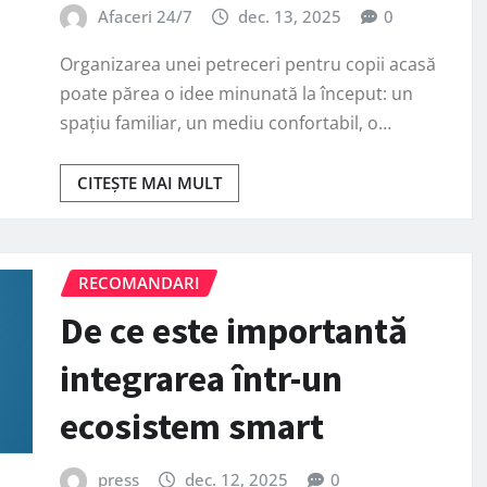
Afaceri 24/7
dec. 13, 2025
0
Organizarea unei petreceri pentru copii acasă
poate părea o idee minunată la început: un
spațiu familiar, un mediu confortabil, o…
CITEȘTE MAI MULT
RECOMANDARI
De ce este importantă
integrarea într-un
ecosistem smart
press
dec. 12, 2025
0