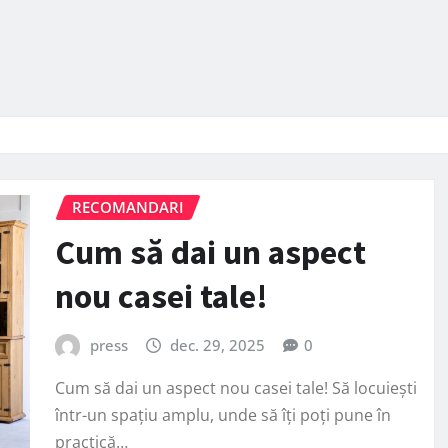
RECOMANDARI
Cum să dai un aspect
nou casei tale!
press
dec. 29, 2025
0
Cum să dai un aspect nou casei tale! Să locuiești
într-un spațiu amplu, unde să îți poți pune în
practică…