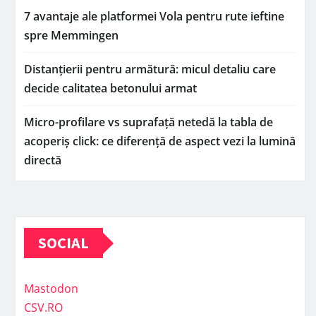
7 avantaje ale platformei Vola pentru rute ieftine
spre Memmingen
Distanțierii pentru armătură: micul detaliu care
decide calitatea betonului armat
Micro-profilare vs suprafață netedă la tabla de
acoperiș click: ce diferență de aspect vezi la lumină
directă
SOCIAL
Mastodon
CSV.RO