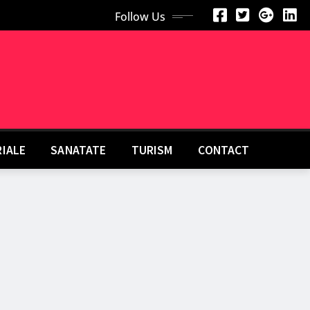
Follow Us
RIALE
SANATATE
TURISM
CONTACT