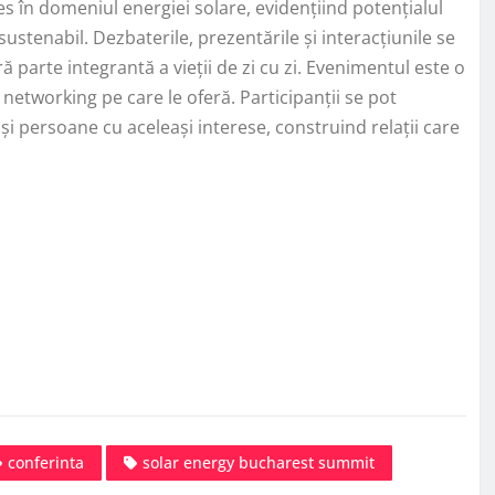
s în domeniul energiei solare, evidențiind potențialul
ustenabil. Dezbaterile, prezentările și interacțiunile se
ă parte integrantă a vieții de zi cu zi. Evenimentul este o
 networking pe care le oferă. Participanții se pot
 și persoane cu aceleași interese, construind relații care
conferinta
solar energy bucharest summit