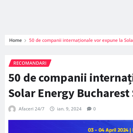
Home
50 de companii internaționale vor expune la Solar
RECOMANDARI
50 de companii internaț
Solar Energy Bucharest S
Afaceri 24/7
ian. 9, 2024
0