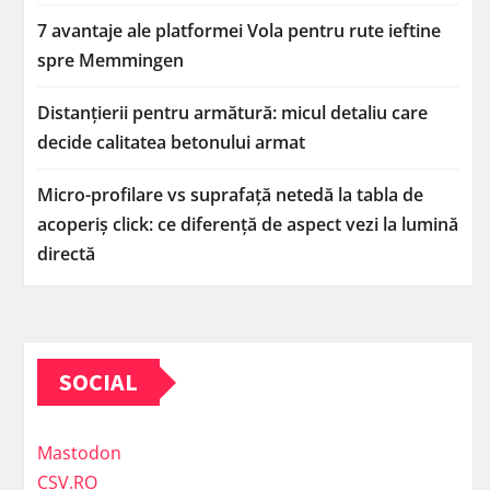
7 avantaje ale platformei Vola pentru rute ieftine
spre Memmingen
Distanțierii pentru armătură: micul detaliu care
decide calitatea betonului armat
Micro-profilare vs suprafață netedă la tabla de
acoperiș click: ce diferență de aspect vezi la lumină
directă
SOCIAL
Mastodon
CSV.RO