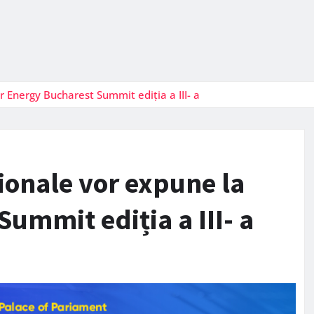
 Energy Bucharest Summit ediția a III- a
ionale vor expune la
ummit ediția a III- a