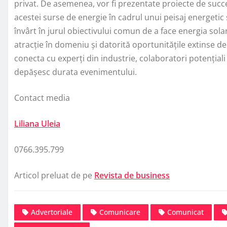
privat. De asemenea, vor fi prezentate proiecte de succe
acestei surse de energie în cadrul unui peisaj energetic s
învârt în jurul obiectivului comun de a face energia solar
atracție în domeniu și datorită oportunitățile extinse de
conecta cu experți din industrie, colaboratori potențiali
depășesc durata evenimentului.
Contact media
Liliana Uleia
0766.395.799
Articol preluat de pe
Revista de business
Advertoriale
Comunicare
Comunicat