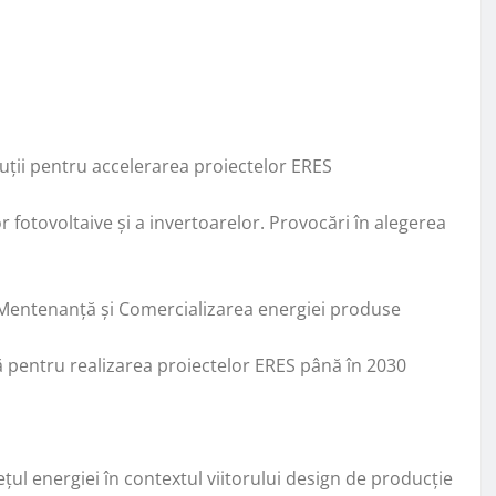
oluții pentru accelerarea proiectelor ERES
 fotovoltaive și a invertoarelor. Provocări în alegerea
 Mentenanță și Comercializarea energiei produse
pentru realizarea proiectelor ERES până în 2030
ul energiei în contextul viitorului design de producție