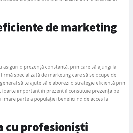
 eficiente de marketing
îți asiguri o prezență constantă, prin care să ajungi la
u o firmă specializată de marketing care să se ocupe de
eneral să te ajute să elaborezi o strategie eficientă prin
 foarte important în prezent îl constituie prezența pe
ai mare parte a populației beneficiind de acces la
 cu profesioniști