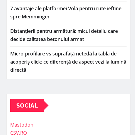
7 avantaje ale platformei Vola pentru rute ieftine
spre Memmingen
Distanțierii pentru armătură: micul detaliu care
decide calitatea betonului armat
Micro-profilare vs suprafață netedă la tabla de
acoperiș click: ce diferență de aspect vezi la lumină
directă
SOCIAL
Mastodon
CSV.RO