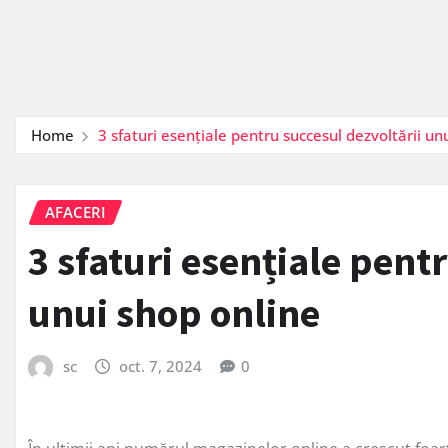
Home
3 sfaturi esențiale pentru succesul dezvoltării un
AFACERI
3 sfaturi esențiale pent
unui shop online
sc
oct. 7, 2024
0