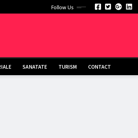
Follow Us
RIALE
SANATATE
TURISM
CONTACT