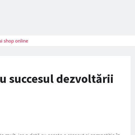
ui shop online
ru succesul dezvoltării