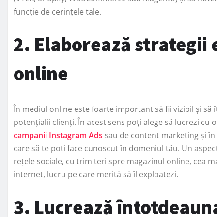
funcție de cerințele tale.
2. Elaborează strategii
online
În mediul online este foarte important să fii vizibil și să 
potențialii clienți. În acest sens poți alege să lucrezi c
campanii Instagram Ads
sau de content marketing și în g
care să te poți face cunoscut în domeniul tău. Un aspect
rețele sociale, cu trimiteri spre magazinul online, cea m
internet, lucru pe care merită să îl exploatezi.
3. Lucrează întotdeauna