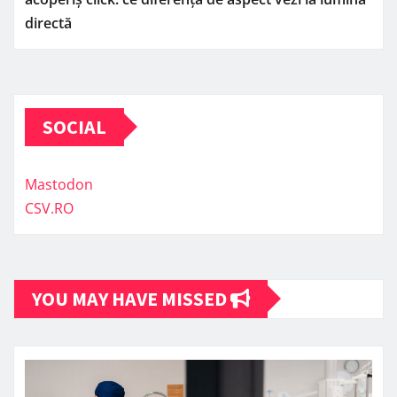
directă
SOCIAL
Mastodon
CSV.RO
YOU MAY HAVE MISSED