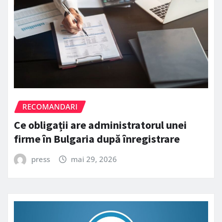
RECOMANDARI
Ce obligații are administratorul unei
firme în Bulgaria după înregistrare
press
mai 29, 2026