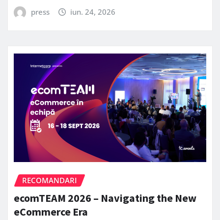
press
iun. 24, 2026
RECOMANDARI
ecomTEAM 2026 – Navigating the New
eCommerce Era