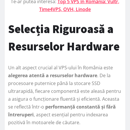
Te-ar putea interesa:
Top 5 VPS în România: Vultr,
Time4VPS, OVH, Linode
Selecția Riguroasă a
Resurselor Hardware
Un alt aspect crucial al VPS-ului în România este
alegerea atentă a resurselor hardware
. De la
procesoare puternice până la stocare SSD
ultrarapidă, fiecare componentă este aleasă pentru
a asigura o funcționare fluentă și eficientă. Aceasta
se reflectă într-o
performanță constantă și fără
întreruperi
, aspect esențial pentru indexarea
pozitivă în motoarele de căutare.