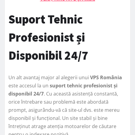
Suport Tehnic
Profesionist și
Disponibil 24/7
Un alt avantaj major al alegerii unui
VPS România
este accesul la un
suport tehnic profesionist și
disponibil 24/7
. Cu această asistență constantă,
orice întrebare sau problemă este abordată
prompt, asigurându-vă că site-ul dvs. este mereu
disponibil și funcțional. Un site stabil și bine
întreținut atrage atenția motoarelor de căutare
pentru o indexare pozitivă.