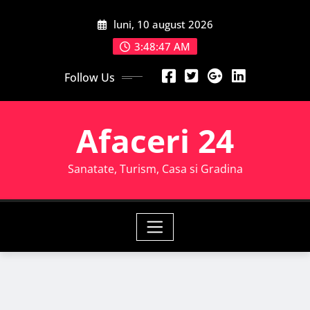
Skip
luni, 10 august 2026
to
content
3:48:49 AM
Follow Us
Afaceri 24
Sanatate, Turism, Casa si Gradina