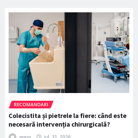
RECOMANDARI
Colecistita și pietrele la fiere: când este
necesară intervenția chirurgicală?
press
iul. 31, 2026