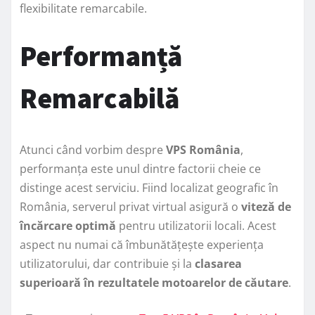
flexibilitate remarcabile.
Performanță
Remarcabilă
Atunci când vorbim despre
VPS România
,
performanța este unul dintre factorii cheie ce
distinge acest serviciu. Fiind localizat geografic în
România, serverul privat virtual asigură o
viteză de
încărcare optimă
pentru utilizatorii locali. Acest
aspect nu numai că îmbunătățește experiența
utilizatorului, dar contribuie și la
clasarea
superioară în rezultatele motoarelor de căutare
.