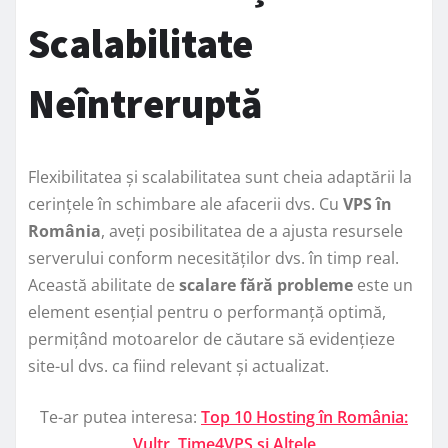
Scalabilitate
Neîntreruptă
Flexibilitatea și scalabilitatea sunt cheia adaptării la
cerințele în schimbare ale afacerii dvs. Cu
VPS în
România
, aveți posibilitatea de a ajusta resursele
serverului conform necesităților dvs. în timp real.
Această abilitate de
scalare fără probleme
este un
element esențial pentru o performanță optimă,
permițând motoarelor de căutare să evidențieze
site-ul dvs. ca fiind relevant și actualizat.
Te-ar putea interesa:
Top 10 Hosting în România:
Vultr, Time4VPS și Altele