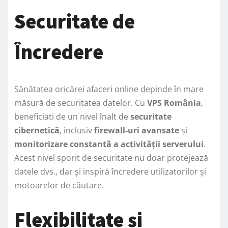
Securitate de
Încredere
Sănătatea oricărei afaceri online depinde în mare
măsură de securitatea datelor. Cu
VPS România
,
beneficiati de un nivel înalt de
securitate
cibernetică
, inclusiv
firewall-uri avansate
și
monitorizare constantă a activității serverului
.
Acest nivel sporit de securitate nu doar protejează
datele dvs., dar și inspiră încredere utilizatorilor și
motoarelor de căutare.
Flexibilitate și