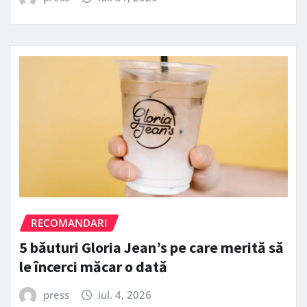
RECOMANDARI
5 băuturi Gloria Jean’s pe care merită să
le încerci măcar o dată
press
iul. 4, 2026