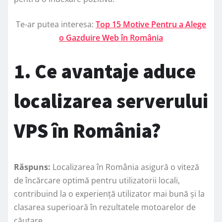
Te-ar putea interesa:
Top 15 Motive Pentru a Alege
o Gazduire Web în România
1. Ce avantaje aduce
localizarea serverului
VPS în România?
Răspuns:
Localizarea în România asigură o viteză
de încărcare optimă pentru utilizatorii locali,
contribuind la o experiență utilizator mai bună și la
clasarea superioară în rezultatele motoarelor de
căutare.