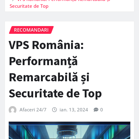
Securitate de Top
RECOMANDARI
VPS România:
Performanță
Remarcabilă și
Securitate de Top
Afaceri 24/7
ian. 13, 2024
0