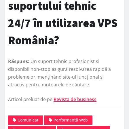
suportului tehnic
24/7 în utilizarea VPS
România?
Răspuns:
Un suport tehnic profesionist și
disponibil non-stop asigură rezolvarea rapidă a
problemelor, menținând site-ul funcțional și
atractiv pentru motoarele de căutare.
Articol preluat de pe
Revista de business
Comunicat
Performanță Web