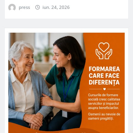
press
iun. 24, 2026