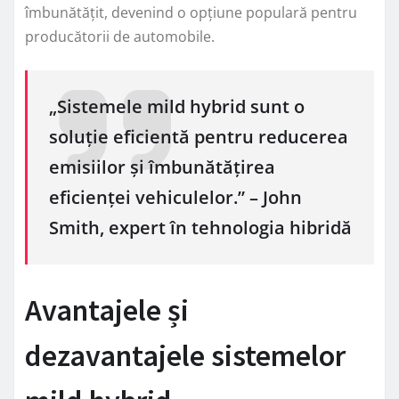
îmbunătățit, devenind o opțiune populară pentru
producătorii de automobile.
„Sistemele mild hybrid sunt o
soluție eficientă pentru reducerea
emisiilor și îmbunătățirea
eficienței vehiculelor.” – John
Smith, expert în tehnologia hibridă
Avantajele și
dezavantajele sistemelor