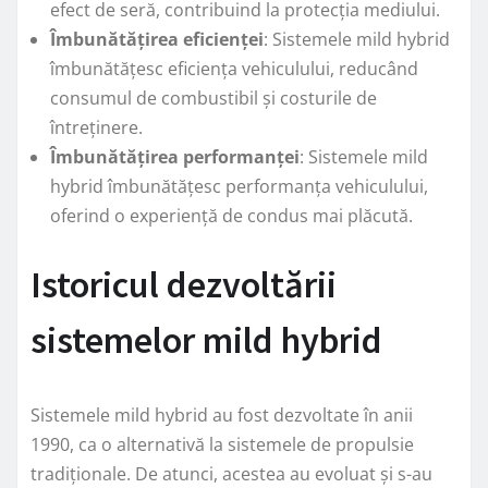
efect de seră, contribuind la protecția mediului.
Îmbunătățirea eficienței
: Sistemele mild hybrid
îmbunătățesc eficiența vehiculului, reducând
consumul de combustibil și costurile de
întreținere.
Îmbunătățirea performanței
: Sistemele mild
hybrid îmbunătățesc performanța vehiculului,
oferind o experiență de condus mai plăcută.
Istoricul dezvoltării
sistemelor mild hybrid
Sistemele mild hybrid au fost dezvoltate în anii
1990, ca o alternativă la sistemele de propulsie
tradiționale. De atunci, acestea au evoluat și s-au