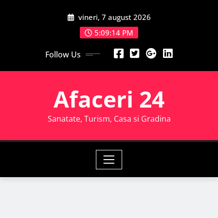
Skip
vineri, 7 august 2026
to
content
5:09:15 PM
Follow Us
Afaceri 24
Sanatate, Turism, Casa si Gradina