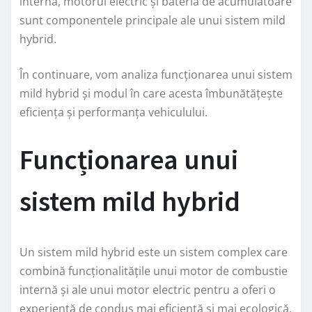
internă, motorul electric și bateria de acumulatoare
sunt componentele principale ale unui sistem mild
hybrid.
În continuare, vom analiza funcționarea unui sistem
mild hybrid și modul în care acesta îmbunătățește
eficiența și performanța vehiculului.
Funcționarea unui
sistem mild hybrid
Un sistem mild hybrid este un sistem complex care
combină funcționalitățile unui motor de combustie
internă și ale unui motor electric pentru a oferi o
experiență de condus mai eficientă și mai ecologică.