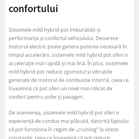
confortului
Sistemele mild hybrid pot îmbunătăți și
performanța și confortul vehiculului. Deoarece
motorul electric poate genera puterea necesară în
timpul accelerării, sistemele mild hybrid pot oferi o
accelerație mai rapidă și mai lină. În plus, sistemele
mild hybrid pot reduce zgomotul și vibrațiile
generate de motorul de combustie internă, ceea ce
înseamnă că pot oferi un nivel mai ridicat de
confort pentru șofer și pasageri.
De asemenea, sistemele mild hybrid pot oferi o
experiență de condus mai plăcută, datorită faptului
că pot funcționa în regim de „cruising” la viteze
constante, ceea ce înseamnă că pot reduce