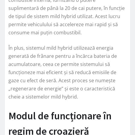
combustie internă, furnizând o putere
suplimentară de până la 20 de cai putere, în funcție
de tipul de sistem mild hybrid utilizat. Acest lucru
permite vehiculului să accelereze mai rapid și să
consume mai puțin combustibil.
În plus, sistemul mild hybrid utilizează energia
generată de frânare pentru a încărca bateria de
acumulatoare, ceea ce permite sistemului să
funcționeze mai eficient și să reducă emisiile de
gaze cu efect de seră. Acest proces se numește
„regenerare de energie” și este o caracteristică
cheie a sistemelor mild hybrid.
Modul de funcționare în
regim de croazieră