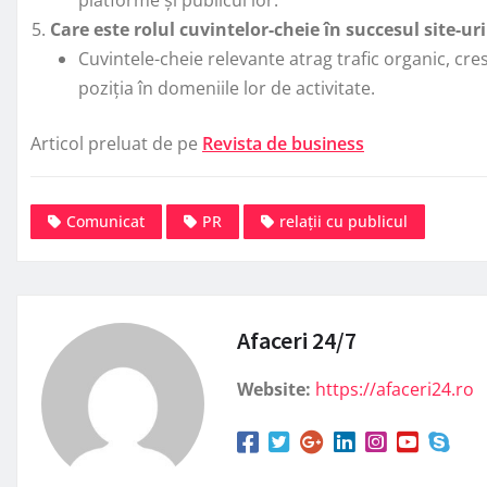
Care este rolul cuvintelor-cheie în succesul site-ur
Cuvintele-cheie relevante atrag trafic organic, cre
poziția în domeniile lor de activitate.
Articol preluat de pe
Revista de business
Comunicat
PR
relații cu publicul
Afaceri 24/7
Website:
https://afaceri24.ro