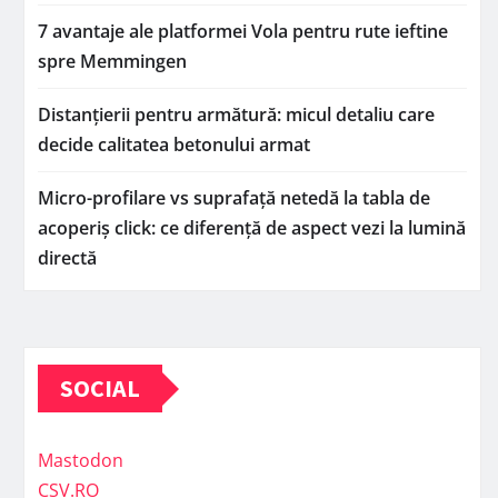
7 avantaje ale platformei Vola pentru rute ieftine
spre Memmingen
Distanțierii pentru armătură: micul detaliu care
decide calitatea betonului armat
Micro-profilare vs suprafață netedă la tabla de
acoperiș click: ce diferență de aspect vezi la lumină
directă
SOCIAL
Mastodon
CSV.RO