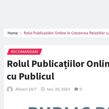
Home
Rolul Publicațiilor Online în Creșterea Relațiilor c
RECOMANDARI
Rolul Publicațiilor Onlin
cu Publicul
Afaceri 24/7
nov. 26, 2023
0