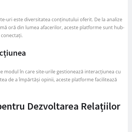
e-uri este diversitatea conținutului oferit. De la analize
ultimă oră din lumea afacerilor, aceste platforme sunt hub-
 conectați.
acțiunea
e modul în care site-urile gestionează interacțiunea cu
tatea de a împărtăși opinii, aceste platforme facilitează
entru Dezvoltarea Relațiilor