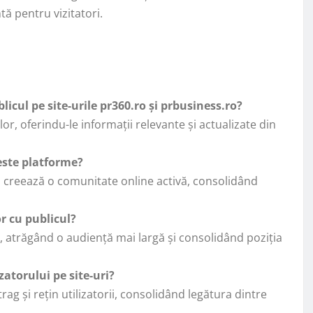
tă pentru vizitatori.
licul pe site-urile pr360.ro și prbusiness.ro?
lor, oferindu-le informații relevante și actualizate din
ceste platforme?
și creează o comunitate online activă, consolidând
r cu publicul?
, atrăgând o audiență mai largă și consolidând poziția
zatorului pe site-uri?
rag și rețin utilizatorii, consolidând legătura dintre