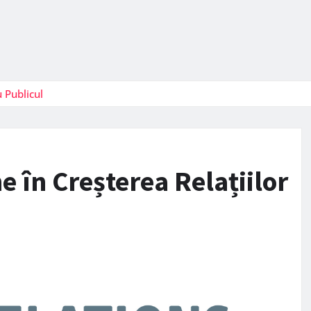
u Publicul
e în Creșterea Relațiilor