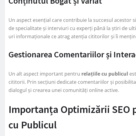
Conținutul Bogat și Variat
Un aspect esențial care contribuie la succesul acestor sit
de specialitate și interviuri cu experți până la știri de 
uri informaționale ce atrag atenția cititorilor și îi mențin
Gestionarea Comentariilor și Inter
Un alt aspect important pentru
relațiile cu publicul
est
cititorii. Prin secțiuni dedicate comentariilor și posibili
dialogul și crearea unei comunități online active.
Importanța Optimizării SEO p
cu Publicul