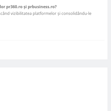
ilor pr360.ro și prbusiness.ro?
scând vizibilitatea platformelor și consolidându-le