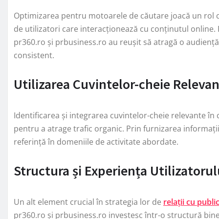
Optimizarea pentru motoarele de căutare joacă un rol cru
de utilizatori care interacționează cu conținutul online.
pr360.ro și prbusiness.ro au reușit să atragă o audiență
consistent.
Utilizarea Cuvintelor-cheie Releva
Identificarea și integrarea cuvintelor-cheie relevante în
pentru a atrage trafic organic. Prin furnizarea informații
referință în domeniile de activitate abordate.
Structura și Experiența Utilizatorul
Un alt element crucial în strategia lor de
relații cu publi
pr360.ro și prbusiness.ro investesc într-o structură bine 