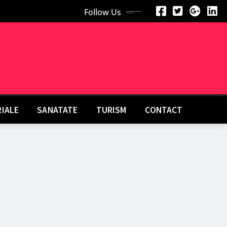
Follow Us
RIALE
SANATATE
TURISM
CONTACT