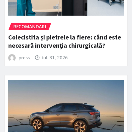
RECOMANDARI
Colecistita și pietrele la fiere: când este
necesară intervenția chirurgicală?
press
iul. 31, 2026