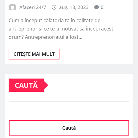
Afaceri 24/7
aug. 18, 2023
0
Cum a început călătoria ta în calitate de
antreprenor și ce te-a motivat să începi acest
drum? Antreprenoriatul a fost…
CITEȘTE MAI MULT
CAUTĂ
Caută