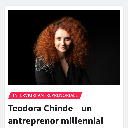
INTERVIURI ANTREPRENORIALE
Teodora Chinde – un
antreprenor millennial