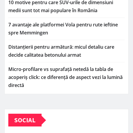
10 motive pentru care SUV-urile de dimensiuni
medii sunt tot mai populare în România
7 avantaje ale platformei Vola pentru rute ieftine
spre Memmingen
Distanțierii pentru armătură: micul detaliu care
decide calitatea betonului armat
Micro-profilare vs suprafață netedă la tabla de
acoperiș click: ce diferență de aspect vezi la lumină
directă
SOCIAL