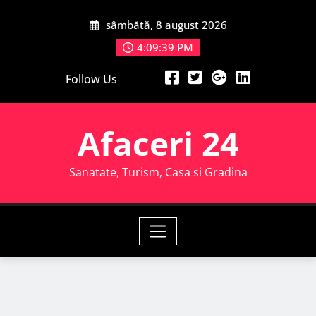
Skip
sâmbătă, 8 august 2026
to
content
4:09:39 PM
Follow Us
Afaceri 24
Sanatate, Turism, Casa si Gradina