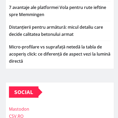
7 avantaje ale platformei Vola pentru rute ieftine
spre Memmingen
Distanțierii pentru armătură: micul detaliu care
decide calitatea betonului armat
Micro-profilare vs suprafață netedă la tabla de
acoperiș click: ce diferență de aspect vezi la lumină
directă
SOCIAL
Mastodon
CSV.RO