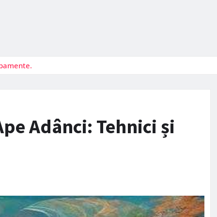
hipamente.
Ape Adânci: Tehnici și