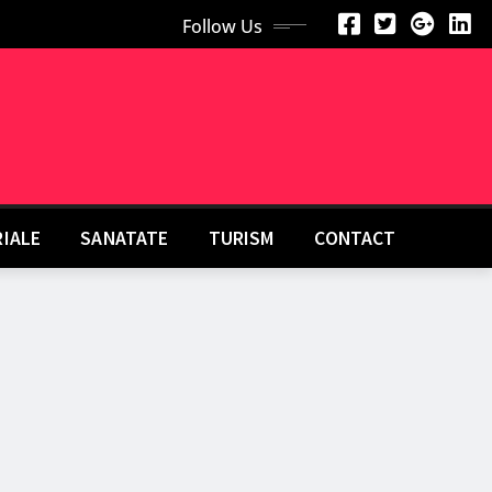
Follow Us
RIALE
SANATATE
TURISM
CONTACT