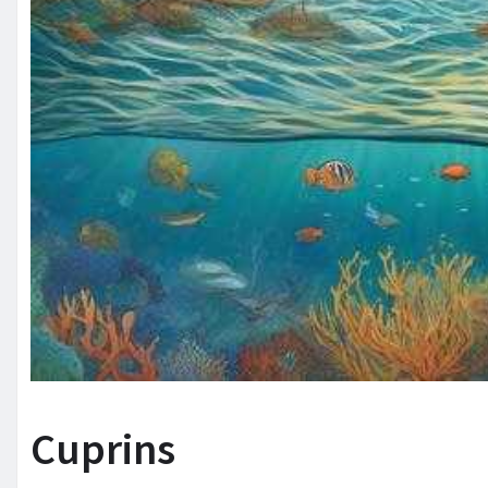
Cuprins