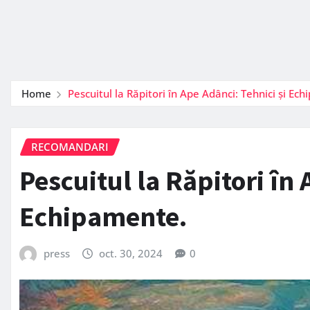
Home
Pescuitul la Răpitori în Ape Adânci: Tehnici și Ec
RECOMANDARI
Pescuitul la Răpitori în 
Echipamente.
press
oct. 30, 2024
0