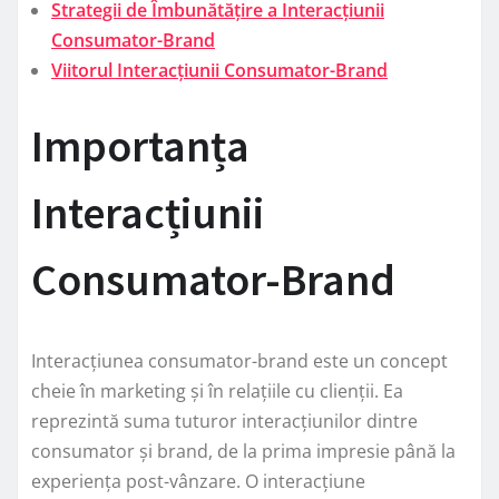
Strategii de Îmbunătățire a Interacțiunii
Consumator-Brand
Viitorul Interacțiunii Consumator-Brand
Importanța
Interacțiunii
Consumator-Brand
Interacțiunea consumator-brand este un concept
cheie în marketing și în relațiile cu clienții. Ea
reprezintă suma tuturor interacțiunilor dintre
consumator și brand, de la prima impresie până la
experiența post-vânzare. O interacțiune