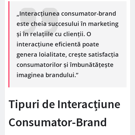
„Interacțiunea consumator-brand
este cheia succesului în marketing
și în relațiile cu clienții. O
interacțiune eficientă poate
genera loialitate, crește satisfacția
consumatorilor și îmbunătățește
imaginea brandului.”
Tipuri de Interacțiune
Consumator-Brand