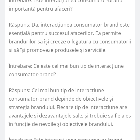
Întrebare: Este interacțiunea consumator-brand
importantă pentru afaceri?
Răspuns: Da, interacțiunea consumator-brand este
esențială pentru succesul afacerilor. Ea permite
brandurilor să își creeze o legătură cu consumatorii
și să își promoveze produsele și serviciile.
Întrebare: Ce este cel mai bun tip de interacțiune
consumator-brand?
Răspuns: Cel mai bun tip de interacțiune
consumator-brand depinde de obiectivele și
strategia brandului. Fiecare tip de interacțiune are
avantajele și dezavantajele sale, și trebuie să fie ales
în funcție de nevoile și obiectivele brandului.
Întrebare: Este interacțiunea consumator-brand