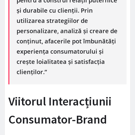
pentru a construi relații puternice
și durabile cu clienții. Prin
utilizarea strategiilor de
personalizare, analiză și creare de
conținut, afacerile pot îmbunătăți
experiența consumatorului și
crește loialitatea și satisfacția
clienților.”
Viitorul Interacțiunii
Consumator-Brand