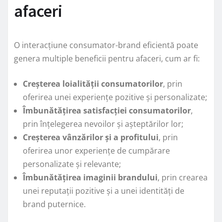
afaceri
O interacțiune consumator-brand eficientă poate
genera multiple beneficii pentru afaceri, cum ar fi:
Creșterea loialității consumatorilor
, prin
oferirea unei experiențe pozitive și personalizate;
Îmbunătățirea satisfacției consumatorilor
,
prin înțelegerea nevoilor și așteptărilor lor;
Creșterea vânzărilor și a profitului
, prin
oferirea unor experiențe de cumpărare
personalizate și relevante;
Îmbunătățirea imaginii brandului
, prin crearea
unei reputații pozitive și a unei identități de
brand puternice.