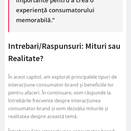
importante pentru a crea o
experiență consumatorului
memorabilă.”
Intrebari/Raspunsuri: Mituri sau
Realitate?
În acest capitol, am explorat principalele tipuri de
interacțiune consumator-brand și beneficiile lor
pentru afaceri. În continuare, vom răspunde la
întrebările frecvente despre interacțiunea
consumator-brand și vom dezvălui miturile și
realitatea despre această temă.