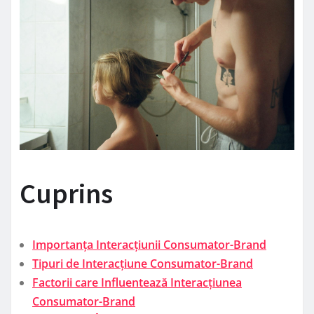
Cuprins
Importanța Interacțiunii Consumator-Brand
Tipuri de Interacțiune Consumator-Brand
Factorii care Influentează Interacțiunea
Consumator-Brand