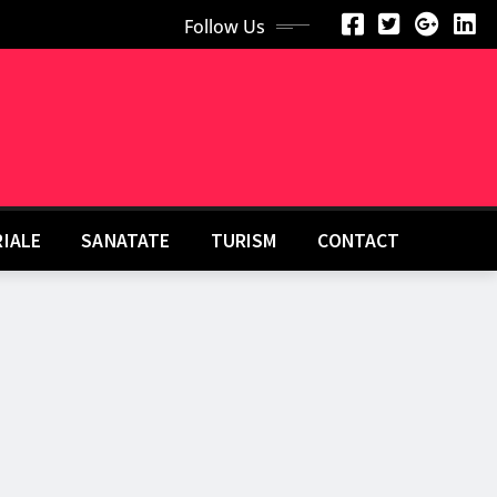
Follow Us
RIALE
SANATATE
TURISM
CONTACT