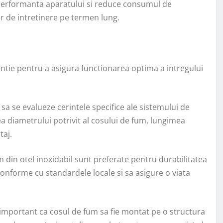
erformanta aparatului si reduce consumul de
r de intretinere pe termen lung.
ntie pentru a asigura functionarea optima a intregului
l sa se evalueze cerintele specifice ale sistemului de
a diametrului potrivit al cosului de fum, lungimea
taj.
 din otel inoxidabil sunt preferate pentru durabilitatea
 conforme cu standardele locale si sa asigure o viata
 important ca cosul de fum sa fie montat pe o structura