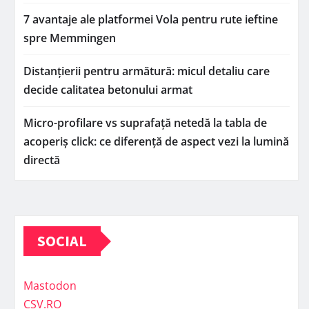
7 avantaje ale platformei Vola pentru rute ieftine
spre Memmingen
Distanțierii pentru armătură: micul detaliu care
decide calitatea betonului armat
Micro-profilare vs suprafață netedă la tabla de
acoperiș click: ce diferență de aspect vezi la lumină
directă
SOCIAL
Mastodon
CSV.RO