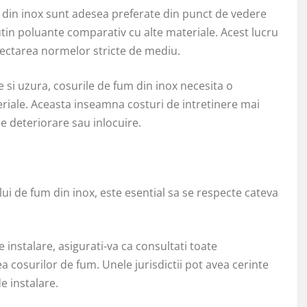
 din inox sunt adesea preferate din punct de vedere
utin poluante comparativ cu alte materiale. Acest lucru
spectarea normelor stricte de mediu.
 si uzura, cosurile de fum din inox necesita o
riale. Aceasta inseamna costuri de intretinere mai
 deteriorare sau inlocuire.
lui de fum din inox, este esential sa se respecte cateva
 instalare, asigurati-va ca consultati toate
ea cosurilor de fum. Unele jurisdictii pot avea cerinte
e instalare.