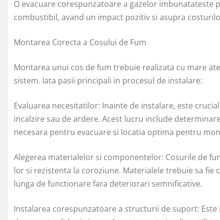
O evacuare corespunzatoare a gazelor imbunatateste p
combustibil, avand un impact pozitiv si asupra costurilo
Montarea Corecta a Cosului de Fum
Montarea unui cos de fum trebuie realizata cu mare ate
sistem. Iata pasii principali in procesul de instalare:
Evaluarea necesitatilor: Inainte de instalare, este crucia
incalzire sau de ardere. Acest lucru include determinare
necesara pentru evacuare si locatia optima pentru mon
Alegerea materialelor si componentelor: Cosurile de fum
lor si rezistenta la coroziune. Materialele trebuie sa fie
lunga de functionare fara deteriorari semnificative.
Instalarea corespunzatoare a structurii de suport: Este