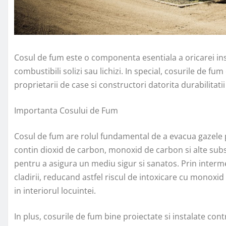
Cosul de fum este o componenta esentiala a oricarei inst
combustibili solizi sau lichizi. In special, cosurile de f
proprietarii de case si constructori datorita durabilitatii
Importanta Cosului de Fum
Cosul de fum are rolul fundamental de a evacua gazele 
contin dioxid de carbon, monoxid de carbon si alte sub
pentru a asigura un mediu sigur si sanatos. Prin interm
cladirii, reducand astfel riscul de intoxicare cu monox
in interiorul locuintei.
In plus, cosurile de fum bine proiectate si instalate cont