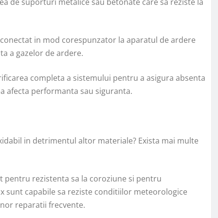
rea de suporturi metalice sau betonate care sa reziste la
 conectat in mod corespunzator la aparatul de ardere
nta a gazelor de ardere.
verificarea completa a sistemului pentru a asigura absenta
tea afecta performanta sau siguranta.
idabil in detrimentul altor materiale? Exista mai multe
ut pentru rezistenta sa la coroziune si pentru
x sunt capabile sa reziste conditiilor meteorologice
unor reparatii frecvente.