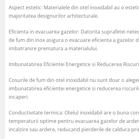
Aspect estetic: Materialele din otel inoxidabil au o este
majoritatea designurilor arhitecturale.
Eficienta in evacuarea gazelor: Datorita suprafetei neted
de fum din inox asigura o evacuare eficienta a gazelor 
imbatranire prematura a materialului.
Imbunatatirea Eficientei Energetice si Reducerea Riscuri
Cosurile de fum din otel inoxidabil nu sunt doar o alegere
imbunatatirea eficientei energetice si reducerea riscurilor
incaperi.
Conductivitate termica: Otelul inoxidabil are o buna con
temperaturii optime pentru evacuarea gazelor de ardere
incalzire sau ardere, reducand pierderile de caldura pri