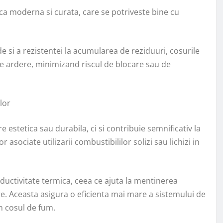
tica moderna si curata, care se potriveste bine cu
e si a rezistentei la acumularea de reziduuri, cosurile
de ardere, minimizand riscul de blocare sau de
lor
 estetica sau durabila, ci si contribuie semnificativ la
 asociate utilizarii combustibililor solizi sau lichizi in
ductivitate termica, ceea ce ajuta la mentinerea
. Aceasta asigura o eficienta mai mare a sistemului de
n cosul de fum.