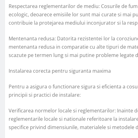
Respectarea reglementarilor de mediu: Cosurile de fum
ecologic, deoarece emisiile lor sunt mai curate si mai p
contribuie la protejarea mediului inconjurator si la re
Mentenanta redusa: Datorita rezistentei lor la coroziune
mentenanta redusa in comparatie cu alte tipuri de mate
scazute pe termen lung si mai putine probleme legate de
Instalarea corecta pentru siguranta maxima
Pentru a asigura o functionare sigura si eficienta a cosu
principii si practici de instalare:
Verificarea normelor locale si reglementarilor: Inainte de
reglementarile locale si nationale referitoare la instalar
specifice privind dimensiunile, materialele si metodele d