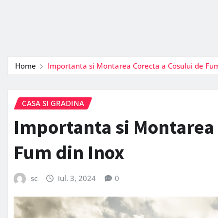
Home
Importanta si Montarea Corecta a Cosului de Fum
CASA SI GRADINA
Importanta si Montarea 
Fum din Inox
sc
iul. 3, 2024
0