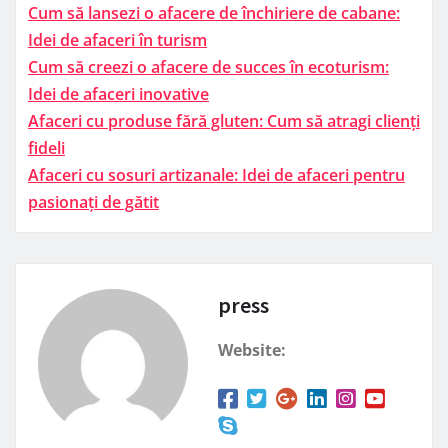
Cum să lansezi o afacere de închiriere de cabane:
Idei de afaceri în turism
Cum să creezi o afacere de succes în ecoturism:
Idei de afaceri inovative
Afaceri cu produse fără gluten: Cum să atragi clienți
fideli
Afaceri cu sosuri artizanale: Idei de afaceri pentru
pasionați de gătit
press
Website: