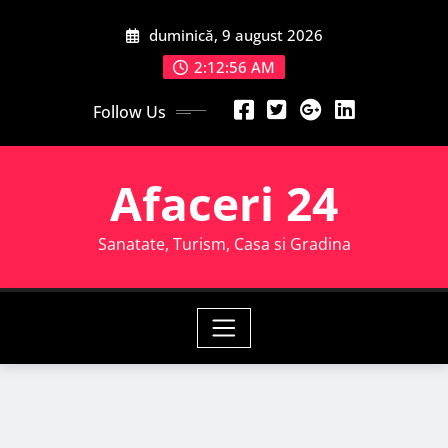
Skip
duminică, 9 august 2026
to
content
2:12:57 AM
Follow Us
Afaceri 24
Sanatate, Turism, Casa si Gradina