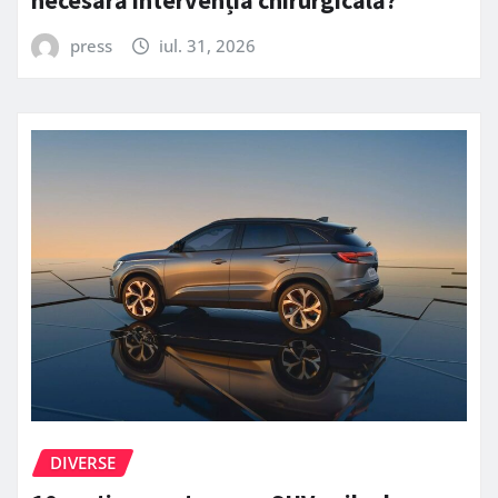
necesară intervenția chirurgicală?
press
iul. 31, 2026
DIVERSE