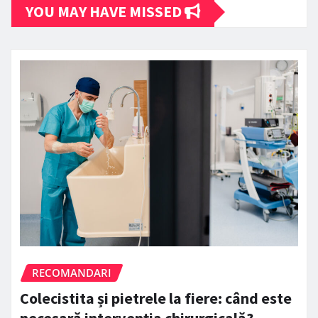
YOU MAY HAVE MISSED
RECOMANDARI
Colecistita și pietrele la fiere: când este