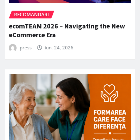
RECOMANDARI
ecomTEAM 2026 – Navigating the New
eCommerce Era
press
iun. 24, 2026