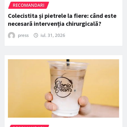
RECOMANDARI
Colecistita și pietrele la fiere: când este
necesară intervenția chirurgicală?
press
iul. 31, 2026