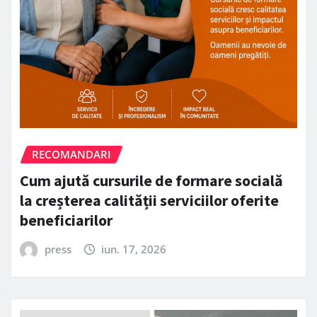
RECOMANDARI
Cum ajută cursurile de formare socială
la creșterea calității serviciilor oferite
beneficiarilor
press
iun. 17, 2026