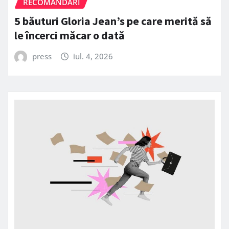
RECOMANDARI
5 băuturi Gloria Jean’s pe care merită să
le încerci măcar o dată
press
iul. 4, 2026