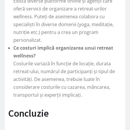
Există diverse platforme online și agenții care
oferă servicii de organizare a retreat-urilor
wellness. Puteți de asemenea colabora cu
specialiști în diverse domenii (yoga, meditație,
nutriție etc.) pentru a crea un program
personalizat.
Ce costuri implică organizarea unui retreat
wellness?
Costurile variază în funcție de locație, durata
retreat-ului, numărul de participanți și tipul de
activități. De asemenea, trebuie luate în
considerare costurile cu cazarea, mâncarea,
transportul și experții implicați.
Concluzie