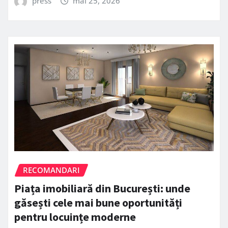
press
mai 25, 2026
RECOMANDARI
Piața imobiliară din București: unde
găsești cele mai bune oportunități
pentru locuințe moderne