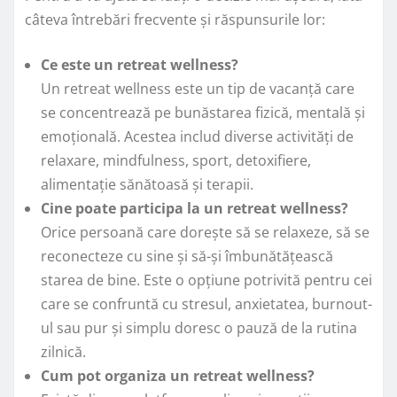
câteva întrebări frecvente și răspunsurile lor:
Ce este un retreat wellness?
Un retreat wellness este un tip de vacanță care
se concentrează pe bunăstarea fizică, mentală și
emoțională. Acestea includ diverse activități de
relaxare, mindfulness, sport, detoxifiere,
alimentație sănătoasă și terapii.
Cine poate participa la un retreat wellness?
Orice persoană care dorește să se relaxeze, să se
reconecteze cu sine și să-și îmbunătățească
starea de bine. Este o opțiune potrivită pentru cei
care se confruntă cu stresul, anxietatea, burnout-
ul sau pur și simplu doresc o pauză de la rutina
zilnică.
Cum pot organiza un retreat wellness?