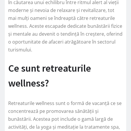
În căutarea unui echilibru între ritmul alert al vieții
moderne și nevoia de relaxare și revitalizare, tot
mai mulți oameni se îndreaptă către retreaturile
wellness. Aceste escapade dedicate bunăstării fizice
și mentale au devenit o tendință în creștere, oferind
o oportunitate de afaceri atrăgătoare în sectorul
turismului.
Ce sunt retreaturile
wellness?
Retreaturile wellness sunt o formă de vacanță ce se
concentrează pe promovarea sănătății și
bunăstării. Acestea pot include o gamă largă de
activități, de la yoga și meditație la tratamente spa,