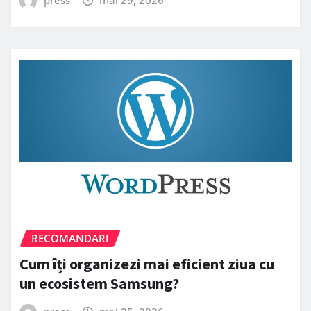
press
mai 29, 2026
RECOMANDARI
Cum îți organizezi mai eficient ziua cu
un ecosistem Samsung?