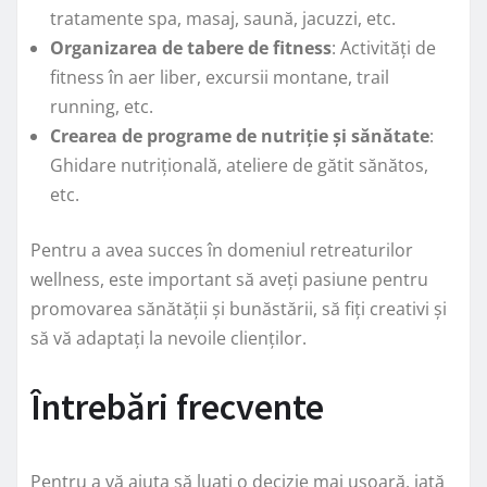
tratamente spa, masaj, saună, jacuzzi, etc.
Organizarea de tabere de fitness
: Activități de
fitness în aer liber, excursii montane, trail
running, etc.
Crearea de programe de nutriție și sănătate
:
Ghidare nutrițională, ateliere de gătit sănătos,
etc.
Pentru a avea succes în domeniul retreaturilor
wellness, este important să aveți pasiune pentru
promovarea sănătății și bunăstării, să fiți creativi și
să vă adaptați la nevoile clienților.
Întrebări frecvente
Pentru a vă ajuta să luați o decizie mai ușoară, iată