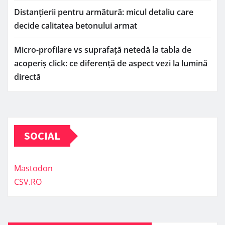
Distanțierii pentru armătură: micul detaliu care
decide calitatea betonului armat
Micro-profilare vs suprafață netedă la tabla de
acoperiș click: ce diferență de aspect vezi la lumină
directă
SOCIAL
Mastodon
CSV.RO