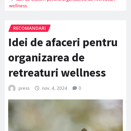
wellness
RECOMANDARI
Idei de afaceri pentru
organizarea de
retreaturi wellness
press
nov. 4, 2024
0