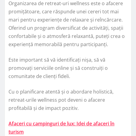
Organizarea de retreat-uri wellness este o afacere
promițătoare, care răspunde unei cereri tot mai
mari pentru experiențe de relaxare și reîncărcare.
Oferind un program diversificat de activități, spații
confortabile și o atmosferă relaxantă, puteți crea o
experiență memorabilă pentru participanți.
Este important să vă identificați nișa, să vă
promovați serviciile online și să construiți o
comunitate de clienți fideli.
Cu o planificare atentă și o abordare holistică,
retreat-urile wellness pot deveni o afacere
profitabilă și de impact pozitiv.
Afaceri cu campinguri de lux: Idei de afaceri în
turism