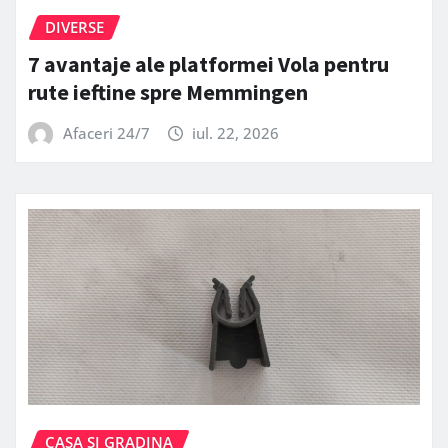
DIVERSE
7 avantaje ale platformei Vola pentru
rute ieftine spre Memmingen
Afaceri 24/7
iul. 22, 2026
CASA SI GRADINA