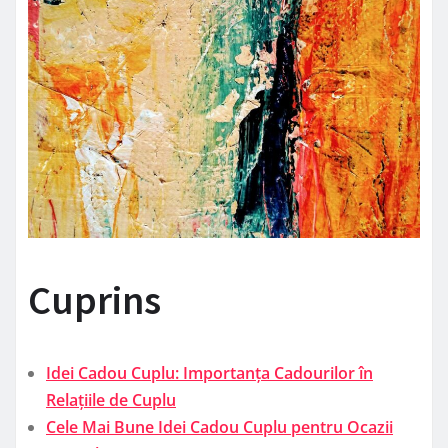
Cuprins
Idei Cadou Cuplu: Importanța Cadourilor în
Relațiile de Cuplu
Cele Mai Bune Idei Cadou Cuplu pentru Ocazii