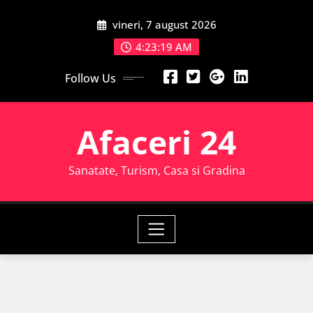
Skip
vineri, 7 august 2026
to
content
4:23:20 AM
Follow Us
Afaceri 24
Sanatate, Turism, Casa si Gradina