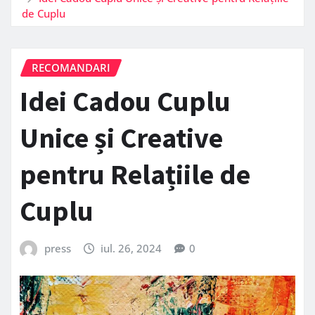
de Cuplu
RECOMANDARI
Idei Cadou Cuplu
Unice și Creative
pentru Relațiile de
Cuplu
press
iul. 26, 2024
0