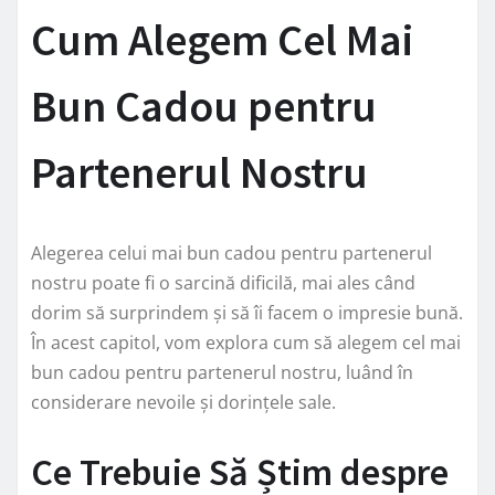
Cum Alegem Cel Mai
Bun Cadou pentru
Partenerul Nostru
Alegerea celui mai bun cadou pentru partenerul
nostru poate fi o sarcină dificilă, mai ales când
dorim să surprindem și să îi facem o impresie bună.
În acest capitol, vom explora cum să alegem cel mai
bun cadou pentru partenerul nostru, luând în
considerare nevoile și dorințele sale.
Ce Trebuie Să Știm despre