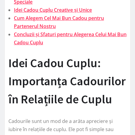
Speciale
Idei Cadou Cuplu Creative și Unice
Cum Alegem Cel Mai Bun Cadou pentru
Partenerul Nostru
Concluzii și Sfaturi pentru Alegerea Celui Mai Bun
Cadou Cuplu
Idei Cadou Cuplu:
Importanța Cadourilor
în Relațiile de Cuplu
Cadourile sunt un mod de a arăta apreciere și
iubire în relațiile de cuplu. Ele pot fi simple sau