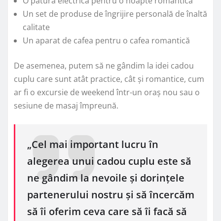
O pătură electrică pentru o noapte romantică
Un set de produse de îngrijire personală de înaltă
calitate
Un aparat de cafea pentru o cafea romantică
De asemenea, putem să ne gândim la idei cadou
cuplu care sunt atât practice, cât și romantice, cum
ar fi o excursie de weekend într-un oraș nou sau o
sesiune de masaj împreună.
„Cel mai important lucru în
alegerea unui cadou cuplu este să
ne gândim la nevoile și dorințele
partenerului nostru și să încercăm
să îi oferim ceva care să îi facă să