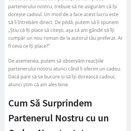
partenerului nostru, trebuie să ne asigurăm că își
dorește cadoul. Un mod de a face acest lucru este
să îi întrebăm direct. De pildă, putem să îi spunem
„Știu că îți place să citești, așa că am gândit să îți
cumpăr un nou roman de la autorul tău preferat. Ar
fi ceva ce îți place?”
De asemenea, putem să observăm reacțiile
partenerului nostru atunci când îi oferim un cadou.
Dacă pare să se bucure și să își dorească cadoul,
atunci știm că am ales bine.
Cum Să Surprindem
Partenerul Nostru cu un