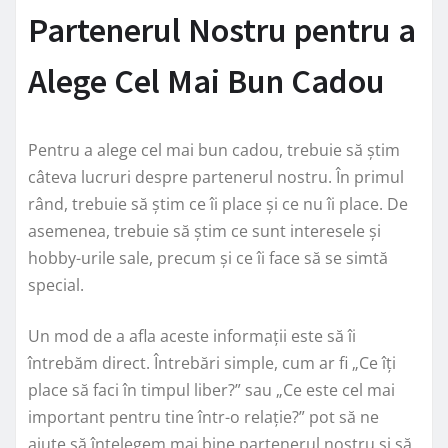
Partenerul Nostru pentru a
Alege Cel Mai Bun Cadou
Pentru a alege cel mai bun cadou, trebuie să știm
câteva lucruri despre partenerul nostru. În primul
rând, trebuie să știm ce îi place și ce nu îi place. De
asemenea, trebuie să știm ce sunt interesele și
hobby-urile sale, precum și ce îi face să se simtă
special.
Un mod de a afla aceste informații este să îi
întrebăm direct. Întrebări simple, cum ar fi „Ce îți
place să faci în timpul liber?” sau „Ce este cel mai
important pentru tine într-o relație?” pot să ne
ajute să înțelegem mai bine partenerul nostru și să