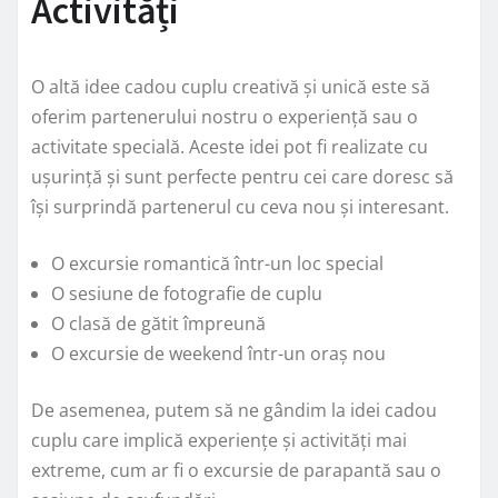
Activități
O altă idee cadou cuplu creativă și unică este să
oferim partenerului nostru o experiență sau o
activitate specială. Aceste idei pot fi realizate cu
ușurință și sunt perfecte pentru cei care doresc să
își surprindă partenerul cu ceva nou și interesant.
O excursie romantică într-un loc special
O sesiune de fotografie de cuplu
O clasă de gătit împreună
O excursie de weekend într-un oraș nou
De asemenea, putem să ne gândim la idei cadou
cuplu care implică experiențe și activități mai
extreme, cum ar fi o excursie de parapantă sau o