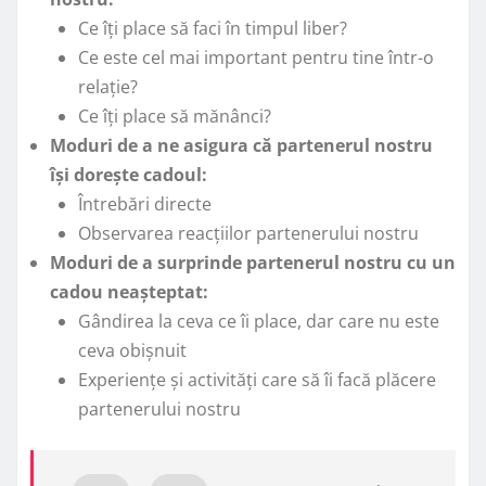
Ce îți place să faci în timpul liber?
Ce este cel mai important pentru tine într-o
relație?
Ce îți place să mănânci?
Moduri de a ne asigura că partenerul nostru
își dorește cadoul:
Întrebări directe
Observarea reacțiilor partenerului nostru
Moduri de a surprinde partenerul nostru cu un
cadou neașteptat:
Gândirea la ceva ce îi place, dar care nu este
ceva obișnuit
Experiențe și activități care să îi facă plăcere
partenerului nostru