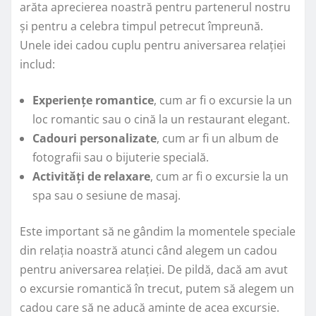
arăta aprecierea noastră pentru partenerul nostru
și pentru a celebra timpul petrecut împreună.
Unele idei cadou cuplu pentru aniversarea relației
includ:
Experiențe romantice
, cum ar fi o excursie la un
loc romantic sau o cină la un restaurant elegant.
Cadouri personalizate
, cum ar fi un album de
fotografii sau o bijuterie specială.
Activități de relaxare
, cum ar fi o excursie la un
spa sau o sesiune de masaj.
Este important să ne gândim la momentele speciale
din relația noastră atunci când alegem un cadou
pentru aniversarea relației. De pildă, dacă am avut
o excursie romantică în trecut, putem să alegem un
cadou care să ne aducă aminte de acea excursie.