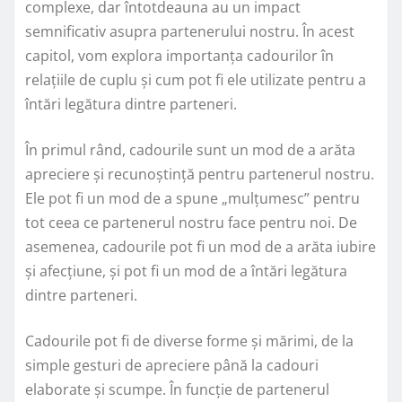
complexe, dar întotdeauna au un impact
semnificativ asupra partenerului nostru. În acest
capitol, vom explora importanța cadourilor în
relațiile de cuplu și cum pot fi ele utilizate pentru a
întări legătura dintre parteneri.
În primul rând, cadourile sunt un mod de a arăta
apreciere și recunoștință pentru partenerul nostru.
Ele pot fi un mod de a spune „mulțumesc” pentru
tot ceea ce partenerul nostru face pentru noi. De
asemenea, cadourile pot fi un mod de a arăta iubire
și afecțiune, și pot fi un mod de a întări legătura
dintre parteneri.
Cadourile pot fi de diverse forme și mărimi, de la
simple gesturi de apreciere până la cadouri
elaborate și scumpe. În funcție de partenerul