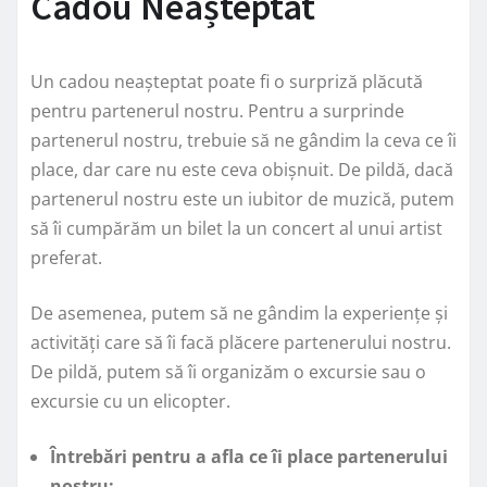
Cadou Neașteptat
Un cadou neașteptat poate fi o surpriză plăcută
pentru partenerul nostru. Pentru a surprinde
partenerul nostru, trebuie să ne gândim la ceva ce îi
place, dar care nu este ceva obișnuit. De pildă, dacă
partenerul nostru este un iubitor de muzică, putem
să îi cumpărăm un bilet la un concert al unui artist
preferat.
De asemenea, putem să ne gândim la experiențe și
activități care să îi facă plăcere partenerului nostru.
De pildă, putem să îi organizăm o excursie sau o
excursie cu un elicopter.
Întrebări pentru a afla ce îi place partenerului
nostru: