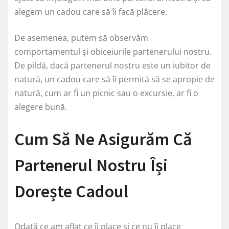
alegem un cadou care să îi facă plăcere.
De asemenea, putem să observăm
comportamentul și obiceiurile partenerului nostru.
De pildă, dacă partenerul nostru este un iubitor de
natură, un cadou care să îi permită să se apropie de
natură, cum ar fi un picnic sau o excursie, ar fi o
alegere bună.
Cum Să Ne Asigurăm Că
Partenerul Nostru Își
Dorește Cadoul
Odată ce am aflat ce îi place și ce nu îi place