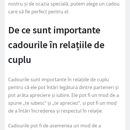
nostru și de ocazia specială, putem alege un cadou
care să fie perfect pentru el.
De ce sunt importante
cadourile în relațiile de
cuplu
Cadourile sunt importante în relațiile de cuplu
pentru că ele pot întări legătura dintre parteneri și
pot arăta apreciere și iubire. Ele pot fi un mod de a
spune „te iubesc” și „te apreciez”, și pot fi un mod
de a întări încrederea și respectul în relație.
Cadourile pot fi de asemenea un mod de a