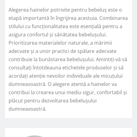
Alegerea hainelor potrivite pentru bebeluș este o
etapă importantă în îngrijirea acestuia. Combinarea
stilului cu funcționalitatea este esențială pentru a
asigura confortul și sănătatea bebelușului.
Prioritizarea materialelor naturale, a mărimii
adecvate și a unor practici de spălare adecvate
contribuie la bunăstarea bebelușului. Amintiți-vă să
consultați întotdeauna etichetele produselor și să
acordați atenție nevoilor individuale ale micuțului
dumneavoastră. O alegere atentă a hainelor va
contribui la crearea unui mediu sigur, confortabil și
plăcut pentru dezvoltarea bebelușului
dumneavoastră.