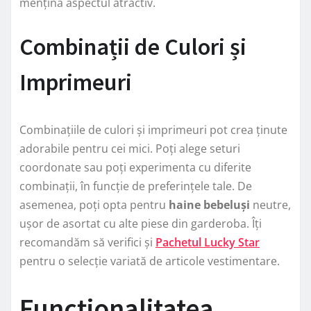
mențină aspectul atractiv.
Combinații de Culori și
Imprimeuri
Combinațiile de culori și imprimeuri pot crea ținute
adorabile pentru cei mici. Poți alege seturi
coordonate sau poți experimenta cu diferite
combinații, în funcție de preferințele tale. De
asemenea, poți opta pentru
haine bebeluși
neutre,
ușor de asortat cu alte piese din garderoba. Îți
recomandăm să verifici și
Pachetul Lucky Star
pentru o selecție variată de articole vestimentare.
Funcționalitatea