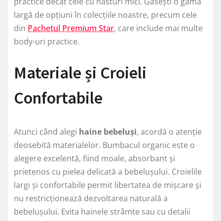
practice decât cele cu nasturi mici. Găsești o gamă
largă de opțiuni în colecțiile noastre, precum cele
din
Pachetul Premium Star
, care include mai multe
body-uri practice.
Materiale și Croieli
Confortabile
Atunci când alegi
haine bebeluși
, acordă o atenție
deosebită materialelor. Bumbacul organic este o
alegere excelentă, fiind moale, absorbant și
prietenos cu pielea delicată a bebelușului. Croielile
largi și confortabile permit libertatea de mișcare și
nu restricționează dezvoltarea naturală a
bebelușului. Evita hainele strâmte sau cu detalii