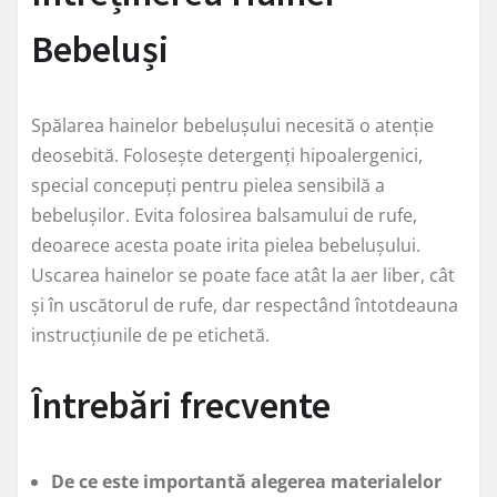
Bebeluși
Spălarea hainelor bebelușului necesită o atenție
deosebită. Folosește detergenți hipoalergenici,
special concepuți pentru pielea sensibilă a
bebelușilor. Evita folosirea balsamului de rufe,
deoarece acesta poate irita pielea bebelușului.
Uscarea hainelor se poate face atât la aer liber, cât
și în uscătorul de rufe, dar respectând întotdeauna
instrucțiunile de pe etichetă.
Întrebări frecvente
De ce este importantă alegerea materialelor