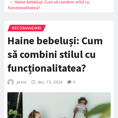
Haine bebeluși: Cum să combini stilul cu
funcționalitatea?
RECOMANDARI
Haine bebeluși: Cum
să combini stilul cu
funcționalitatea?
press
dec. 13, 2024
0