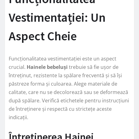
Vestimentației: Un
Aspect Cheie
Funcționalitatea vestimentației este un aspect
crucial.
Hainele bebeluși
trebuie să fie ușor de
întreținut, rezistente la spălare frecventă și să își
păstreze forma și culoarea. Alege materiale de
calitate, care nu se decolorează sau se deformează
după spălare. Verifică etichetele pentru instrucțiuni
de întreținere și respectă cu strictețe aceste
indicații.
Întreținerea Hainei