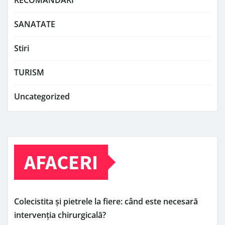
RECOMANDARI
SANATATE
Stiri
TURISM
Uncategorized
AFACERI
Colecistita și pietrele la fiere: când este necesară
intervenția chirurgicală?