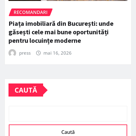
RECOMANDARI
Piața imobiliară din București: unde
găsești cele mai bune oportunități
pentru locuințe moderne
press
mai 16, 2026
CAUTĂ
Caută