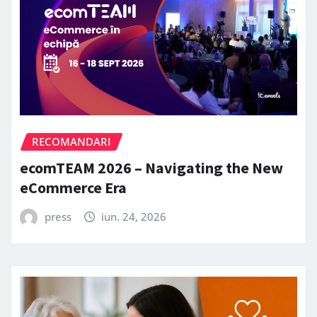
RECOMANDARI
ecomTEAM 2026 – Navigating the New
eCommerce Era
press
iun. 24, 2026