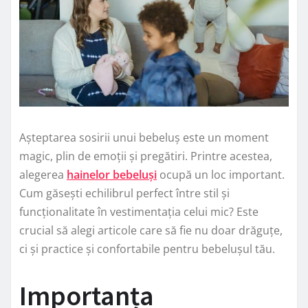
Așteptarea sosirii unui bebeluș este un moment
magic, plin de emoții și pregătiri. Printre acestea,
alegerea
hainelor bebeluși
ocupă un loc important.
Cum găsești echilibrul perfect între stil și
funcționalitate în vestimentația celui mic? Este
crucial să alegi articole care să fie nu doar drăguțe,
ci și practice și confortabile pentru bebelușul tău.
Importanța