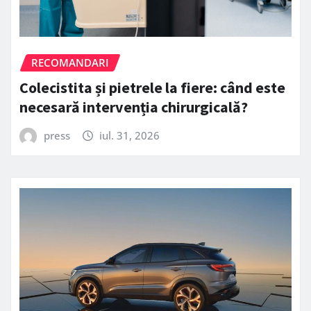
RECOMANDARI
Colecistita și pietrele la fiere: când este
necesară intervenția chirurgicală?
press
iul. 31, 2026