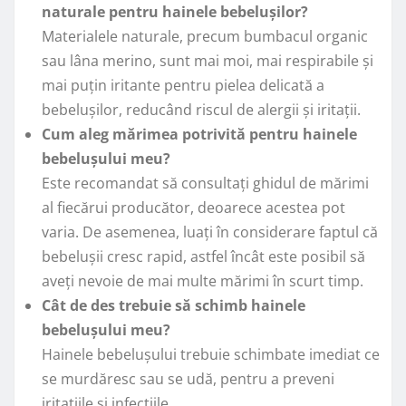
naturale pentru hainele bebelușilor?
Materialele naturale, precum bumbacul organic
sau lâna merino, sunt mai moi, mai respirabile și
mai puțin iritante pentru pielea delicată a
bebelușilor, reducând riscul de alergii și iritații.
Cum aleg mărimea potrivită pentru hainele
bebelușului meu?
Este recomandat să consultați ghidul de mărimi
al fiecărui producător, deoarece acestea pot
varia. De asemenea, luați în considerare faptul că
bebelușii cresc rapid, astfel încât este posibil să
aveți nevoie de mai multe mărimi în scurt timp.
Cât de des trebuie să schimb hainele
bebelușului meu?
Hainele bebelușului trebuie schimbate imediat ce
se murdăresc sau se udă, pentru a preveni
iritațiile și infecțiile.