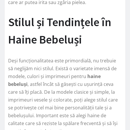
care ar putea irita sau zgâria pielea.
Stilul și Tendințele în
Haine Bebeluși
Deși funcționalitatea este primordială, nu trebuie
să neglijăm nici stilul. Există o varietate imensă de
modele, culori și imprimeuri pentru
haine
bebeluși
, astfel încât să găsești cu ușurință ceva
care să îți placă. De la modele clasice și simple, la
imprimeuri vesele și colorate, poți alege stilul care
se potrivește cel mai bine personalității tale și a
bebelușului. Important este să alegi haine de
calitate care să reziste la spălare frecventă și să își