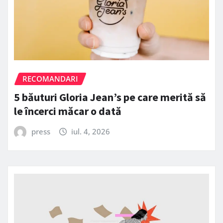
RECOMANDARI
5 băuturi Gloria Jean’s pe care merită să
le încerci măcar o dată
press
iul. 4, 2026