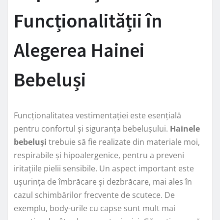
Funcționalității în
Alegerea Hainei
Bebeluși
Funcționalitatea vestimentației este esențială
pentru confortul și siguranța bebelușului.
Hainele
bebeluși
trebuie să fie realizate din materiale moi,
respirabile și hipoalergenice, pentru a preveni
iritațiile pielii sensibile. Un aspect important este
ușurința de îmbrăcare și dezbrăcare, mai ales în
cazul schimbărilor frecvente de scutece. De
exemplu, body-urile cu capse sunt mult mai