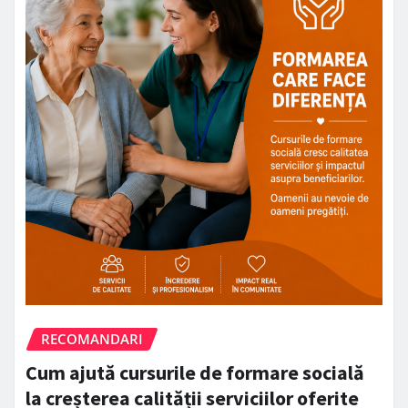
RECOMANDARI
Cum ajută cursurile de formare socială
la creșterea calității serviciilor oferite