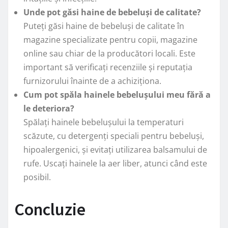
Unde pot găsi haine de bebeluși de calitate?
Puteți găsi haine de bebeluși de calitate în
magazine specializate pentru copii, magazine
online sau chiar de la producători locali. Este
important să verificați recenziile și reputația
furnizorului înainte de a achiziționa.
Cum pot spăla hainele bebelușului meu fără a
le deteriora?
Spălați hainele bebelușului la temperaturi
scăzute, cu detergenți speciali pentru bebeluși,
hipoalergenici, și evitați utilizarea balsamului de
rufe. Uscați hainele la aer liber, atunci când este
posibil.
Concluzie