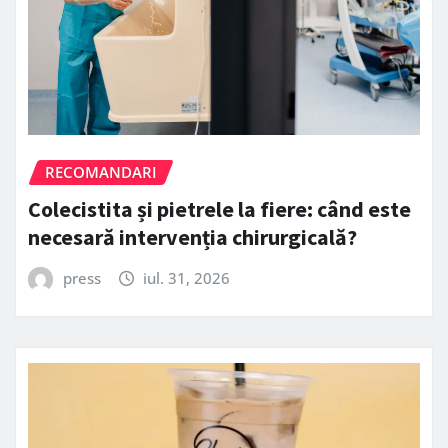
RECOMANDARI
Colecistita și pietrele la fiere: când este
necesară intervenția chirurgicală?
press
iul. 31, 2026