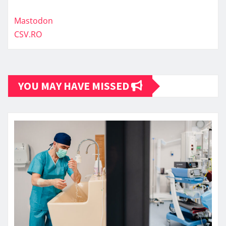
Mastodon
CSV.RO
YOU MAY HAVE MISSED