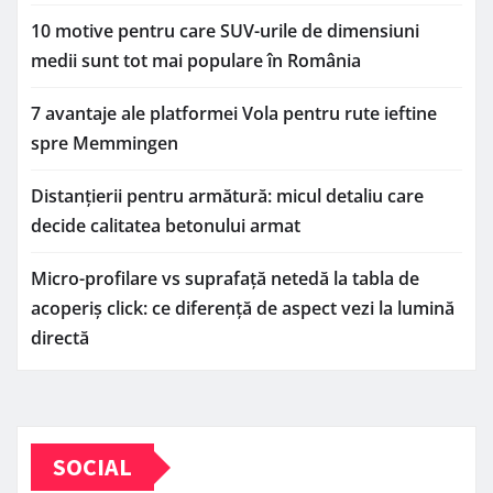
10 motive pentru care SUV-urile de dimensiuni
medii sunt tot mai populare în România
7 avantaje ale platformei Vola pentru rute ieftine
spre Memmingen
Distanțierii pentru armătură: micul detaliu care
decide calitatea betonului armat
Micro-profilare vs suprafață netedă la tabla de
acoperiș click: ce diferență de aspect vezi la lumină
directă
SOCIAL