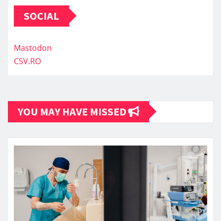
SOCIAL
Mastodon
CSV.RO
YOU MAY HAVE MISSED