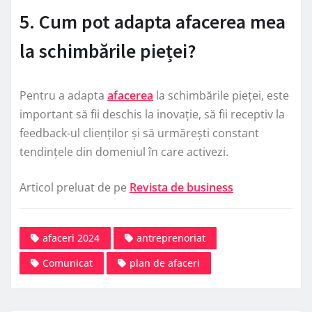
5. Cum pot adapta afacerea mea
la schimbările pieței?
Pentru a adapta
afacerea
la schimbările pieței, este
important să fii deschis la inovație, să fii receptiv la
feedback-ul clienților și să urmărești constant
tendințele din domeniul în care activezi.
Articol preluat de pe
Revista de business
afaceri 2024
antreprenoriat
Comunicat
plan de afaceri