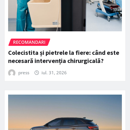
RECOMANDARI
Colecistita și pietrele la fiere: când este
necesară intervenția chirurgicală?
press
iul. 31, 2026