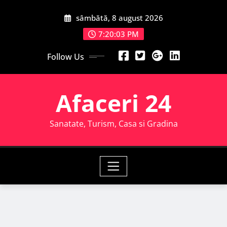
Skip
sâmbătă, 8 august 2026
to
content
7:20:04 PM
Follow Us
Afaceri 24
Sanatate, Turism, Casa si Gradina