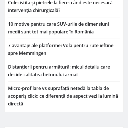
Colecistita și pietrele la fiere: când este necesară
intervenția chirurgicală?
10 motive pentru care SUV-urile de dimensiuni
medii sunt tot mai populare în România
7 avantaje ale platformei Vola pentru rute ieftine
spre Memmingen
Distanțierii pentru armătură: micul detaliu care
decide calitatea betonului armat
Micro-profilare vs suprafață netedă la tabla de
acoperiș click: ce diferență de aspect vezi la lumină
directă