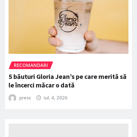
RECOMANDARI
5 băuturi Gloria Jean’s pe care merită să
le încerci măcar o dată
press
iul. 4, 2026