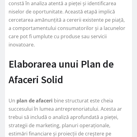
constă în analiza atentă a pieței și identificarea
niselor de oportunitate. Această etapă implică
cercetarea amănunțită a cererii existente pe piață,
a comportamentului consumatorilor și a lacunelor
care pot fi umplute cu produse sau servicii
inovatoare.
Elaborarea unui Plan de
Afaceri Solid
Un
plan de afaceri
bine structurat este cheia
succesului în lumea antreprenoriatului. Acesta ar
trebui să includă o analiză aprofundată a pieței,
strategii de marketing, planuri operaționale,
estimări financiare și proiecții de creștere pe