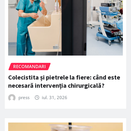
RECOMANDARI
Colecistita și pietrele la fiere: când este
necesară intervenția chirurgicală?
press
iul. 31, 2026