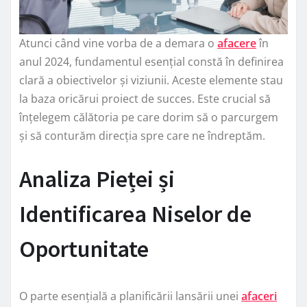
Atunci când vine vorba de a demara o
afacere
în
anul 2024, fundamentul esențial constă în definirea
clară a obiectivelor și viziunii. Aceste elemente stau
la baza oricărui proiect de succes. Este crucial să
înțelegem călătoria pe care dorim să o parcurgem
și să conturăm direcția spre care ne îndreptăm.
Analiza Pieței și
Identificarea Niselor de
Oportunitate
O parte esențială a planificării lansării unei
afaceri