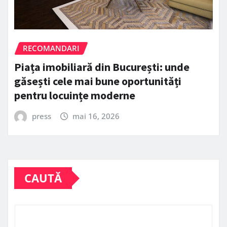
RECOMANDARI
Piața imobiliară din București: unde
găsești cele mai bune oportunități
pentru locuințe moderne
press
mai 16, 2026
CAUTĂ