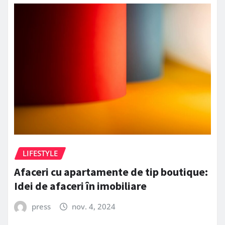
LIFESTYLE
Afaceri cu apartamente de tip boutique:
Idei de afaceri în imobiliare
press
nov. 4, 2024