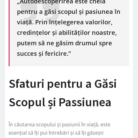
„Autodescoperirea este cheia
pentru a găsi scopul și pasiunea în
viață. Prin înțelegerea valorilor,
credințelor și abilităților noastre,
putem să ne găsim drumul spre
succes și fericire.”
Sfaturi pentru a Găsi
Scopul și Passiunea
În căutarea scopului și pasiunii în viață, este
esențial să îți pui întrebări și să îți găsești