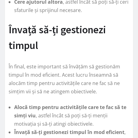
Cere ajutorul altora
, astfel încât să poți să-ți ceri
sfaturile și sprijinul necesare.
Învață să-ți gestionezi
timpul
În final, este important să învățăm să gestionăm
timpul în mod eficient. Acest lucru înseamnă să
alocăm timp pentru activitățile care ne fac să ne
simțim vii și să ne atingem obiectivele.
Alocă timp pentru activitățile care te fac să te
simți viu
, astfel încât să poți să-ți menții
motivația și să-ți atingi obiectivele.
Învață să-ți gestionezi timpul în mod eficient
,