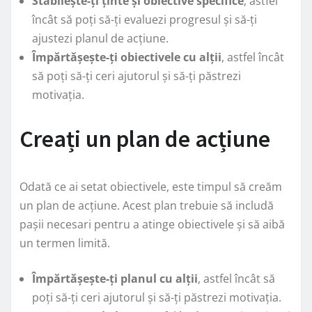
Stabilește-ți ținte și obiective specifice
, astfel
încât să poți să-ți evaluezi progresul și să-ți
ajustezi planul de acțiune.
Împărtășește-ți obiectivele cu alții
, astfel încât
să poți să-ți ceri ajutorul și să-ți păstrezi
motivația.
Creați un plan de acțiune
Odată ce ai setat obiectivele, este timpul să creăm
un plan de acțiune. Acest plan trebuie să includă
pașii necesari pentru a atinge obiectivele și să aibă
un termen limită.
Împărtășește-ți planul cu alții
, astfel încât să
poți să-ți ceri ajutorul și să-ți păstrezi motivația.