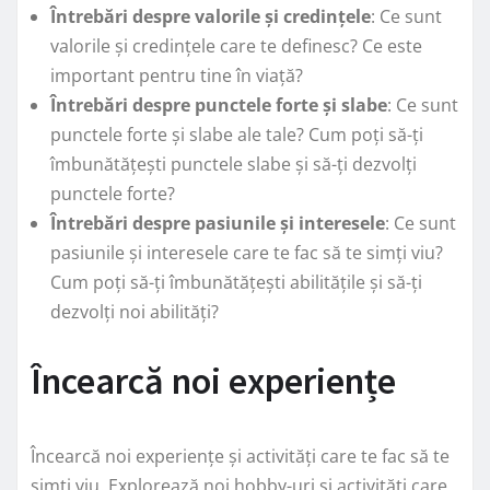
Întrebări despre valorile și credințele
: Ce sunt
valorile și credințele care te definesc? Ce este
important pentru tine în viață?
Întrebări despre punctele forte și slabe
: Ce sunt
punctele forte și slabe ale tale? Cum poți să-ți
îmbunătățești punctele slabe și să-ți dezvolți
punctele forte?
Întrebări despre pasiunile și interesele
: Ce sunt
pasiunile și interesele care te fac să te simți viu?
Cum poți să-ți îmbunătățești abilitățile și să-ți
dezvolți noi abilități?
Încearcă noi experiențe
Încearcă noi experiențe și activități care te fac să te
simți viu. Explorează noi hobby-uri și activități care