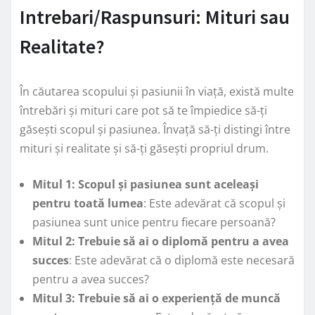
Intrebari/Raspunsuri: Mituri sau
Realitate?
În căutarea scopului și pasiunii în viață, există multe
întrebări și mituri care pot să te împiedice să-ți
găsești scopul și pasiunea. Învață să-ți distingi între
mituri și realitate și să-ți găsești propriul drum.
Mitul 1: Scopul și pasiunea sunt aceleași
pentru toată lumea
: Este adevărat că scopul și
pasiunea sunt unice pentru fiecare persoană?
Mitul 2: Trebuie să ai o diplomă pentru a avea
succes
: Este adevărat că o diplomă este necesară
pentru a avea succes?
Mitul 3: Trebuie să ai o experiență de muncă