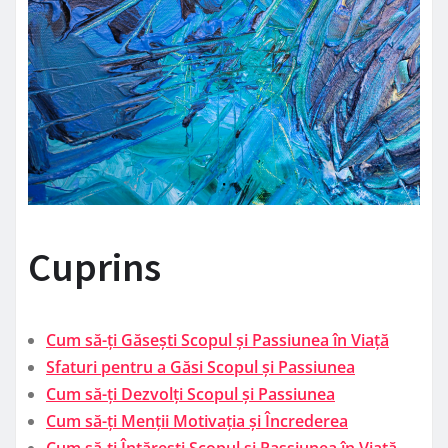
Cuprins
Cum să-ți Găsești Scopul și Passiunea în Viață
Sfaturi pentru a Găsi Scopul și Passiunea
Cum să-ți Dezvolți Scopul și Passiunea
Cum să-ți Menții Motivația și Încrederea