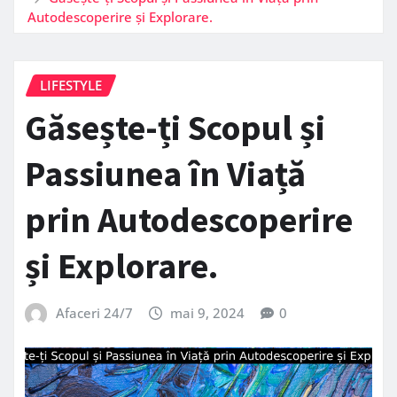
Autodescoperire și Explorare.
LIFESTYLE
Găsește-ți Scopul și
Passiunea în Viață
prin Autodescoperire
și Explorare.
Afaceri 24/7
mai 9, 2024
0