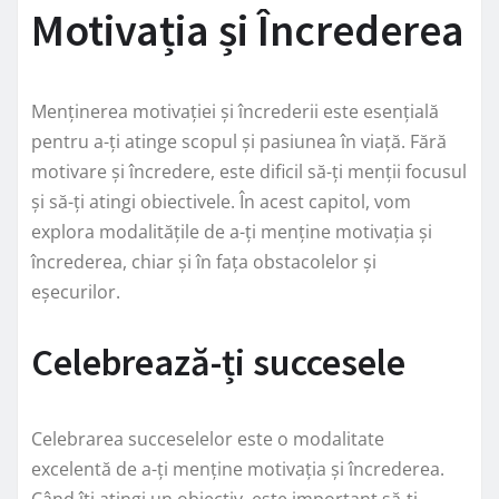
Motivația și Încrederea
Menținerea motivației și încrederii este esențială
pentru a-ți atinge scopul și pasiunea în viață. Fără
motivare și încredere, este dificil să-ți menții focusul
și să-ți atingi obiectivele. În acest capitol, vom
explora modalitățile de a-ți menține motivația și
încrederea, chiar și în fața obstacolelor și
eșecurilor.
Celebrează-ți succesele
Celebrarea succeselelor este o modalitate
excelentă de a-ți menține motivația și încrederea.
Când îți atingi un obiectiv, este important să-ți