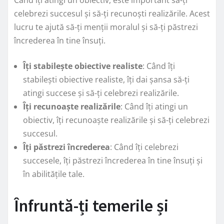
celebrezi succesul și să-ți recunoști realizările. Acest
lucru te ajută să-ți menții moralul și să-ți păstrezi
încrederea în tine însuți.
Îți stabilește obiective realiste
: Când îți
stabilești obiective realiste, îți dai șansa să-ți
atingi succese și să-ți celebrezi realizările.
Îți recunoaște realizările
: Când îți atingi un
obiectiv, îți recunoaște realizările și să-ți celebrezi
succesul.
Îți păstrezi încrederea
: Când îți celebrezi
succesele, îți păstrezi încrederea în tine însuți și
în abilitățile tale.
Înfruntă-ți temerile și