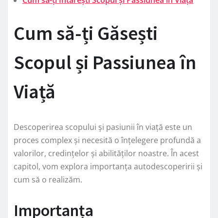
Cum să-ți Întărești Scopul și Passiunea în Viață
Cum să-ți Găsești
Scopul și Passiunea în
Viață
Descoperirea scopului și pasiunii în viață este un
proces complex și necesită o înțelegere profundă a
valorilor, credințelor și abilităților noastre. În acest
capitol, vom explora importanța autodescoperirii și
cum să o realizăm.
Importanța