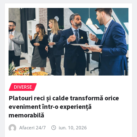
DIVERSE
Platouri reci și calde transformă orice
eveniment într-o experiență
memorabilă
Afaceri 24/7
iun. 10, 2026