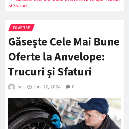
și Sfaturi
DIVERSE
Găsește Cele Mai Bune
Oferte la Anvelope:
Trucuri și Sfaturi
sc
iun. 12, 2024
0