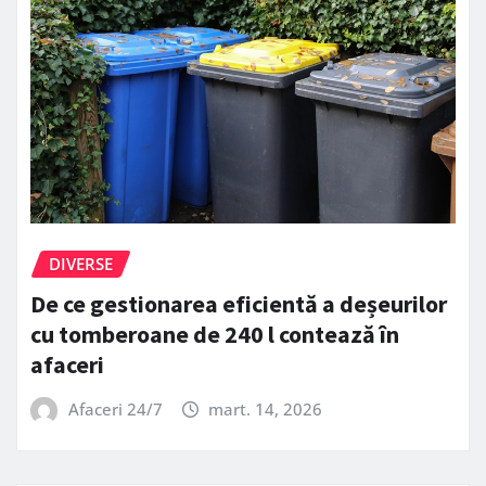
DIVERSE
De ce gestionarea eficientă a deșeurilor
cu tomberoane de 240 l contează în
afaceri
Afaceri 24/7
mart. 14, 2026