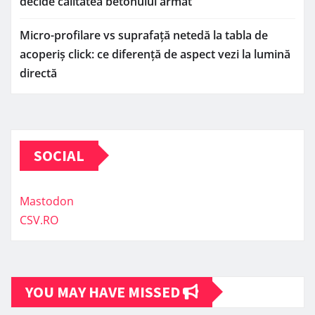
decide calitatea betonului armat
Micro-profilare vs suprafață netedă la tabla de
acoperiș click: ce diferență de aspect vezi la lumină
directă
SOCIAL
Mastodon
CSV.RO
YOU MAY HAVE MISSED