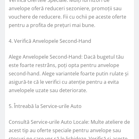
anvelope oferă reduceri sezoniere, promoții sau
vouchere de reducere. Fii cu ochii pe aceste oferte
pentru a profita de prețuri mai bune.
4. Verifică Anvelopele Second-Hand
Alege Anvelopele Second-Hand: Dacă bugetul tău
este foarte restrâns, poți opta pentru anvelope
second-hand. Alege variantele foarte putin rulate și
asigură-te că le verifici cu atenție pentru a evita
anvelopele uzate sau deteriorate.
5. Întreabă la Service-urile Auto
Consultă Service-urile Auto Locale: Multe ateliere de
acest tip au oferte speciale pentru anvelope sau
stocuri pe care vor să le lichideze. Verifică și aceste