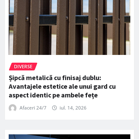
DIVERSE
Șipcă metalică cu finisaj dublu:
Avantajele estetice ale unui gard cu
aspect identic pe ambele fețe
Afaceri 24/7
iul. 14, 2026