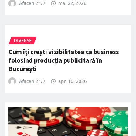
Afaceri 24/7
mai 22, 2026
DIVERSE
Cum îți crești vizibilitatea ca business
folosind producția publicitară în
București
Afaceri 24/7
apr. 10, 2026