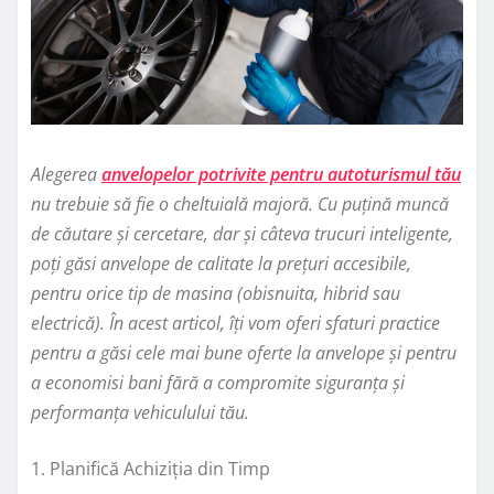
Alegerea
anvelopelor potrivite pentru autoturismul tău
nu trebuie să fie o cheltuială majoră. Cu puțină muncă
de căutare și cercetare, dar și câteva trucuri inteligente,
poți găsi anvelope de calitate la prețuri accesibile,
pentru orice tip de masina (obisnuita, hibrid sau
electrică). În acest articol, îți vom oferi sfaturi practice
pentru a găsi cele mai bune oferte la anvelope și pentru
a economisi bani fără a compromite siguranța și
performanța vehiculului tău.
1. Planifică Achiziția din Timp