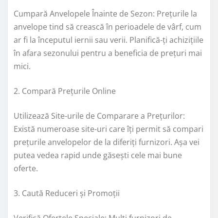
Cumpară Anvelopele Înainte de Sezon: Prețurile la
anvelope tind să crească în perioadele de vârf, cum
ar fi la începutul iernii sau verii. Planifică-ți achizițiile
în afara sezonului pentru a beneficia de prețuri mai
mici.
2. Compară Prețurile Online
Utilizează Site-urile de Comparare a Prețurilor:
Există numeroase site-uri care îți permit să compari
prețurile anvelopelor de la diferiți furnizori. Așa vei
putea vedea rapid unde găsești cele mai bune
oferte.
3. Caută Reduceri și Promoții
Verifică Ofertele Speciale: Mulți furnizori de