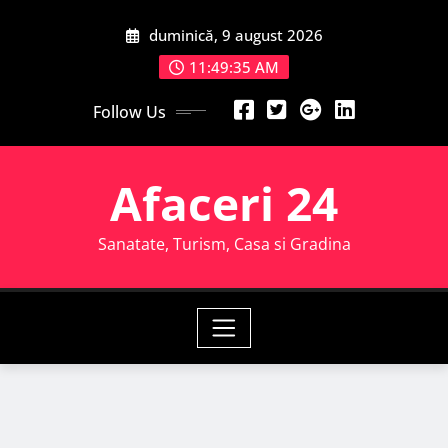
Skip
duminică, 9 august 2026
to
content
11:49:36 AM
Follow Us
Afaceri 24
Sanatate, Turism, Casa si Gradina