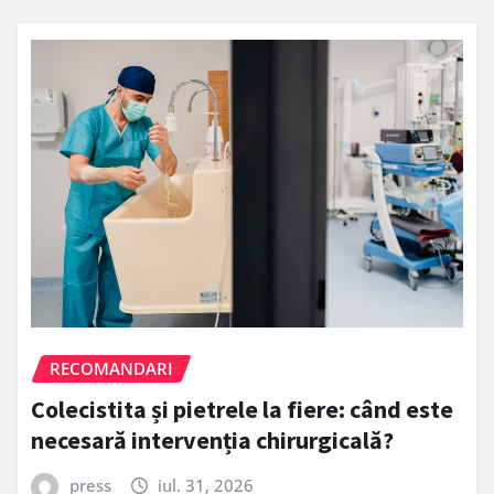
RECOMANDARI
Colecistita și pietrele la fiere: când este
necesară intervenția chirurgicală?
press
iul. 31, 2026