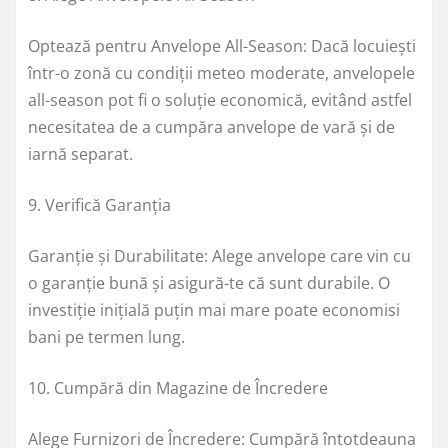
Optează pentru Anvelope All-Season: Dacă locuiești
într-o zonă cu condiții meteo moderate, anvelopele
all-season pot fi o soluție economică, evitând astfel
necesitatea de a cumpăra anvelope de vară și de
iarnă separat.
9. Verifică Garanția
Garanție și Durabilitate: Alege anvelope care vin cu
o garanție bună și asigură-te că sunt durabile. O
investiție inițială puțin mai mare poate economisi
bani pe termen lung.
10. Cumpără din Magazine de Încredere
Alege Furnizori de Încredere: Cumpără întotdeauna