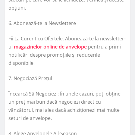
opțiuni.
6. Abonează-te la Newslettere
Fii La Curent cu Ofertele: Abonează-te la newsletter-
ul
magazinelor online de anvelope
pentru a primi
notificări despre promoțiile și reducerile
disponibile.
7. Negociază Prețul
Încearcă Să Negociezi: În unele cazuri, poți obține
un preț mai bun dacă negociezi direct cu
vânzătorul, mai ales dacă achiziționezi mai multe
seturi de anvelope.
8. Alege Anvelopele All-Season