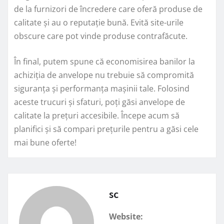
de la furnizori de încredere care oferă produse de
calitate și au o reputație bună. Evită site-urile
obscure care pot vinde produse contrafăcute.
În final, putem spune că economisirea banilor la
achiziția de anvelope nu trebuie să compromită
siguranța și performanța mașinii tale. Folosind
aceste trucuri și sfaturi, poți găsi anvelope de
calitate la prețuri accesibile. Începe acum să
planifici și să compari prețurile pentru a găsi cele
mai bune oferte!
sc
Website: