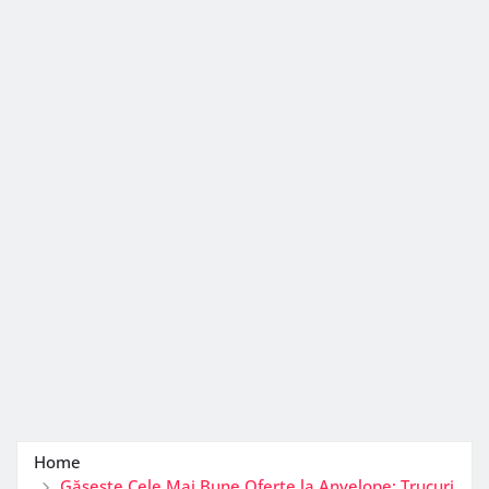
Home
Găsește Cele Mai Bune Oferte la Anvelope: Trucuri