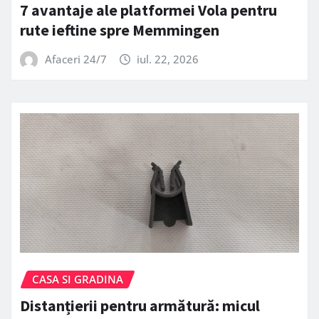
7 avantaje ale platformei Vola pentru
rute ieftine spre Memmingen
Afaceri 24/7
iul. 22, 2026
CASA SI GRADINA
Distanțierii pentru armătură: micul