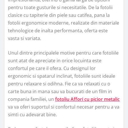
pentru toate gusturile si necesitatile. De la fotolii
clasice cu tapiterie din piele sau catifea, pana la
fotolii ergonomice moderne, realizate din materiale
tehnologice de inalta performanta, oferta este
vasta si variata.
Unul dintre principalele motive pentru care fotoliile
sunt atat de apreciate in orice locuinta este
confortul pe care il ofera. Cu designul lor
ergonomic si spatarul inclinat, fotoliile sunt ideale
pentru relaxare si odihna. Fie ca va relaxati cu o
carte buna in mana sau va bucurati de un film in
compania familiei, un
fotoliu Affori cu picior metalic
va va oferi suportul si confortul necesar pentru a va
simti cu adevarat bine.