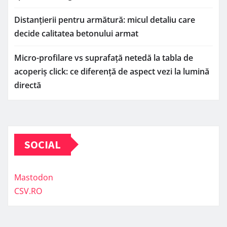
Distanțierii pentru armătură: micul detaliu care
decide calitatea betonului armat
Micro-profilare vs suprafață netedă la tabla de
acoperiș click: ce diferență de aspect vezi la lumină
directă
SOCIAL
Mastodon
CSV.RO