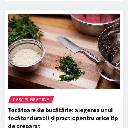
CASA SI GRADINA
Tocătoare de bucătărie: alegerea unui
tocător durabil și practic pentru orice tip
de preparat