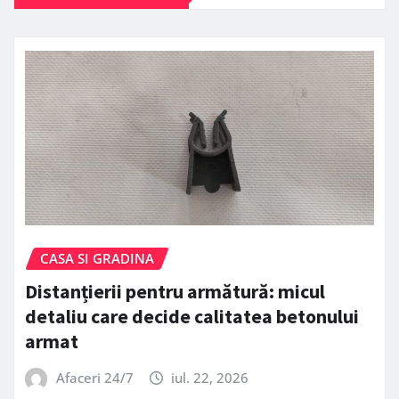
CASA SI GRADINA
Distanțierii pentru armătură: micul
detaliu care decide calitatea betonului
armat
Afaceri 24/7
iul. 22, 2026