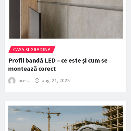
CASA SI GRADINA
Profil bandă LED – ce este și cum se
montează corect
press
aug. 21, 2025