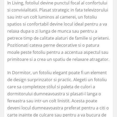
In Living, fotoliul devine punctul focal al confortului
si convivialitatii. Plasat strategic in fata televizorului
sau intr-un colt luminos al camerei, un fotoliu
spatios si confortabil devine locul ideal pentru a va
relaxa dupa o zi lunga de munca sau pentru a
petrece timp de calitate alaturi de familie si prieteni.
Pozitionati cateva perne decorative si o patura
moale peste fotoliu pentru a accentua aspectul sau
primitoare si a crea un spatiu de relaxare atragator.
In Dormitor, un fotoliu elegant poate fi un element
de design surprinzator si practic. Alegeti un fotoliu
care sa completeze stilul si paleta de culori a
dormitorului dumneavoastra si plasati-l langa o
fereastra sau intr-un colt linistit. Acesta poate
deveni locul dumneavoastra preferat pentru a citi o
carte inainte de culcare sau pentru a va bucura de