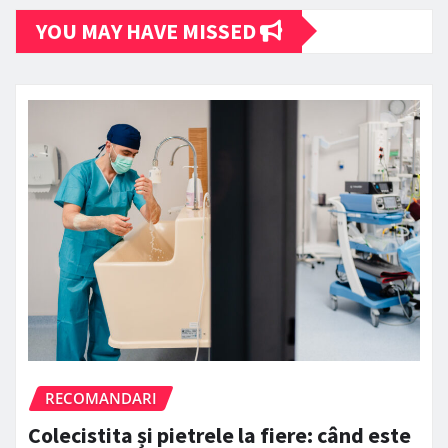
YOU MAY HAVE MISSED
RECOMANDARI
Colecistita și pietrele la fiere: când este