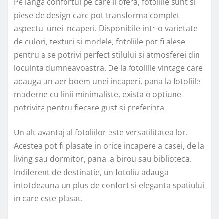
Pe langa confortul pe care il ofera, fotoliile sunt si
piese de design care pot transforma complet
aspectul unei incaperi. Disponibile intr-o varietate
de culori, texturi si modele, fotoliile pot fi alese
pentru a se potrivi perfect stilului si atmosferei din
locuinta dumneavoastra. De la fotoliile vintage care
adauga un aer boem unei incaperi, pana la fotoliile
moderne cu linii minimaliste, exista o optiune
potrivita pentru fiecare gust si preferinta.
Un alt avantaj al fotoliilor este versatilitatea lor.
Acestea pot fi plasate in orice incapere a casei, de la
living sau dormitor, pana la birou sau biblioteca.
Indiferent de destinatie, un fotoliu adauga
intotdeauna un plus de confort si eleganta spatiului
in care este plasat.