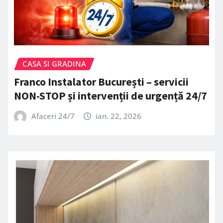
CASA SI GRADINA
Franco Instalator București – servicii
NON-STOP și intervenții de urgență 24/7
Afaceri 24/7
ian. 22, 2026