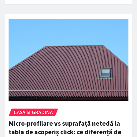
CASA SI GRADINA
Micro-profilare vs suprafață netedă la
tabla de acoperiș click: ce diferență de