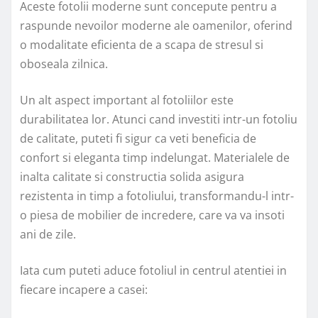
Aceste fotolii moderne sunt concepute pentru a
raspunde nevoilor moderne ale oamenilor, oferind
o modalitate eficienta de a scapa de stresul si
oboseala zilnica.
Un alt aspect important al fotoliilor este
durabilitatea lor. Atunci cand investiti intr-un fotoliu
de calitate, puteti fi sigur ca veti beneficia de
confort si eleganta timp indelungat. Materialele de
inalta calitate si constructia solida asigura
rezistenta in timp a fotoliului, transformandu-l intr-
o piesa de mobilier de incredere, care va va insoti
ani de zile.
Iata cum puteti aduce fotoliul in centrul atentiei in
fiecare incapere a casei: