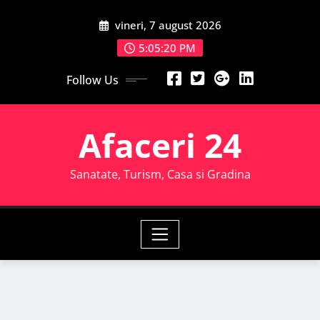
Skip
vineri, 7 august 2026
to
content
5:05:22 PM
Follow Us
Afaceri 24
Sanatate, Turism, Casa si Gradina