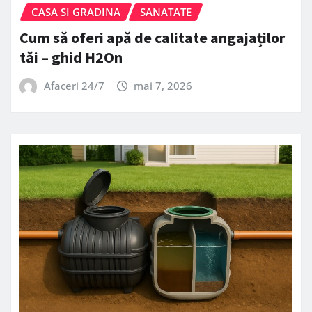
CASA SI GRADINA
SANATATE
Cum să oferi apă de calitate angajaților
tăi – ghid H2On
Afaceri 24/7
mai 7, 2026