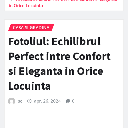
in Orice Locuinta
CASA SI GRADINA
Fotoliul: Echilibrul
Perfect intre Confort
si Eleganta in Orice
Locuinta
sc
apr. 26, 2024
0