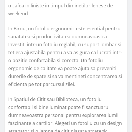
o cafea in liniste in timpul diminetilor lenese de
weekend.
In Birou, un fotoliu ergonomic este esential pentru
sanatatea si productivitatea dumneavoastra.
Investiti intr-un fotoliu reglabil, cu suport lombar si
tetiera ajustabila pentru a va asigura ca lucrati intr-
o pozitie confortabila si corecta. Un fotoliu
ergonomic de calitate va poate ajuta sa preveniti
durerile de spate si sa va mentineti concentrarea si
eficienta pe tot parcursul zilei.
In Spatiul de Citit sau Biblioteca, un fotoliu
confortabil si bine luminat poate fi sanctuarul
dumneavoastra personal pentru explorarea lumii
fascinante a cartilor. Alegeti un fotoliu cu un design
atragator si o lampa de citit plasata strategic