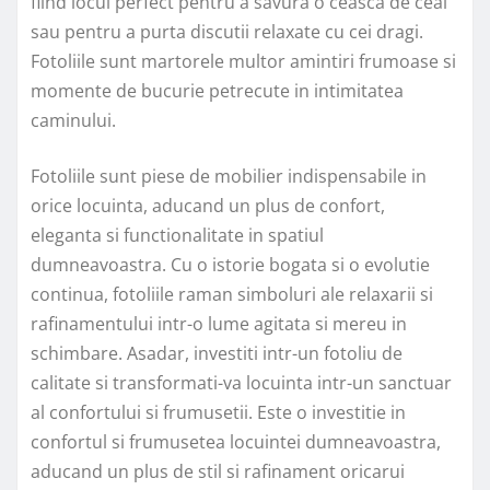
fiind locul perfect pentru a savura o ceasca de ceai
sau pentru a purta discutii relaxate cu cei dragi.
Fotoliile sunt martorele multor amintiri frumoase si
momente de bucurie petrecute in intimitatea
caminului.
Fotoliile sunt piese de mobilier indispensabile in
orice locuinta, aducand un plus de confort,
eleganta si functionalitate in spatiul
dumneavoastra. Cu o istorie bogata si o evolutie
continua, fotoliile raman simboluri ale relaxarii si
rafinamentului intr-o lume agitata si mereu in
schimbare. Asadar, investiti intr-un fotoliu de
calitate si transformati-va locuinta intr-un sanctuar
al confortului si frumusetii. Este o investitie in
confortul si frumusetea locuintei dumneavoastra,
aducand un plus de stil si rafinament oricarui