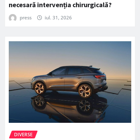
necesară intervenția chirurgicală?
press
iul. 31, 2026
DIVERSE