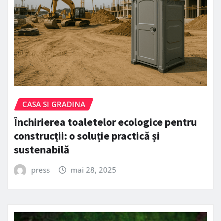
CASA SI GRADINA
Închirierea toaletelor ecologice pentru
construcții: o soluție practică și
sustenabilă
press
mai 28, 2025