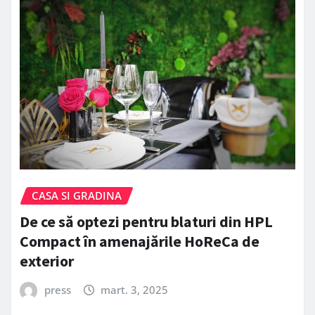
CASA SI GRADINA
De ce să optezi pentru blaturi din HPL
Compact în amenajările HoReCa de
exterior
press
mart. 3, 2025