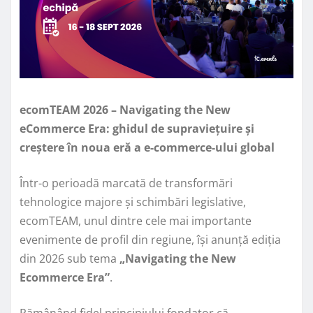
ecomTEAM 2026 – Navigating the New
eCommerce Era: ghidul de supraviețuire și
creștere în noua eră a e-commerce-ului global
Într-o perioadă marcată de transformări
tehnologice majore și schimbări legislative,
ecomTEAM, unul dintre cele mai importante
evenimente de profil din regiune, își anunță ediția
din 2026 sub tema
„Navigating the New
Ecommerce Era”
.