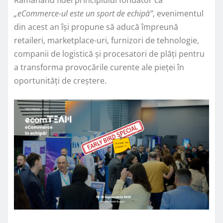
Rămânând fidel principiului fondator că
„eCommerce-ul este un sport de echipă”
, evenimentul
din acest an își propune să aducă împreună
retaileri, marketplace-uri, furnizori de tehnologie,
companii de logistică și procesatori de plăți pentru
a transforma provocările curente ale pieței în
oportunități de creștere.