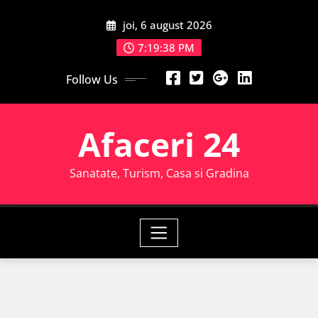
Skip
joi, 6 august 2026
to
content
7:19:40 PM
Follow Us
Afaceri 24
Sanatate, Turism, Casa si Gradina