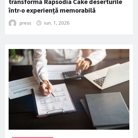
transformă Rapsodia Cake deserturile
într-o experiență memorabilă
press
iun. 1, 2026