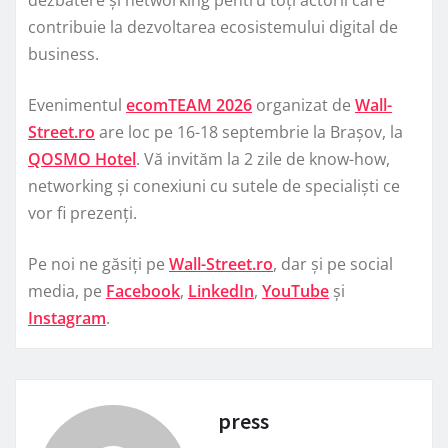
contribuie la dezvoltarea ecosistemului digital de
business.
Evenimentul
ecomTEAM 2026
organizat de
Wall-
Street.ro
are loc pe 16-18 septembrie la Brașov, la
QOSMO Hotel
. Vă invităm la 2 zile de know-how,
networking și conexiuni cu sutele de specialiști ce
vor fi prezenți.
Pe noi ne găsiți pe
Wall-Street.ro
, dar și pe social
media, pe
Facebook
,
LinkedIn
,
YouTube
și
Instagram
.
press