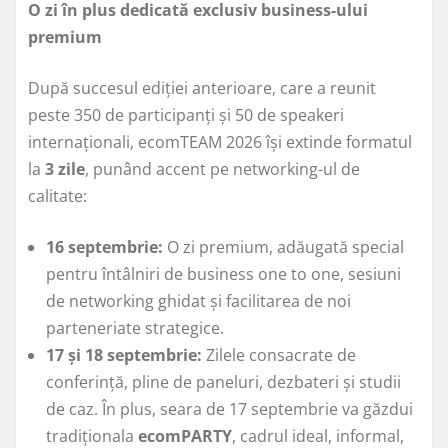
O zi în plus dedicată exclusiv business-ului
premium
După succesul ediției anterioare, care a reunit
peste 350 de participanți și 50 de speakeri
internaționali, ecomTEAM 2026 își extinde formatul
la
3 zile
, punând accent pe networking-ul de
calitate:
16 septembrie:
O zi premium, adăugată special
pentru întâlniri de business one to one, sesiuni
de networking ghidat și facilitarea de noi
parteneriate strategice.
17 și 18 septembrie:
Zilele consacrate de
conferință, pline de paneluri, dezbateri și studii
de caz. În plus, seara de 17 septembrie va găzdui
tradiționala
ecomPARTY
, cadrul ideal, informal,