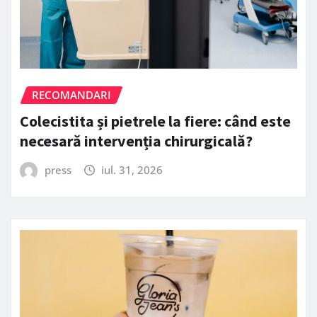
RECOMANDARI
Colecistita și pietrele la fiere: când este
necesară intervenția chirurgicală?
press
iul. 31, 2026