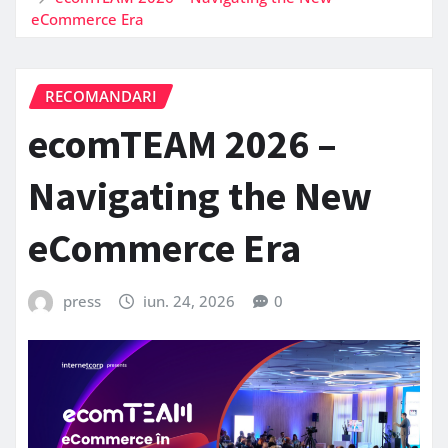
eCommerce Era
RECOMANDARI
ecomTEAM 2026 –
Navigating the New
eCommerce Era
press
iun. 24, 2026
0