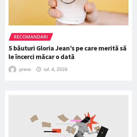
RECOMANDARI
5 băuturi Gloria Jean’s pe care merită să
le încerci măcar o dată
press
iul. 4, 2026