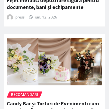
Fișet metalic: depozitare sigură pentru
documente, bani și echipamente
press
iun. 12, 2026
RECOMANDARI
Candy Bar și Torturi de Eveniment: cum