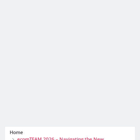
Home
ecomTEAM 2026 – Navigating the New