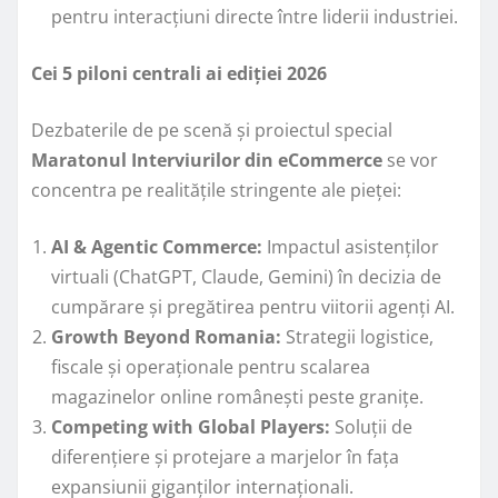
pentru interacțiuni directe între liderii industriei.
Cei 5 piloni centrali ai ediției 2026
Dezbaterile de pe scenă și proiectul special
Maratonul Interviurilor din eCommerce
se vor
concentra pe realitățile stringente ale pieței:
AI & Agentic Commerce:
Impactul asistenților
virtuali (ChatGPT, Claude, Gemini) în decizia de
cumpărare și pregătirea pentru viitorii agenți AI.
Growth Beyond Romania:
Strategii logistice,
fiscale și operaționale pentru scalarea
magazinelor online românești peste granițe.
Competing with Global Players:
Soluții de
diferențiere și protejare a marjelor în fața
expansiunii giganților internaționali.