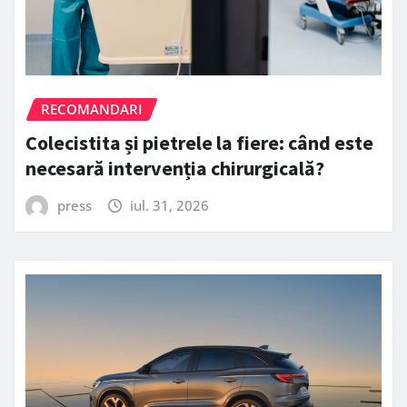
RECOMANDARI
Colecistita și pietrele la fiere: când este
necesară intervenția chirurgicală?
press
iul. 31, 2026