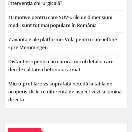
intervenția chirurgicală?
10 motive pentru care SUV-urile de dimensiuni
medii sunt tot mai populare în România
7 avantaje ale platformei Vola pentru rute ieftine
spre Memmingen
Distanțierii pentru armătură: micul detaliu care
decide calitatea betonului armat
Micro-profilare vs suprafață netedă la tabla de
acoperiș click: ce diferență de aspect vezi la lumină
directă