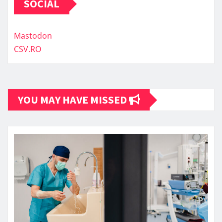
SOCIAL
Mastodon
CSV.RO
YOU MAY HAVE MISSED