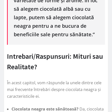
varietate de forme și arome. În loc
să alegem ciocolată albă sau cu
lapte, putem să alegem ciocolată
neagra pentru a ne bucura de
beneficiile sale pentru sănătate.”
Intrebari/Raspunsuri: Mituri sau
Realitate?
În acest capitol, vom răspunde la unele dintre cele
mai frecvente întrebări despre ciocolata neagra și
caracteristicile ei.
Ciocolata neagra este sănătoasă?
Da, ciocolata