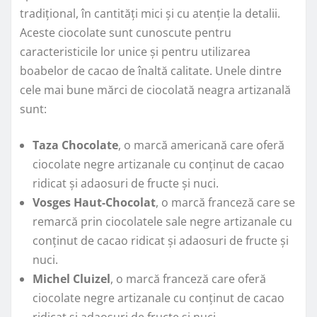
tradițional, în cantități mici și cu atenție la detalii.
Aceste ciocolate sunt cunoscute pentru
caracteristicile lor unice și pentru utilizarea
boabelor de cacao de înaltă calitate. Unele dintre
cele mai bune mărci de ciocolată neagra artizanală
sunt:
Taza Chocolate
, o marcă americană care oferă
ciocolate negre artizanale cu conținut de cacao
ridicat și adaosuri de fructe și nuci.
Vosges Haut-Chocolat
, o marcă franceză care se
remarcă prin ciocolatele sale negre artizanale cu
conținut de cacao ridicat și adaosuri de fructe și
nuci.
Michel Cluizel
, o marcă franceză care oferă
ciocolate negre artizanale cu conținut de cacao
ridicat și adaosuri de fructe și nuci.