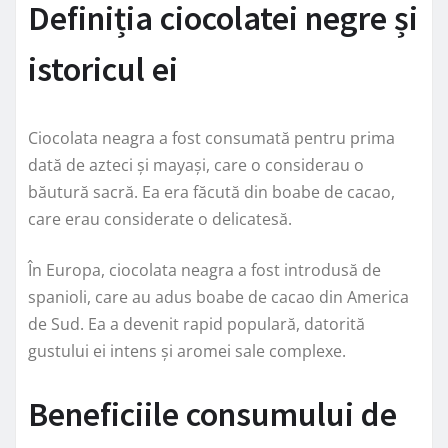
Definiția ciocolatei negre și
istoricul ei
Ciocolata neagra a fost consumată pentru prima
dată de azteci și mayași, care o considerau o
băutură sacră. Ea era făcută din boabe de cacao,
care erau considerate o delicatesă.
În Europa, ciocolata neagra a fost introdusă de
spanioli, care au adus boabe de cacao din America
de Sud. Ea a devenit rapid populară, datorită
gustului ei intens și aromei sale complexe.
Beneficiile consumului de