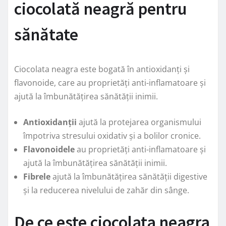
ciocolată neagră pentru
sănătate
Ciocolata neagra este bogată în antioxidanți și
flavonoide, care au proprietăți anti-inflamatoare și
ajută la îmbunătățirea sănătății inimii.
Antioxidanții
ajută la protejarea organismului
împotriva stresului oxidativ și a bolilor cronice.
Flavonoidele
au proprietăți anti-inflamatoare și
ajută la îmbunătățirea sănătății inimii.
Fibrele
ajută la îmbunătățirea sănătății digestive
și la reducerea nivelului de zahăr din sânge.
De ce este ciocolata neagra