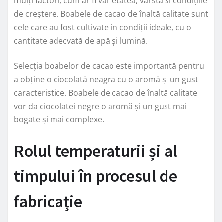
mulți factori, cum ar fi varietatea, vârsta și condițiile
de creștere. Boabele de cacao de înaltă calitate sunt
cele care au fost cultivate în condiții ideale, cu o
cantitate adecvată de apă și lumină.
Selecția boabelor de cacao este importantă pentru
a obține o ciocolată neagra cu o aromă și un gust
caracteristice. Boabele de cacao de înaltă calitate
vor da ciocolatei negre o aromă și un gust mai
bogate și mai complexe.
Rolul temperaturii și al
timpului în procesul de
fabricație