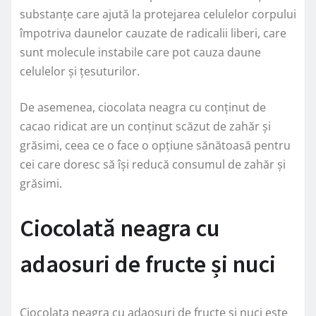
substanțe care ajută la protejarea celulelor corpului
împotriva daunelor cauzate de radicalii liberi, care
sunt molecule instabile care pot cauza daune
celulelor și țesuturilor.
De asemenea, ciocolata neagra cu conținut de
cacao ridicat are un conținut scăzut de zahăr și
grăsimi, ceea ce o face o opțiune sănătoasă pentru
cei care doresc să își reducă consumul de zahăr și
grăsimi.
Ciocolată neagra cu
adaosuri de fructe și nuci
Ciocolata neagra cu adaosuri de fructe și nuci este