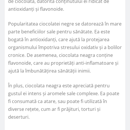
de ciocolată, datorită conținutului ei ridicat de
antioxidanți și flavonoide.
Popularitatea ciocolatei negre se datorează în mare
parte beneficiilor sale pentru sănătate. Ea este
bogată în antioxidanți, care ajută la protejarea
organismului împotriva stresului oxidativ și a bolilor
cronice. De asemenea, ciocolata neagra conține
flavonoide, care au proprietăți anti-inflamatoare și
ajută la îmbunătățirea sănătății inimii.
În plus, ciocolata neagra este apreciată pentru
gustul ei intens și aromele sale complexe. Ea poate
fi consumată ca atare, sau poate fi utilizată în
diverse rețete, cum ar fi prăjituri, torturi și
deserturi.