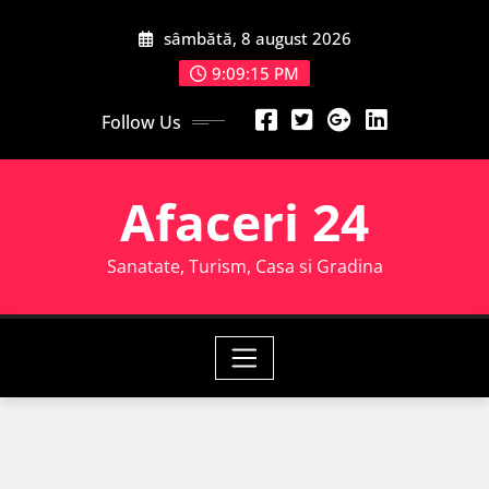
Skip
sâmbătă, 8 august 2026
to
content
9:09:16 PM
Follow Us
Afaceri 24
Sanatate, Turism, Casa si Gradina