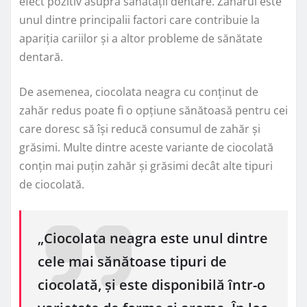
efect pozitiv asupra sănătății dentare. Zahărul este
unul dintre principalii factori care contribuie la
apariția cariilor și a altor probleme de sănătate
dentară.
De asemenea, ciocolata neagra cu conținut de
zahăr redus poate fi o opțiune sănătoasă pentru cei
care doresc să își reducă consumul de zahăr și
grăsimi. Multe dintre aceste variante de ciocolată
conțin mai puțin zahăr și grăsimi decât alte tipuri
de ciocolată.
„Ciocolata neagra este unul dintre
cele mai sănătoase tipuri de
ciocolată, și este disponibilă într-o