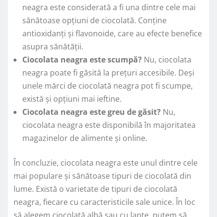
neagra este considerată a fi una dintre cele mai
sănătoase opțiuni de ciocolată. Conține
antioxidanți și flavonoide, care au efecte benefice
asupra sănătății.
Ciocolata neagra este scumpă?
Nu, ciocolata
neagra poate fi găsită la prețuri accesibile. Deși
unele mărci de ciocolată neagra pot fi scumpe,
există și opțiuni mai ieftine.
Ciocolata neagra este greu de găsit?
Nu,
ciocolata neagra este disponibilă în majoritatea
magazinelor de alimente și online.
În concluzie, ciocolata neagra este unul dintre cele
mai populare și sănătoase tipuri de ciocolată din
lume. Există o varietate de tipuri de ciocolată
neagra, fiecare cu caracteristicile sale unice. În loc
să alegem ciocolată albă sau cu lapte, putem să