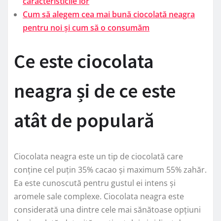
caracteristicile lor
Cum să alegem cea mai bună ciocolată neagra
pentru noi și cum să o consumăm
Ce este ciocolata
neagra și de ce este
atât de populară
Ciocolata neagra este un tip de ciocolată care
conține cel puțin 35% cacao și maximum 55% zahăr.
Ea este cunoscută pentru gustul ei intens și
aromele sale complexe. Ciocolata neagra este
considerată una dintre cele mai sănătoase opțiuni