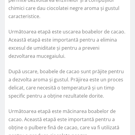
permite dezvoltarea enzimelor și a compușilor
chimici care dau ciocolatei negre aroma și gustul
caracteristice.
Următoarea etapă este uscarea boabelor de cacao.
Această etapă este importantă pentru a elimina
excesul de umiditate și pentru a preveni
dezvoltarea mucegaiului.
După uscare, boabele de cacao sunt prăjite pentru
a dezvolta aroma și gustul. Prăjirea este un proces
delicat, care necesită o temperatură și un timp
specific pentru a obține rezultatele dorite.
Următoarea etapă este măcinarea boabelor de
cacao. Această etapă este importantă pentru a
obține o pulbere fină de cacao, care va fi utilizată