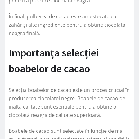
pentru a produce ciocolata neagra.
În final, pulberea de cacao este amestecată cu
zahăr și alte ingrediente pentru a obține ciocolata
neagra finală.
Importanța selecției
boabelor de cacao
Selecția boabelor de cacao este un proces crucial în
producerea ciocolatei negre. Boabele de cacao de
înaltă calitate sunt esențiale pentru a obține o
ciocolată neagra de calitate superioară.
Boabele de cacao sunt selectate în funcție de mai