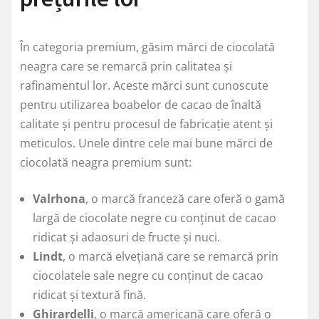
În categoria premium, găsim mărci de ciocolată
neagra care se remarcă prin calitatea și
rafinamentul lor. Aceste mărci sunt cunoscute
pentru utilizarea boabelor de cacao de înaltă
calitate și pentru procesul de fabricație atent și
meticulos. Unele dintre cele mai bune mărci de
ciocolată neagra premium sunt:
Valrhona
, o marcă franceză care oferă o gamă
largă de ciocolate negre cu conținut de cacao
ridicat și adaosuri de fructe și nuci.
Lindt
, o marcă elvețiană care se remarcă prin
ciocolatele sale negre cu conținut de cacao
ridicat și textură fină.
Ghirardelli
, o marcă americană care oferă o