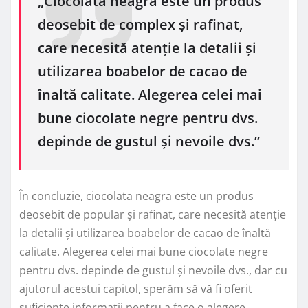
„Ciocolata neagra este un produs
deosebit de complex și rafinat,
care necesită atenție la detalii și
utilizarea boabelor de cacao de
înaltă calitate. Alegerea celei mai
bune ciocolate negre pentru dvs.
depinde de gustul și nevoile dvs.”
În concluzie, ciocolata neagra este un produs
deosebit de popular și rafinat, care necesită atenție
la detalii și utilizarea boabelor de cacao de înaltă
calitate. Alegerea celei mai bune ciocolate negre
pentru dvs. depinde de gustul și nevoile dvs., dar cu
ajutorul acestui capitol, sperăm să vă fi oferit
suficiente informații pentru a face o alegere