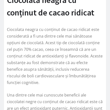
conținut de cacao ridicat
Ciocolata neagra cu conținut de cacao ridicat este
considerată a fi una dintre cele mai sănătoase
opțiuni de ciocolată. Acest tip de ciocolată conține
cel puțin 70% cacao, ceea ce înseamnă că are un
conținut ridicat de antioxidanți și flavonoide. Aceste
substanțe au fost demonstrate că au efecte
benefice asupra sănătății, inclusiv reducerea
riscului de boli cardiovasculare și îmbunătățirea
funcției cognitive.
Una dintre cele mai cunoscute beneficii ale
ciocolatei negre cu conținut de cacao ridicat este că
are un efect antioxidant puternic. Antioxidanții sunt