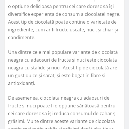
o opțiune delicioasă pentru cei care doresc să își
diversifice experiența de consum a ciocolatei negre.
Acest tip de ciocolată poate conține o varietate de
ingrediente, cum ar fi fructe uscate, nuci, și chiar și
condimente.
Una dintre cele mai populare variante de ciocolată
neagra cu adaosuri de fructe și nuci este ciocolata
neagra cu stafide și nuci. Acest tip de ciocolată are
un gust dulce și sărat, și este bogat în fibre și
antioxidanți.
De asemenea, ciocolata neagra cu adaosuri de
fructe și nuci poate fi o opțiune sănătoasă pentru
cei care doresc să își reducă consumul de zahăr și
grăsimi. Multe dintre aceste variante de ciocolată
conțin mai puțin zahăr și grăsimi decât alte tipuri