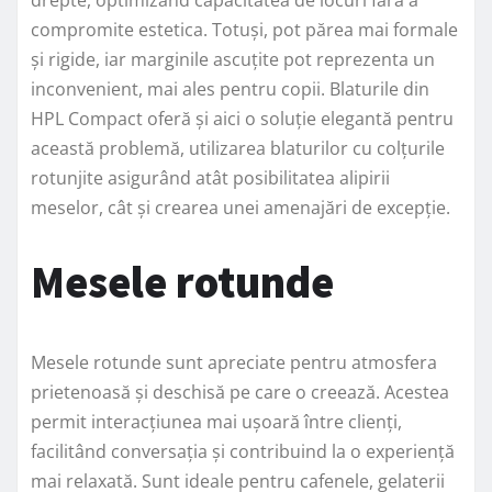
drepte, optimizând capacitatea de locuri fără a
compromite estetica. Totuși, pot părea mai formale
și rigide, iar marginile ascuțite pot reprezenta un
inconvenient, mai ales pentru copii. Blaturile din
HPL Compact oferă și aici o soluție elegantă pentru
această problemă, utilizarea blaturilor cu colțurile
rotunjite asigurând atât posibilitatea alipirii
meselor, cât și crearea unei amenajări de excepție.
Mesele rotunde
Mesele rotunde sunt apreciate pentru atmosfera
prietenoasă și deschisă pe care o creează. Acestea
permit interacțiunea mai ușoară între clienți,
facilitând conversația și contribuind la o experiență
mai relaxată. Sunt ideale pentru cafenele, gelaterii