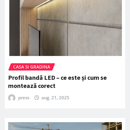
CASA SI GRADINA
Profil bandă LED – ce este și cum se
montează corect
press
aug. 21, 2025