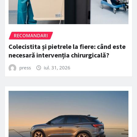
RECOMANDARI
Colecistita și pietrele la fiere: când este
necesară intervenția chirurgicală?
press
iul. 31, 2026