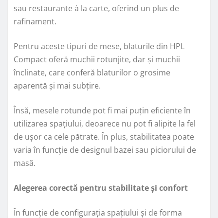
sau restaurante à la carte, oferind un plus de
rafinament.
Pentru aceste tipuri de mese, blaturile din HPL
Compact oferă muchii rotunjite, dar și muchii
înclinate, care conferă blaturilor o grosime
aparentă și mai subțire.
Însă, mesele rotunde pot fi mai puțin eficiente în
utilizarea spațiului, deoarece nu pot fi alipite la fel
de ușor ca cele pătrate. În plus, stabilitatea poate
varia în funcție de designul bazei sau piciorului de
masă.
Alegerea corectă pentru stabilitate și confort
În funcție de configurația spațiului și de forma