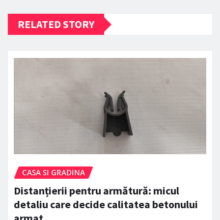
RELATED STORY
CASA SI GRADINA
Distanțierii pentru armătură: micul
detaliu care decide calitatea betonului
armat