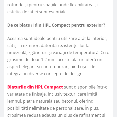
rotunde și pentru spațiile unde flexibilitatea și
estetica locației sunt esențiale.
De ce blaturi din HPL Compact pentru exterior?
Acestea sunt ideale pentru utilizare atât la interior,
cât și la exterior, datorită rezistenței lor la
umezeală, zgârieturi și variații de temperatură. Cu o
grosime de doar 1.2 mm, aceste blaturi oferă un
aspect elegant și contemporan, fiind ușor de
integrat în diverse concepte de design.
Blaturile din HPL Compact
sunt disponibile într-o
varietate de finisaje, inclusiv texturi care imită
lemnul, piatra naturală sau betonul, oferind
posibilități nelimitate de personalizare. În plus,
grosimea redusă adaugă un plus de rafinament și