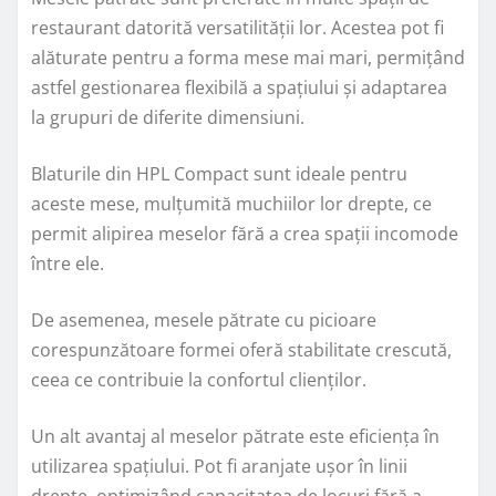
restaurant datorită versatilității lor. Acestea pot fi
alăturate pentru a forma mese mai mari, permițând
astfel gestionarea flexibilă a spațiului și adaptarea
la grupuri de diferite dimensiuni.
Blaturile din HPL Compact sunt ideale pentru
aceste mese, mulțumită muchiilor lor drepte, ce
permit alipirea meselor fără a crea spații incomode
între ele.
De asemenea, mesele pătrate cu picioare
corespunzătoare formei oferă stabilitate crescută,
ceea ce contribuie la confortul clienților.
Un alt avantaj al meselor pătrate este eficiența în
utilizarea spațiului. Pot fi aranjate ușor în linii