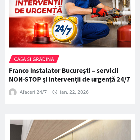
CASA SI GRADINA
Franco Instalator București – servicii
NON-STOP și intervenții de urgență 24/7
Afaceri 24/7
ian. 22, 2026