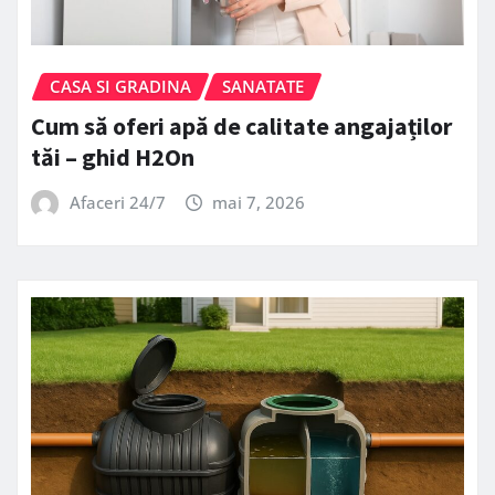
CASA SI GRADINA
SANATATE
Cum să oferi apă de calitate angajaților
tăi – ghid H2On
Afaceri 24/7
mai 7, 2026