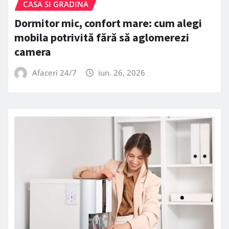
CASA SI GRADINA
Dormitor mic, confort mare: cum alegi
mobila potrivită fără să aglomerezi
camera
Afaceri 24/7
iun. 26, 2026