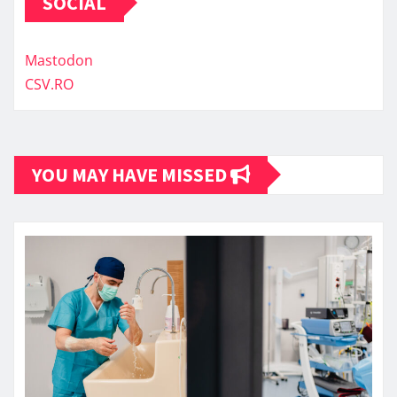
SOCIAL
Mastodon
CSV.RO
YOU MAY HAVE MISSED