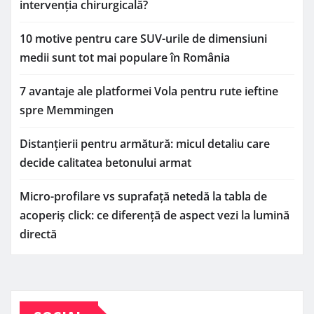
intervenția chirurgicală?
10 motive pentru care SUV-urile de dimensiuni
medii sunt tot mai populare în România
7 avantaje ale platformei Vola pentru rute ieftine
spre Memmingen
Distanțierii pentru armătură: micul detaliu care
decide calitatea betonului armat
Micro-profilare vs suprafață netedă la tabla de
acoperiș click: ce diferență de aspect vezi la lumină
directă