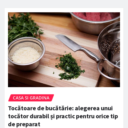
CASA SI GRADINA
Tocătoare de bucătărie: alegerea unui
tocător durabil și practic pentru orice tip
de preparat