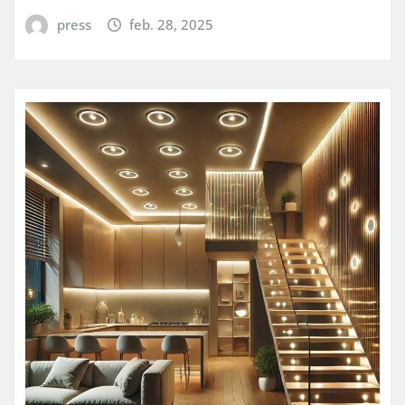
press
feb. 28, 2025