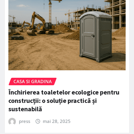
CASA SI GRADINA
Închirierea toaletelor ecologice pentru
construcții: o soluție practică și
sustenabilă
press
mai 28, 2025