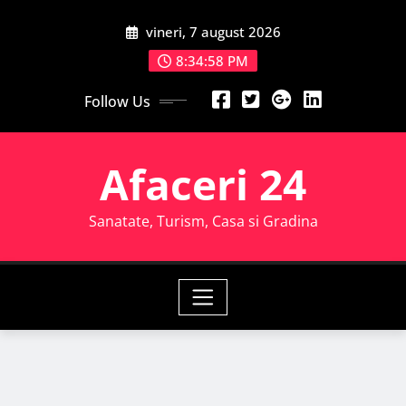
Skip
vineri, 7 august 2026
to
content
8:34:59 PM
Follow Us
Afaceri 24
Sanatate, Turism, Casa si Gradina