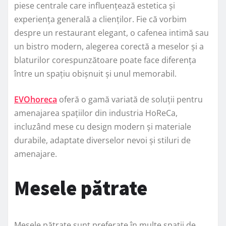
piese centrale care influențează estetica și
experiența generală a clienților. Fie că vorbim
despre un restaurant elegant, o cafenea intimă sau
un bistro modern, alegerea corectă a meselor și a
blaturilor corespunzătoare poate face diferența
între un spațiu obișnuit și unul memorabil.
EVOhoreca
oferă o gamă variată de soluții pentru
amenajarea spațiilor din industria HoReCa,
incluzând mese cu design modern și materiale
durabile, adaptate diverselor nevoi și stiluri de
amenajare.
Mesele pătrate
Mesele pătrate sunt preferate în multe spații de