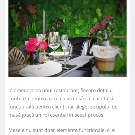
În amenajarea unui restaurant, fiecare detaliu
contează pentru a crea o atmosferă plăcută și
funcțională pentru clienți, iar alegerea tipului de
masă joacă un rol esențial în acest proces.
Mesele nu sunt doar elemente funcționale, ci și