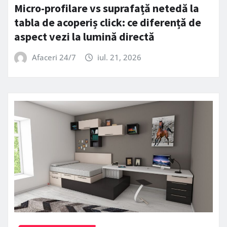
Micro-profilare vs suprafață netedă la
tabla de acoperiș click: ce diferență de
aspect vezi la lumină directă
Afaceri 24/7
iul. 21, 2026