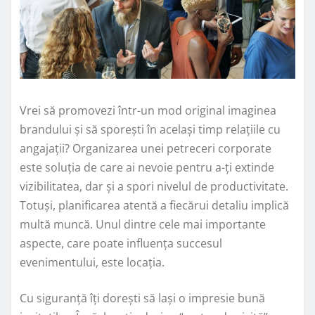
Vrei să promovezi într-un mod original imaginea
brandului și să sporești în același timp relațiile cu
angajații? Organizarea unei petreceri corporate
este soluția de care ai nevoie pentru a-ți extinde
vizibilitatea, dar și a spori nivelul de productivitate.
Totuși, planificarea atentă a fiecărui detaliu implică
multă muncă. Unul dintre cele mai importante
aspecte, care poate influența succesul
evenimentului, este locația.
Cu siguranță îți dorești să lași o impresie bună