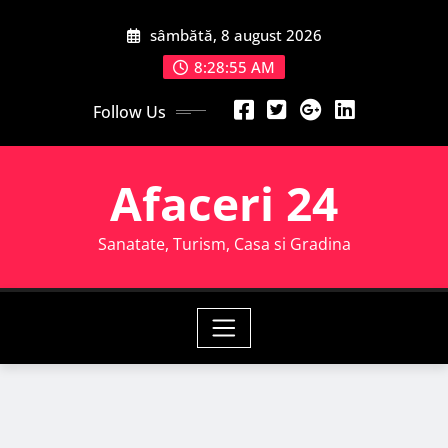
Skip
sâmbătă, 8 august 2026
to
content
8:28:57 AM
Follow Us
Afaceri 24
Sanatate, Turism, Casa si Gradina