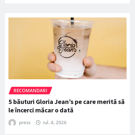
RECOMANDARI
5 băuturi Gloria Jean’s pe care merită să
le încerci măcar o dată
press
iul. 4, 2026