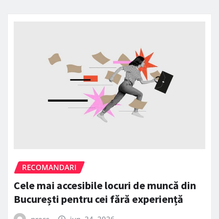
RECOMANDARI
Cele mai accesibile locuri de muncă din
București pentru cei fără experiență
press
iun. 24, 2026