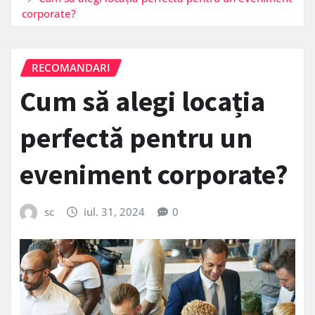
corporate?
RECOMANDARI
Cum să alegi locația
perfectă pentru un
eveniment corporate?
sc
iul. 31, 2024
0