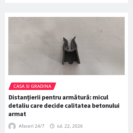
CASA SI GRADINA
Distanțierii pentru armătură: micul
detaliu care decide calitatea betonului
armat
Afaceri 24/7
iul. 22, 2026