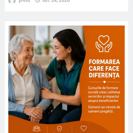
press
iun. 24, 2026