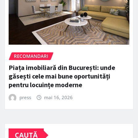
RECOMANDARI
Piața imobiliară din București: unde
găsești cele mai bune oportunități
pentru locuințe moderne
press
mai 16, 2026
CAUTĂ