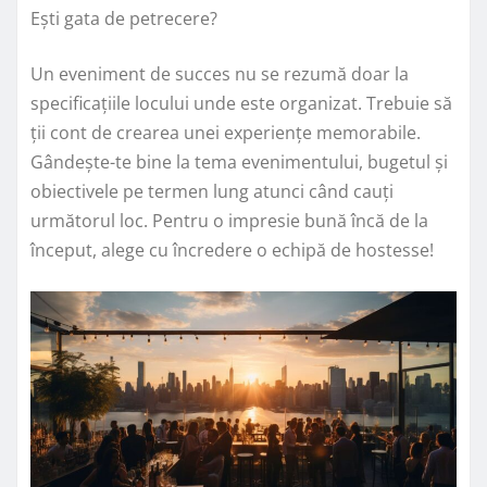
Ești gata de petrecere?
Un eveniment de succes nu se rezumă doar la
specificațiile locului unde este organizat. Trebuie să
ții cont de crearea unei experiențe memorabile.
Gândește-te bine la tema evenimentului, bugetul și
obiectivele pe termen lung atunci când cauți
următorul loc. Pentru o impresie bună încă de la
început, alege cu încredere o echipă de hostesse!