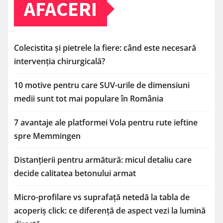
AFACERI
Colecistita și pietrele la fiere: când este necesară
intervenția chirurgicală?
10 motive pentru care SUV-urile de dimensiuni
medii sunt tot mai populare în România
7 avantaje ale platformei Vola pentru rute ieftine
spre Memmingen
Distanțierii pentru armătură: micul detaliu care
decide calitatea betonului armat
Micro-profilare vs suprafață netedă la tabla de
acoperiș click: ce diferență de aspect vezi la lumină