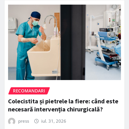
RECOMANDARI
Colecistita și pietrele la fiere: când este
necesară intervenția chirurgicală?
press
iul. 31, 2026