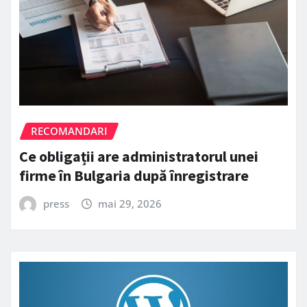
RECOMANDARI
Ce obligații are administratorul unei
firme în Bulgaria după înregistrare
press
mai 29, 2026