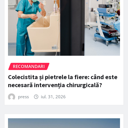
RECOMANDARI
Colecistita și pietrele la fiere: când este
necesară intervenția chirurgicală?
press
iul. 31, 2026