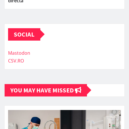
directă
SOCIAL
Mastodon
CSV.RO
YOU MAY HAVE MISSED