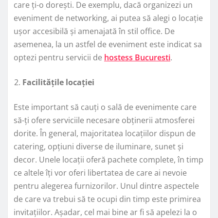
care ți-o dorești. De exemplu, dacă organizezi un
eveniment de networking, ai putea să alegi o locație
ușor accesibilă și amenajată în stil office. De
asemenea, la un astfel de eveniment este indicat sa
optezi pentru servicii de
hostess Bucuresti
.
Facilitățile locației
Este important să cauți o sală de evenimente care
să-ți ofere serviciile necesare obținerii atmosferei
dorite. În general, majoritatea locațiilor dispun de
catering, opțiuni diverse de iluminare, sunet și
decor. Unele locații oferă pachete complete, în timp
ce altele îți vor oferi libertatea de care ai nevoie
pentru alegerea furnizorilor. Unul dintre aspectele
de care va trebui să te ocupi din timp este primirea
invitațiilor. Așadar, cel mai bine ar fi să apelezi la o