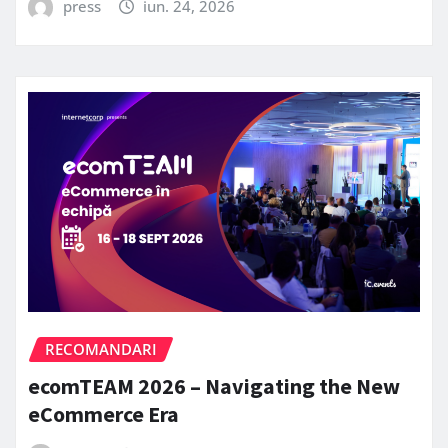
press
iun. 24, 2026
RECOMANDARI
ecomTEAM 2026 – Navigating the New
eCommerce Era