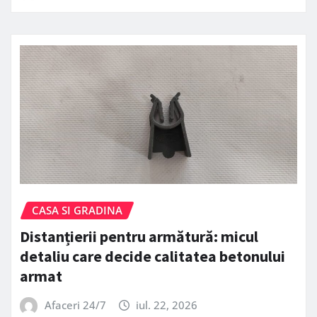
CASA SI GRADINA
Distanțierii pentru armătură: micul
detaliu care decide calitatea betonului
armat
Afaceri 24/7
iul. 22, 2026