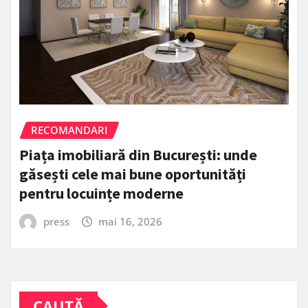
RECOMANDARI
Piața imobiliară din București: unde
găsești cele mai bune oportunități
pentru locuințe moderne
press
mai 16, 2026
CAUTĂ