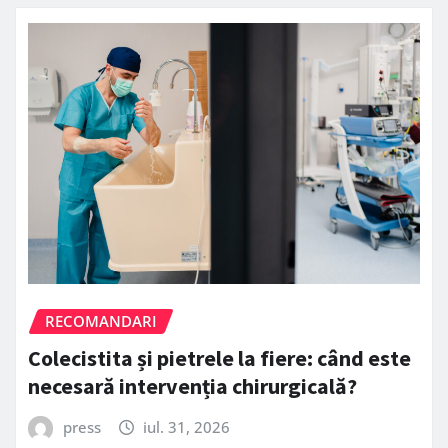
RECOMANDARI
Colecistita și pietrele la fiere: când este
necesară intervenția chirurgicală?
press
iul. 31, 2026