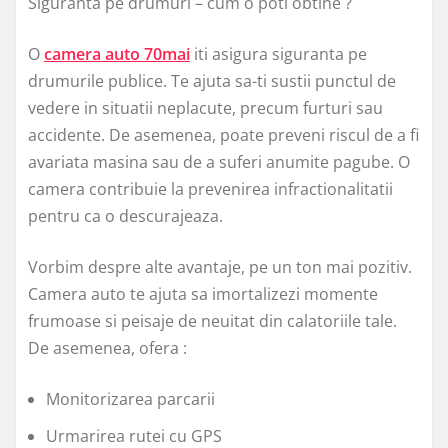
Siguranta pe drumuri – cum o poti obtine ?
O
camera auto 70mai
iti asigura siguranta pe
drumurile publice. Te ajuta sa-ti sustii punctul de
vedere in situatii neplacute, precum furturi sau
accidente. De asemenea, poate preveni riscul de a fi
avariata masina sau de a suferi anumite pagube. O
camera contribuie la prevenirea infractionalitatii
pentru ca o descurajeaza.
Vorbim despre alte avantaje, pe un ton mai pozitiv.
Camera auto te ajuta sa imortalizezi momente
frumoase si peisaje de neuitat din calatoriile tale.
De asemenea, ofera :
Monitorizarea parcarii
Urmarirea rutei cu GPS