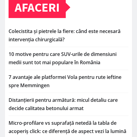
AFACERI
Colecistita și pietrele la fiere: când este necesară
intervenția chirurgicală?
10 motive pentru care SUV-urile de dimensiuni
medii sunt tot mai populare în România
7 avantaje ale platformei Vola pentru rute ieftine
spre Memmingen
Distanțierii pentru armătură: micul detaliu care
decide calitatea betonului armat
Micro-profilare vs suprafață netedă la tabla de
acoperiș click: ce diferență de aspect vezi la lumină