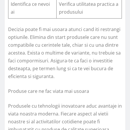
Identifica ce nevoi
Verifica utilitatea practica a
ai
produsului
Decizia poate fi mai usoara atunci cand iti restrangi
optiunile. Elimina din start produsele care nu sunt
compatibile cu cerintele tale, chiar si cu una dintre
acestea. Exista o multime de variante, nu trebuie sa
faci compormisuri. Asigura-te ca faci o investitie
desteapta, pe termen lung si ca te vei bucura de
eficienta si siguranta.
Produse care ne fac viata mai usoara
Produsele cu tehnologii inovatoare aduc avantaje in
viata noastra moderna. Fiecare aspect al vietii
noastre si al activitatilor cotidiene poate fi
imbunatatit cu produse de calitate superioara.