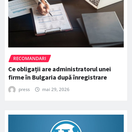
RECOMANDARI
Ce obligații are administratorul unei
firme în Bulgaria după înregistrare
press
mai 29, 2026