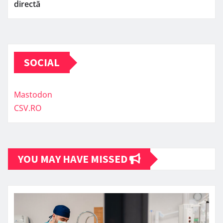
directă
SOCIAL
Mastodon
CSV.RO
YOU MAY HAVE MISSED