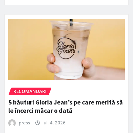
RECOMANDARI
5 băuturi Gloria Jean’s pe care merită să
le încerci măcar o dată
press
iul. 4, 2026