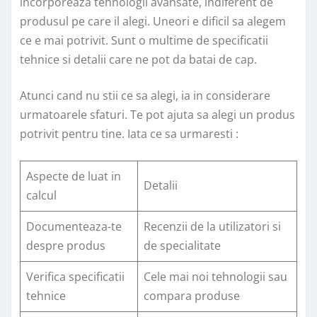
incorporeaza tehnologii avansate, indiferent de
produsul pe care il alegi. Uneori e dificil sa alegem
ce e mai potrivit. Sunt o multime de specificatii
tehnice si detalii care ne pot da batai de cap.
Atunci cand nu stii ce sa alegi, ia in considerare
urmatoarele sfaturi. Te pot ajuta sa alegi un produs
potrivit pentru tine. Iata ce sa urmaresti :
Aspecte de luat in
Detalii
calcul
Documenteaza-te
Recenzii de la utilizatori si
despre produs
de specialitate
Verifica specificatii
Cele mai noi tehnologii sau
tehnice
compara produse