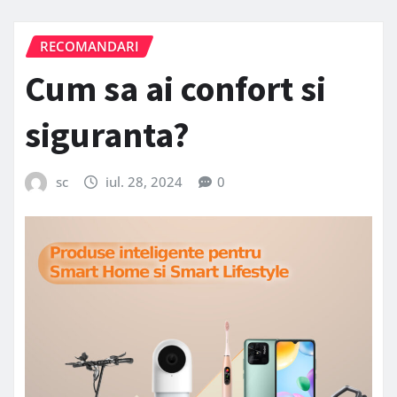
RECOMANDARI
Cum sa ai confort si
siguranta?
sc
iul. 28, 2024
0