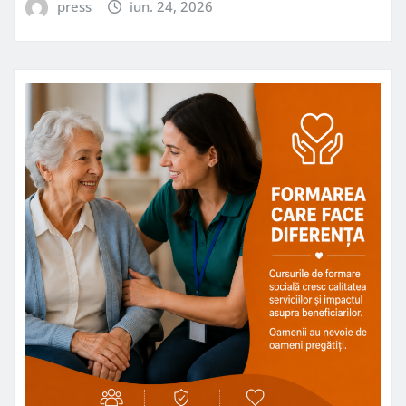
press
iun. 24, 2026