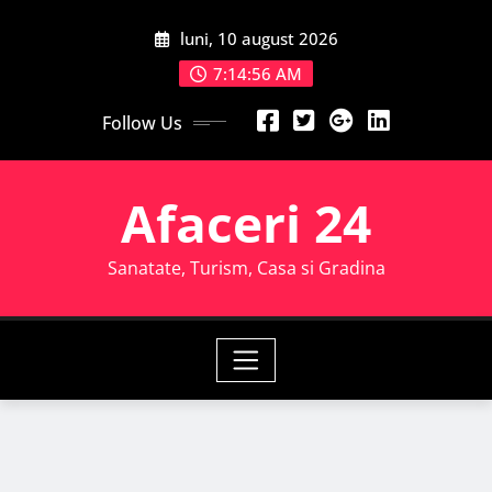
Skip
luni, 10 august 2026
to
content
7:14:57 AM
Follow Us
Afaceri 24
Sanatate, Turism, Casa si Gradina