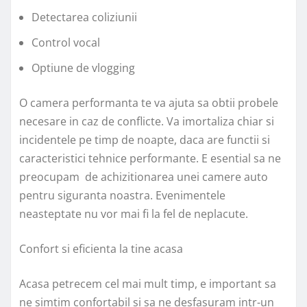
Detectarea coliziunii
Control vocal
Optiune de vlogging
O camera performanta te va ajuta sa obtii probele
necesare in caz de conflicte. Va imortaliza chiar si
incidentele pe timp de noapte, daca are functii si
caracteristici tehnice performante. E esential sa ne
preocupam de achizitionarea unei camere auto
pentru siguranta noastra. Evenimentele
neasteptate nu vor mai fi la fel de neplacute.
Confort si eficienta la tine acasa
Acasa petrecem cel mai mult timp, e important sa
ne simtim confortabil si sa ne desfasuram intr-un