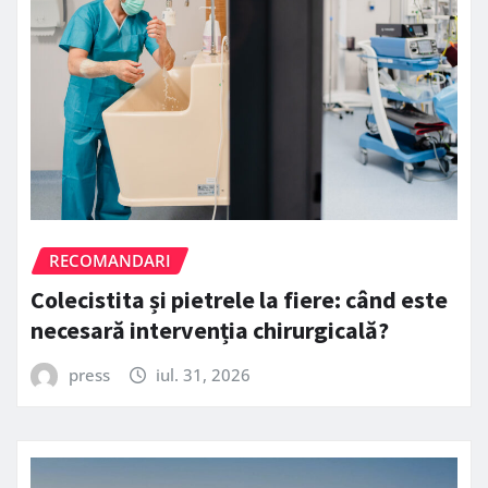
RECOMANDARI
Colecistita și pietrele la fiere: când este
necesară intervenția chirurgicală?
press
iul. 31, 2026