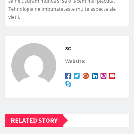
sa ne usuram munca si sa o facem mai placuta.
Tehnologia ne imbunatateste multe aspecte ale
vietii.
sc
Website:
RELATED STORY