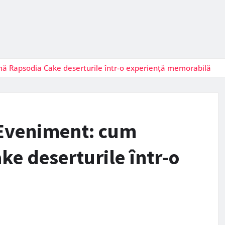
mă Rapsodia Cake deserturile într-o experiență memorabilă
 Eveniment: cum
e deserturile într-o