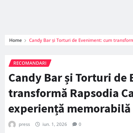
Home
Candy Bar și Torturi de Eveniment: cum transfor
RECOMANDARI
Candy Bar și Torturi de
transformă Rapsodia Cak
experiență memorabilă
press
iun. 1, 2026
0