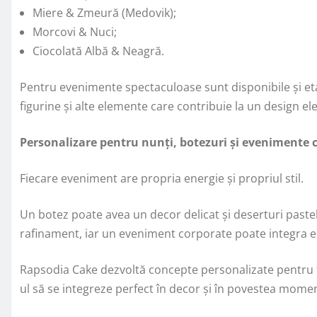
Miere & Zmeură (Medovik);
Morcovi & Nuci;
Ciocolată Albă & Neagră.
Pentru evenimente spectaculoase sunt disponibile și eta
figurine și alte elemente care contribuie la un design e
Personalizare pentru nunți, botezuri și evenimente 
Fiecare eveniment are propria energie și propriul stil.
Un botez poate avea un decor delicat și deserturi paste
rafinament, iar un eveniment corporate poate integra e
Rapsodia Cake dezvoltă concepte personalizate pentru fie
ul să se integreze perfect în decor și în povestea mome