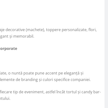
je decorative (machete), toppere personalizate, flori,
legant și memorabil.
corporate
late, o nuntă poate pune accent pe eleganță și
lemente de branding și culori specifice companiei.
care tip de eveniment, astfel încât tortul și candy bar-
ntului.