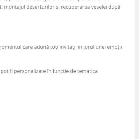
t, montajul deserturilor și recuperarea veselei după
mentul care adună toți invitații în jurul unei emoții
 pot fi personalizate în funcție de tematica