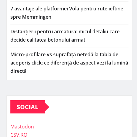
7 avantaje ale platformei Vola pentru rute ieftine
spre Memmingen
Distanțierii pentru armătură: micul detaliu care
decide calitatea betonului armat
Micro-profilare vs suprafață netedă la tabla de
acoperiș click: ce diferență de aspect vezi la lumină
directă
SOCIAL
Mastodon
CSV.RO