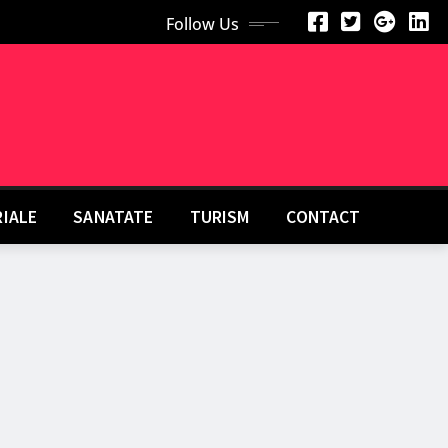
Follow Us
RIALE
SANATATE
TURISM
CONTACT