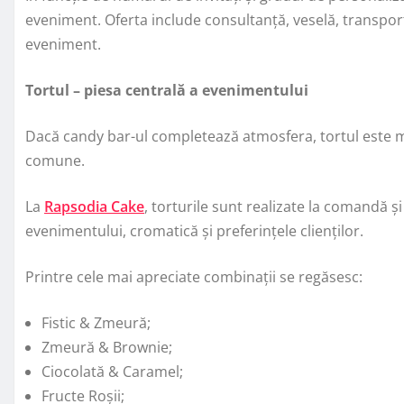
eveniment. Oferta include consultanță, veselă, transpor
eveniment.
Tortul – piesa centrală a evenimentului
Dacă candy bar-ul completează atmosfera, tortul este mo
comune.
La
Rapsodia Cake
, torturile sunt realizate la comandă și
evenimentului, cromatică și preferințele clienților.
Printre cele mai apreciate combinații se regăsesc:
Fistic & Zmeură;
Zmeură & Brownie;
Ciocolată & Caramel;
Fructe Roșii;