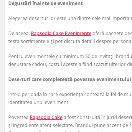
Degustări înainte de eveniment
Alegerea deserturilor este una dintre cele mai importan
De aceea,
Rapsodia Cake Evenimente
oferă pachete dedi
testa sortimentele și pot discuta detalii despre personal
Pentru evenimentele cu minimum 50 de invitați, brandul o
degustare cadou, costul acesteia fiind scăzut ulterior d
Deserturi care completează povestea evenimentului
Într-o perioadă în care experiența contează la fel de mul
identitatea unui eveniment.
Povestea
Rapsodia Cake
a fost construită în jurul deser
și ingrediente atent selectate. Brandul pune accent pe 