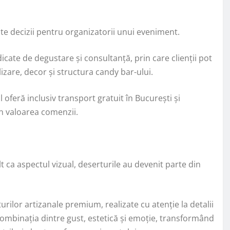
te decizii pentru organizatorii unui eveniment.
cate de degustare și consultanță, prin care clienții pot
izare, decor și structura candy bar-ului.
feră inclusiv transport gratuit în București și
in valoarea comenzii.
t ca aspectul vizual, deserturile au devenit parte din
turilor artizanale premium, realizate cu atenție la detalii
combinația dintre gust, estetică și emoție, transformând